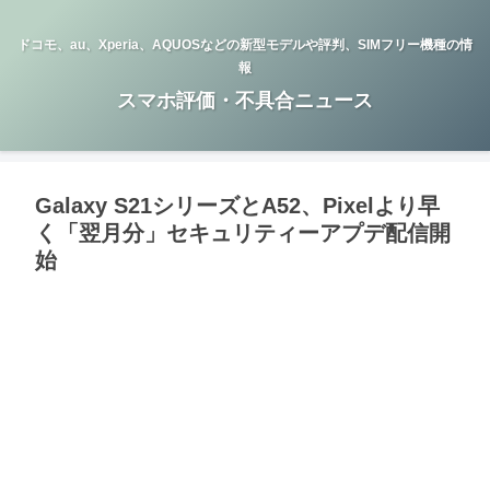
ドコモ、au、Xperia、AQUOSなどの新型モデルや評判、SIMフリー機種の情
報
スマホ評価・不具合ニュース
Galaxy S21シリーズとA52、Pixelより早
く「翌月分」セキュリティーアプデ配信開
始