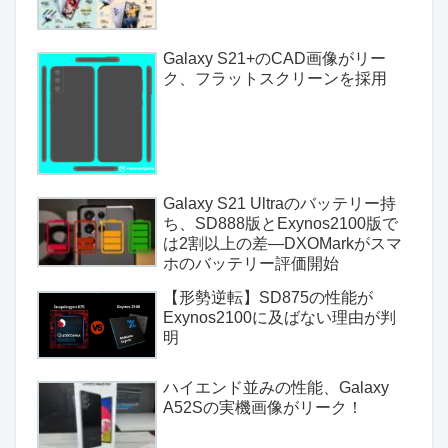
Galaxy S21+のCAD画像がリー
ク、フラットスクリーンを採用
Galaxy S21 Ultraのバッテリー持
ち、SD888版とExynos2100版で
は2割以上の差―DXOMarkがスマ
ホのバッテリー評価開始
【形勢逆転】SD875の性能が
Exynos2100に及ばない理由が判
明
ハイエンド並みの性能、Galaxy
A52Sの実機画像がリーク！