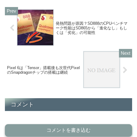
発熱問題が原因？SD888のCPUベンチマ
ーク性能はSD865から「進化なし」もし
くは「劣化」の可能性
Pixel 6は「Tensor」搭載後も次世代Pixel
のSnapdragonチップの搭載は継続
コメント
コメントを書き込む