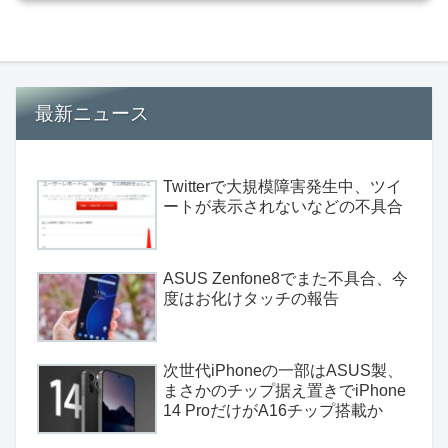
最新ニュース
Twitterで大規模障害発生中、ツイ
ートが表示されないなどの不具合
ASUS Zenfone8でまた不具合、今
度はお化けタッチの報告
次世代iPhoneの一部はASUS製、
まさかのチップ据え置きでiPhone
14 ProだけがA16チップ搭載か