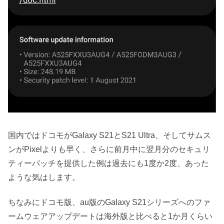
国内ではドコモがGalaxy S21とS21 Ultra、そしてサムス
ンがPixelよりも早く、さらに前月中に翌月分のセキュリ
ティーパッチを提供した例は過去にも1度か2度、あった
ような気はします。
ちなみにドコモ版、au版のGalaxy S21シリーズへのファ
ームウェアアップデートは海外版と比べると1か月くらい