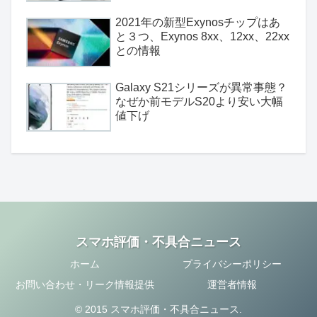
2021年の新型Exynosチップはあ
と３つ、Exynos 8xx、12xx、22xx
との情報
Galaxy S21シリーズが異常事態？
なぜか前モデルS20より安い大幅
値下げ
スマホ評価・不具合ニュース
ホーム
プライバシーポリシー
お問い合わせ・リーク情報提供
運営者情報
© 2015 スマホ評価・不具合ニュース.