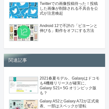
Twitterでの画像投稿待った！投稿
した画像が削除される不具合を公
式が注意喚起
Android 12で不評の「ビヨーンと
伸びる」動作をオフにする方法
関連記事
2021春夏モデル、Galaxyはドコモ
も4機種リリースが確実に、
Galaxy S21+ 5G オリンピック版
も？
Galaxy A52とGalaxy A72が正式発
表、一部はスペックが逆転