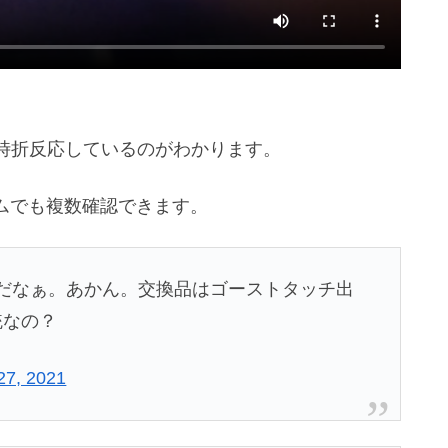
時折反応しているのがわかります。
ォラムでも複数確認できます。
顕著だなぁ。あかん。交換品はゴーストタッチ出
統なの？
27, 2021