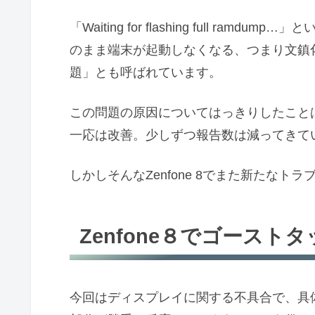
「Waiting for flashing full r
のまま端末が起動しなくなる、つまり文鎮化
題」とも呼ばれています。
この問題の原因についてはっきりしたこと
一応は改善。少しずつ報告数は減ってきて
しかしそんなZenfone 8でまた新たなト
Zenfone８でゴースト
今回はディスプレイに関する不具合で、具