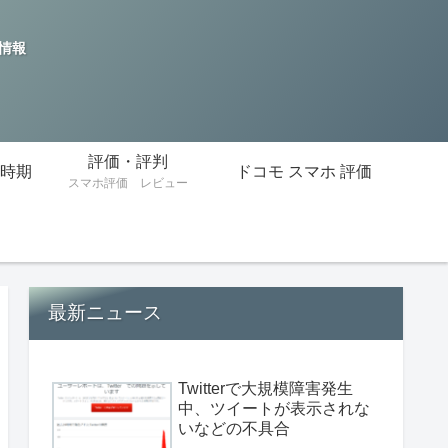
の情報
評価・評判
時期
ドコモ スマホ 評価
スマホ評価 レビュー
最新ニュース
Twitterで大規模障害発生
中、ツイートが表示されな
いなどの不具合