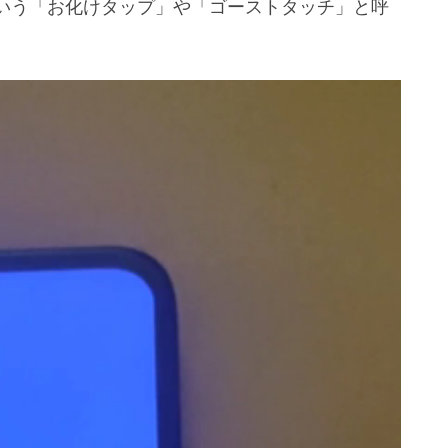
いう「お化けタップ」や「ゴーストタッチ」と呼