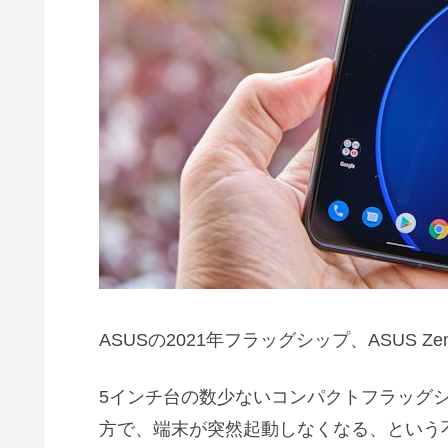
ASUSの2021年フラッグシップ、ASUS Zenf
5インチ台の数少ないコンパクトフラッグ
方で、端末が突然起動しなくなる、という