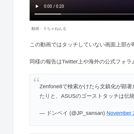
動画：５ちゃねんる
この動画ではタッチしていない画面上部が
同様の報告はTwitter上や海外の公式フ
Zenfone8で検索かけたら文鎮化が
たりと、ASUSのゴーストタッチは伝
— ドンペイ (@JP_sansan)
November 