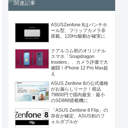
関連記事
ASUSZenfone 8はパンチホ
ール型、フリップカメラ非
搭載、120Hz駆動が確実に
クアルコム初のオリジナル
スマホ「Snapdragon
Insiders」、カメラ評価で大
健闘！iPhone 12 Pro Max超
え
ASUS Zenfone 8の公式価格
がお漏らしリーク！税込
79800円で国内最安・最小
のSD888搭載機に
「ASUS Zenfone 8 Flip」の
存在が確定、ASUS初のフ
ォルダブルか