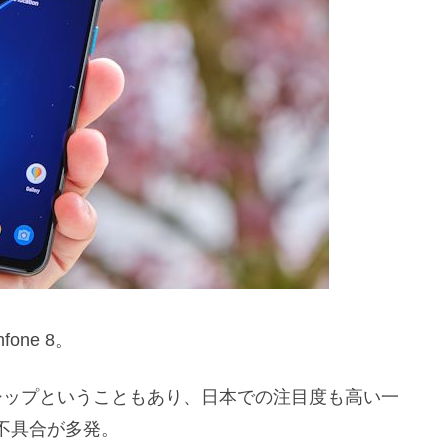
one 8。
シップということもあり、日本での注目度も高い一
不具合が多発。