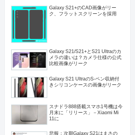
Galaxy S21+のCAD画像がリー
ク、フラットスクリーンを採用
Galaxy S21/S21+とS21 Ultraのカ
メラの違いは？カメラ仕様の公式
比較画像がリーク
Galaxy S21 UltraのS-ペン収納付
きシリコンケースの画像がリーク
スナドラ888搭載スマホ1号機は今
月末に「リリース」－Xiaomi Mi
11に
悲報：次期Galaxy S21はまさの