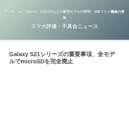
ドコモ、au、Xperia、AQUOSなどの新型モデルや評判、SIMフリー機種の情
報
スマホ評価・不具合ニュース
Galaxy S21シリーズの重要事項、全モデ
ルでmicroSDを完全廃止