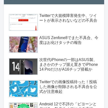
Twitterで大規模障害発生中、ツイ
ートが表示されないなどの不具合
ASUS Zenfone8でまた不具合、今
度はお化けタッチの報告
次世代iPhoneの一部はASUS製、
まさかのチップ据え置きでiPhone
14 ProだけがA16チップ搭載か
Twitterでの画像投稿待った！投稿
した画像が削除される不具合を公
式が注意喚起
Android 12で不評の「ビヨーンと