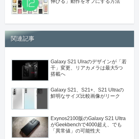
伸びる」動作をオフにする方法
関連記事
Galaxy S21 Ulraのデザインが「若
干」変更、リアカメラは最大5つ
搭載へ
Galaxy S21、S21+、S21 Ultraの
鮮明なサイズ比較画像がリーク
Exynos2100版のGalaxy S21 Ultra
がGeekbenchで4000超え、でも
「異常値」の可能性大