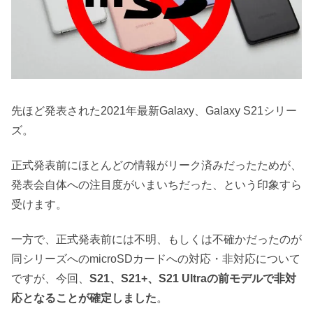
先ほど発表された2021年最新Galaxy、Galaxy S21シリー
ズ。
正式発表前にほとんどの情報がリーク済みだったためが、
発表会自体への注目度がいまいちだった、という印象すら
受けます。
一方で、正式発表前には不明、もしくは不確かだったのが
同シリーズへのmicroSDカードへの対応・非対応について
ですが、今回、
S21、S21+、S21 Ultraの前モデルで非対
応となることが確定しました
。