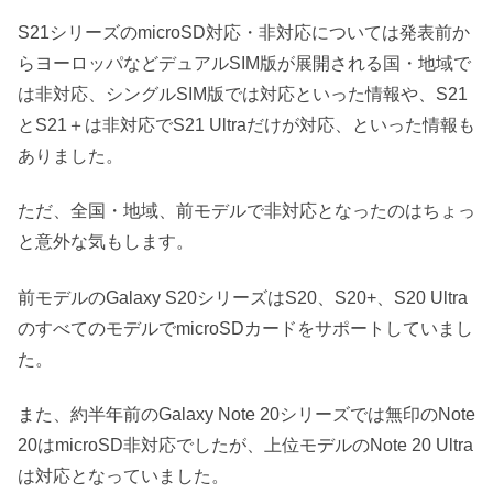
S21シリーズのmicroSD対応・非対応については発表前か
らヨーロッパなどデュアルSIM版が展開される国・地域で
は非対応、シングルSIM版では対応といった情報や、S21
とS21＋は非対応でS21 Ultraだけが対応、といった情報も
ありました。
ただ、全国・地域、前モデルで非対応となったのはちょっ
と意外な気もします。
前モデルのGalaxy S20シリーズはS20、S20+、S20 Ultra
のすべてのモデルでmicroSDカードをサポートしていまし
た。
また、約半年前のGalaxy Note 20シリーズでは無印のNote
20はmicroSD非対応でしたが、上位モデルのNote 20 Ultra
は対応となっていました。