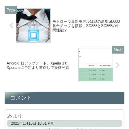
モトローラ最新モデルは謎の新型SD800
番台チップを搭載、SD888とSD865の中
間性能？
Android 11アップデート、Xperia 1と
Xperia 5に予定より前倒しで提供開始
コメント
あ
より:
2021年1月15日 10:51 PM