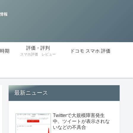
の情報
評価・評判
時期
ドコモ スマホ 評価
スマホ評価 レビュー
最新ニュース
Twitterで大規模障害発生
中、ツイートが表示されな
いなどの不具合