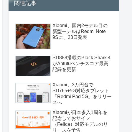
関連記事
Xiaomi、国内2モデル目の
新型モデルはRedmi Note
9Sに、23日発表
SD888搭載のBlack Shark 4
がAntutuベンチスコア最高
記録を更新
Xiaomi、3万円台で
SD765+5G対応タブレット
「Redmi Pad 5G」をリリー
スへ
Xiaomiが日本参入1周年を
記念しておサイフ
（Felica）対応モデルのリ
リースを予告