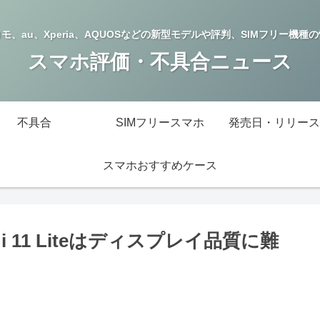
モ、au、Xperia、AQUOSなどの新型モデルや評判、SIMフリー機種
スマホ評価・不具合ニュース
不具合
SIMフリースマホ
発売日・リリース
スマホおすすめケース
i 11 Liteはディスプレイ品質に難