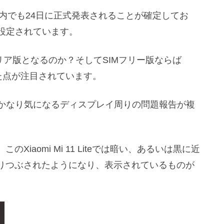
e 5Gは国内でも24日に正式発表されることが確定してお
に設定されています。
リア版となるのか？そしてSIMフリー版ならば
った点が注目されています。
ホでかなり気になるディスプレイ周りの問題報告が複
のXiaomi Mi 11 Liteでは暗い、あるいは黒に近
りつぶされたようになり、表示されているものが