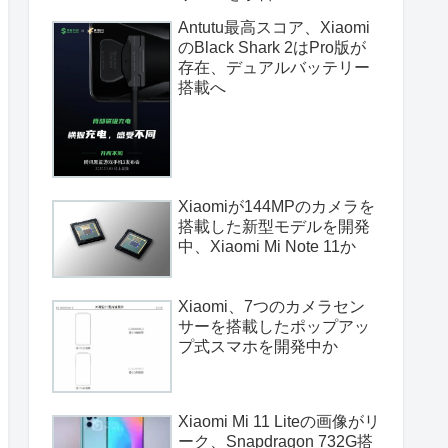
Antutu最高スコア、Xiaomi
のBlack Shark 2はPro版が
存在、デュアルバッテリー
搭載へ
Xiaomiが144MPのカメラを
搭載した新型モデルを開発
中、Xiaomi Mi Note 11か
Xiaomi、7つのカメラセン
サーを搭載したポップアッ
プ式スマホを開発中か
Xiaomi Mi 11 Liteの画像がリ
ーク、Snapdragon 732G搭