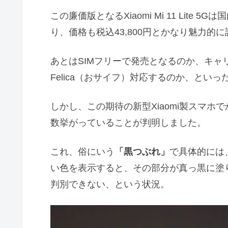
この廉価版となるXiaomi Mi 11 Lit
り、価格も税込43,800円とかなり魅力的
あとはSIMフリーで発売となるのか、キャ
Felica（おサイフ）対応するのか、とい
しかし、この期待の新型Xiaomi製スマ
数挙がっていることが判明しました。
これ、俗にいう
「黒つぶれ」
で具体的には、こ
い色を表示すると、その部分が真っ黒に塗
判別できない、という状況。