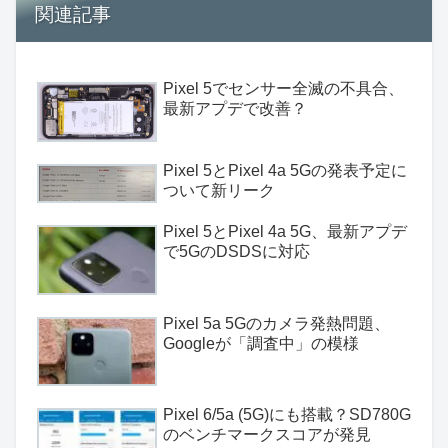
関連記事
Pixel 5でセンサー全滅の不具合、
最新アプデで改善？
Pixel 5とPixel 4a 5Gの発表予定に
ついて新リーク
Pixel 5とPixel 4a 5G、最新アプデ
で5GのDSDSに対応
Pixel 5a 5Gのカメラ発熱問題、
Googleが「調査中」の模様
Pixel 6/5a (5G)にも搭載？SD780G
のベンチマークスコアが発見