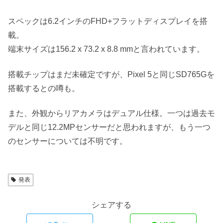
スペックは6.2インチのFHD+フラットディスプレイを搭
載。
端末サイズは156.2 x 73.2 x 8.8 mmと言われています。
搭載チップはまだ未確定ですが、Pixel 5と同じSD765Gを
搭載するとの噂も。
また、外観からリアカメラはデュアル仕様。一つは過去モ
デルと同じ12.2MPセンサーだと思われますが、もう一つ
のセンサーについては不明です。
発表
シェアする