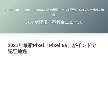
ドコモ、au、Xperia、AQUOSなどの新型モデルや評判、SIMフリー機種の情
報
スマホ評価・不具合ニュース
2021年最新Pixel「Pixel 5a」がインドで
認証通過