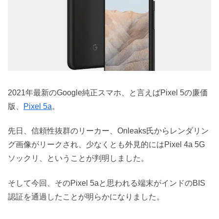
2021年最新のGoogle純正スマホ、と言えばPixel 5の廉価
版、
Pixel 5a
。
先日、信頼性抜群のリーカー、Onleaks氏からレンダリン
グ画像がリークされ、少なくとも外見的にはPixel 4a 5G
ソックリ、ということが判明しました。
そして今回、そのPixel 5aと思われる端末がインドのBIS
認証を通過したことが明らかになりました。