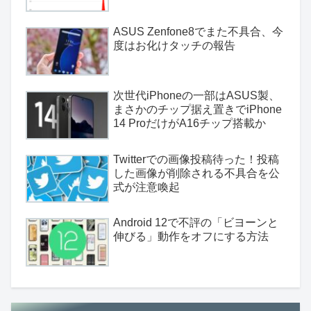
ASUS Zenfone8でまた不具合、今
度はお化けタッチの報告
次世代iPhoneの一部はASUS製、
まさかのチップ据え置きでiPhone
14 ProだけがA16チップ搭載か
Twitterでの画像投稿待った！投稿
した画像が削除される不具合を公
式が注意喚起
Android 12で不評の「ビヨーンと
伸びる」動作をオフにする方法