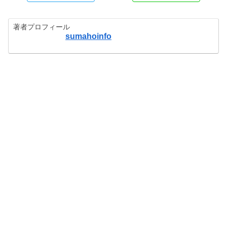
著者プロフィール
sumahoinfo