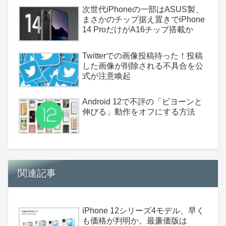
次世代iPhoneの一部はASUS製、
まさかのチップ据え置きでiPhone
14 ProだけがA16チップ搭載か
Twitterでの画像投稿待った！投稿
した画像が削除される不具合を公
式が注意喚起
Android 12で不評の「ビヨーンと
伸びる」動作をオフにする方法
関連記事
iPhone 12シリーズ4モデル、早く
も価格が判明か。最廉価版は