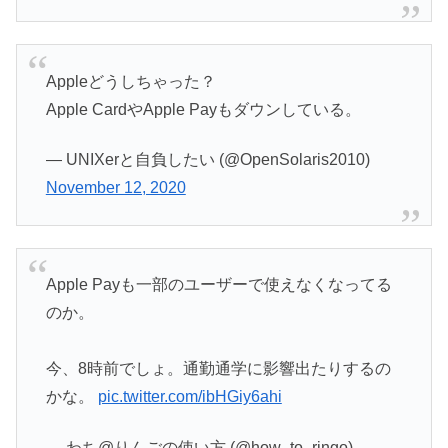
Appleどうしちゃった？
Apple CardやApple Payもダウンしている。
— UNIXerと自負したい (@OpenSolaris2010)
November 12, 2020
Apple Payも一部のユーザーで使えなくなってる
のか。
今、8時前でしょ。通勤通学に影響出たりするの
かな。
pic.twitter.com/ibHGiy6ahi
— わち@りんごの使い方 (@how_to_ringo)