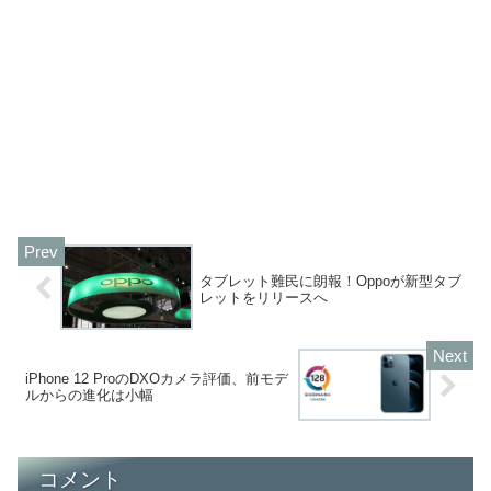
タブレット難民に朗報！Oppoが新型タブ
レットをリリースへ
iPhone 12 ProのDXOカメラ評価、前モデ
ルからの進化は小幅
コメント