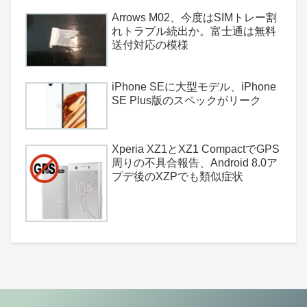
Arrows M02、今度はSIMトレー割
れトラブル続出か。富士通は無料
送付対応の模様
iPhone SEに大型モデル、iPhone
SE Plus版のスペックがリーク
Xperia XZ1とXZ1 CompactでGPS
周りの不具合報告、Android 8.0ア
プデ後のXZPでも類似症状