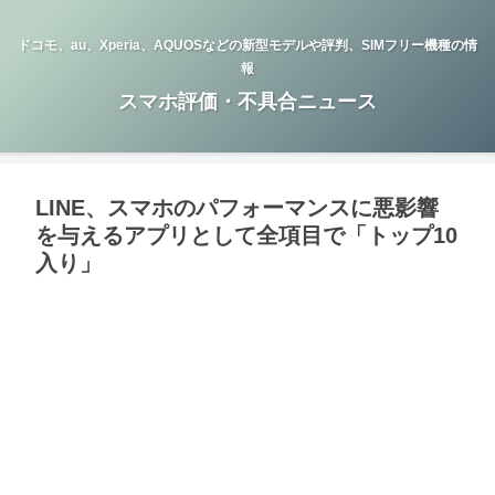
ドコモ、au、Xperia、AQUOSなどの新型モデルや評判、SIMフリー機種の情
報
スマホ評価・不具合ニュース
LINE、スマホのパフォーマンスに悪影響
を与えるアプリとして全項目で「トップ10
入り」