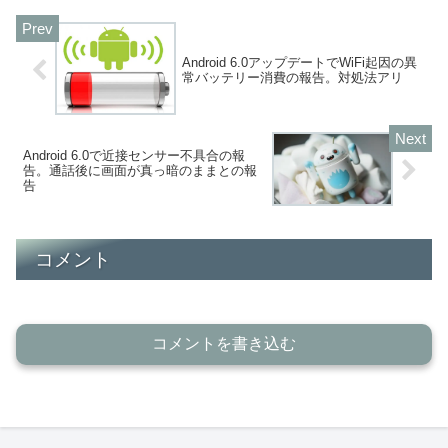
Android 6.0アップデートでWiFi起因の異
常バッテリー消費の報告。対処法アリ
Android 6.0で近接センサー不具合の報
告。通話後に画面が真っ暗のままとの報
告
コメント
コメントを書き込む