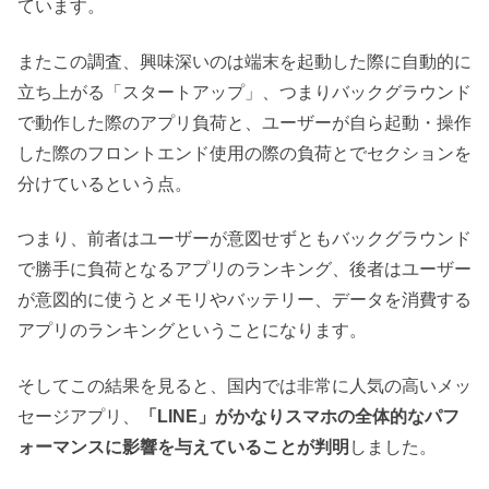
ています。
またこの調査、興味深いのは端末を起動した際に自動的に
立ち上がる「スタートアップ」、つまりバックグラウンド
で動作した際のアプリ負荷と、ユーザーが自ら起動・操作
した際のフロントエンド使用の際の負荷とでセクションを
分けているという点。
つまり、前者はユーザーが意図せずともバックグラウンド
で勝手に負荷となるアプリのランキング、後者はユーザー
が意図的に使うとメモリやバッテリー、データを消費する
アプリのランキングということになります。
そしてこの結果を見ると、国内では非常に人気の高いメッ
セージアプリ、
「LINE」がかなりスマホの全体的なパフ
ォーマンスに影響を与えていることが判明
しました。