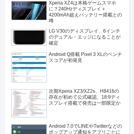
Xperia XZ4は本格ゲームスマホ
に？240Hzディスプレイ＋
4200mAh超えバッテリー搭載との
噂
LG V30のディスプレイ、6インチ
のデュアル・エッジになることが
確定
Android Q搭載 Pixel 3 XLのベンチ
スコアが初発見
次期Xperia XZ3/XZ2s、H8416の
存在が初めて公式確認、18:9ディ
スプレイ搭載で発売は一部限定か
Android 7.0でLINEやTwitterなどの
ポップアップ通知をアプリごとに