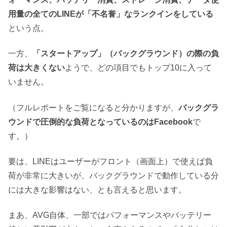
用量の全てのLINEが「不名誉」なランクインをしている
という点。
一方、
「スタートアップ」（バックグラウンド）の際の負
荷は大きくない
ようで、どの項目でもトップ10に入って
いません。
（フルレポートをご覧になると分かりますが、
バックグラ
ウンドで圧倒的な負荷となっているのはFacebook
で
す。）
要は、LINEはユーザーがフロント（画面上）で使えば負
荷が非常に大きいが、バックグラウンドで動作している分
には大きな影響はない、とも言えると思います。
まあ、AVG自体、一部ではパフォーマンスやバッテリー