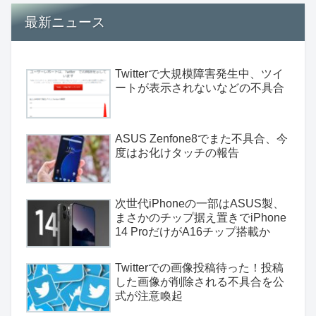
最新ニュース
Twitterで大規模障害発生中、ツイ
ートが表示されないなどの不具合
ASUS Zenfone8でまた不具合、今
度はお化けタッチの報告
次世代iPhoneの一部はASUS製、
まさかのチップ据え置きでiPhone
14 ProだけがA16チップ搭載か
Twitterでの画像投稿待った！投稿
した画像が削除される不具合を公
式が注意喚起