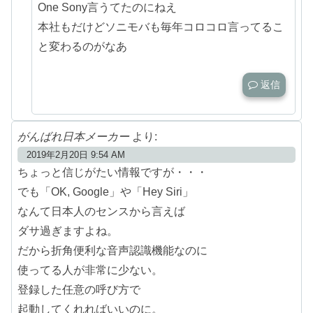
One Sony言うてたのにねえ
本社もだけどソニモバも毎年コロコロ言ってるこ
と変わるのがなあ
返信
がんばれ日本メーカー
より:
2019年2月20日 9:54 AM
ちょっと信じがたい情報ですが・・・
でも「OK, Google」や「Hey Siri」
なんて日本人のセンスから言えば
ダサ過ぎますよね。
だから折角便利な音声認識機能なのに
使ってる人が非常に少ない。
登録した任意の呼び方で
起動してくれればいいのに。