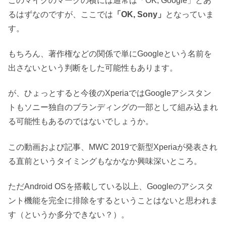
このマイクのマークの横には通常は「OK, Google」とあ
るはずなのですが、ここでは
「OK, Sony」
となっていま
す。
もちろん、著作権などの関係で単にGoogleという名前を
出さないという判断をした可能性もあります。
が、ひょっとすると今後のXperiaではGoogleアシスタン
トもソニー独自のブランディングの一部として組み込まれ
る可能性もあるのではないでしょうか。
この動画および記事、MWC 2019で新型Xperiaが発表され
る直前というタイミングもなかなか興味深いところ。
ただAndroid OSを搭載している以上、Googleのアシスタ
ント機能を完全に排除をするということはないと思われま
す（というか多分できない？）。