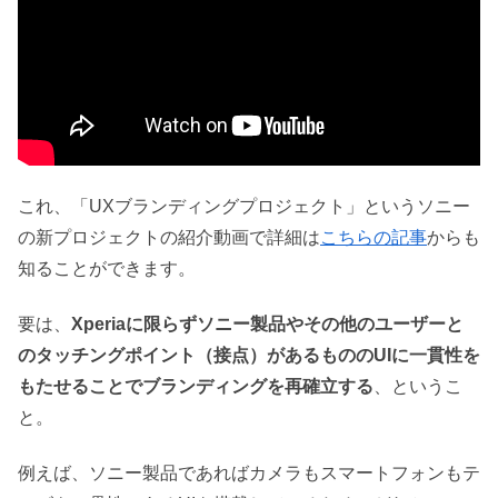
これ、「UXブランディングプロジェクト」というソニー
の新プロジェクトの紹介動画で詳細は
こちらの記事
からも
知ることができます。
要は、
Xperiaに限らずソニー製品やその他のユーザーと
のタッチングポイント（接点）があるもののUIに一貫性を
もたせることでブランディングを再確立する
、というこ
と。
例えば、ソニー製品であればカメラもスマートフォンもテ