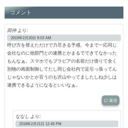
コメント
田仲
より:
2019年2月20日 8:03 AM
呼び方を替えただけで力尽きる予感。今まで一応同じ
会社なのに他部門との連携とかまるでできてなかった
もんなぁ。スマホでもブラビアの名前だけ借りて全く
別物の画面制御してたし同じ会社内で足引っ張ってん
じゃないかとか言うのも沢山やってましたしね少しは
連携できるようになるといいなぁ。
返信
ななし
より:
2019年2月21日 12:45 PM