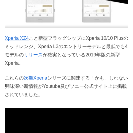
Xperia XZ4
こと新型フラッグシップにXperia 10/10 Plusの
ミッドレンジ、Xperia L3のエントリーモデルと最低でも4
モデルの
リリース
が確実となっている2019年版の新型
Xperia。
これらの
次期Xperia
シリーズに関連する「かも」しれない
興味深い新情報がYoutube及びソニー公式サイト上に掲載
されていました。