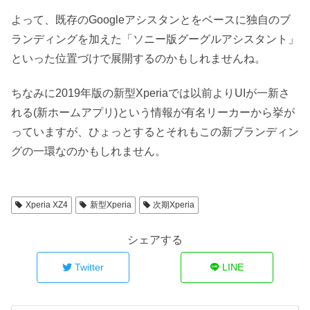
よって、既存のGoogleアシスタンとをベースに独自のブ
ランディングを加えた「ソニー版グーグルアシスタント」
といった位置づけで展開するのかもしれませんね。
ちなみに2019年版の新型Xperiaでは以前よりUIが一新さ
れる(新ホームアプリ)という情報が有名リーカーから挙が
っていますが、ひょっとするとそれもこの新ブランディン
グの一環なのかもしれません。
Xperia XZ4
新型Xperia
次期Xperia
シェアする
Twitter
LINE