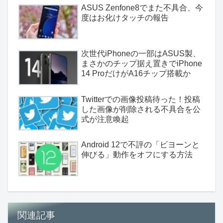
ASUS Zenfone8でまた不具合、今
度はお化けタッチの報告
次世代iPhoneの一部はASUS製、
まさかのチップ据え置きでiPhone
14 ProだけがA16チップ搭載か
Twitterでの画像投稿待った！投稿
した画像が削除される不具合を公
式が注意喚起
Android 12で不評の「ビヨーンと
伸びる」動作をオフにする方法
関連記事