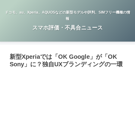
ドコモ、au、Xperia、AQUOSなどの新型モデルや評判、SIMフリー機種の情
報
スマホ評価・不具合ニュース
新型Xperiaでは「OK Google」が「OK
Sony」に？独自UXブランディングの一環