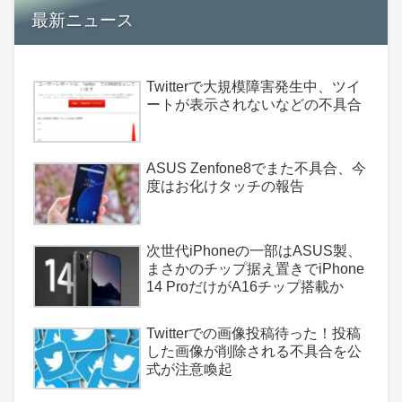
最新ニュース
Twitterで大規模障害発生中、ツイ
ートが表示されないなどの不具合
ASUS Zenfone8でまた不具合、今
度はお化けタッチの報告
次世代iPhoneの一部はASUS製、
まさかのチップ据え置きでiPhone
14 ProだけがA16チップ搭載か
Twitterでの画像投稿待った！投稿
した画像が削除される不具合を公
式が注意喚起