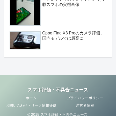
載スマホの実機画像
Oppo Find X3 Proのカメラ評価、
国内モデルでは最高に
スマホ評価・不具合ニュース
ホーム
プライバシーポリシー
お問い合わせ・リーク情報提供
運営者情報
© 2015 スマホ評価・不具合ニュース.