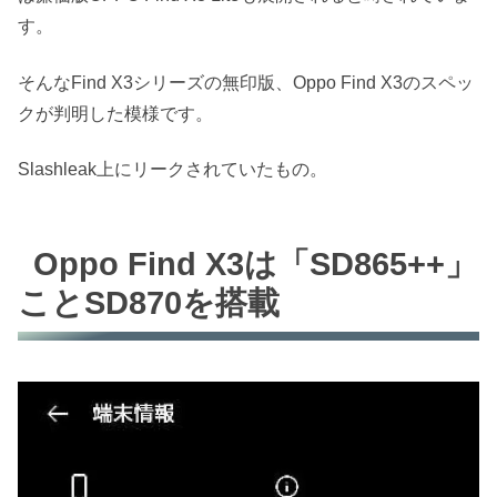
す。
そんなFind X3シリーズの無印版、Oppo Find X3のスペッ
クが判明した模様です。
Slashleak上にリークされていたもの。
Oppo Find X3は「SD865++」
ことSD870を搭載