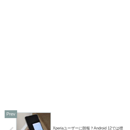
Xperiaユーザーに朗報？Android 12では標