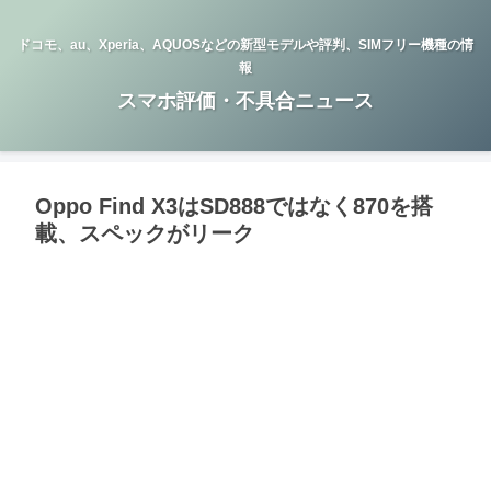
ドコモ、au、Xperia、AQUOSなどの新型モデルや評判、SIMフリー機種の情
報
スマホ評価・不具合ニュース
Oppo Find X3はSD888ではなく870を搭
載、スペックがリーク