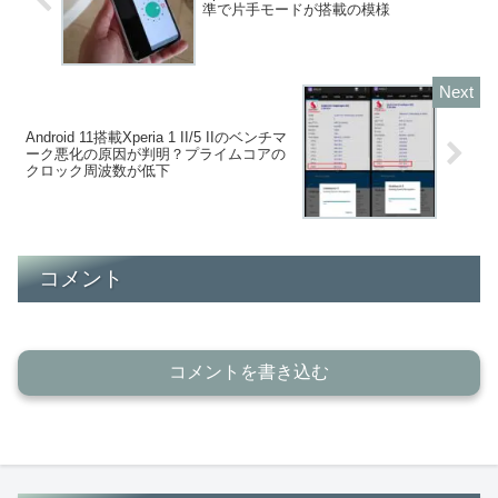
準で片手モードが搭載の模様
Android 11搭載Xperia 1 II/5 IIのベンチマ
ーク悪化の原因が判明？プライムコアの
クロック周波数が低下
コメント
コメントを書き込む