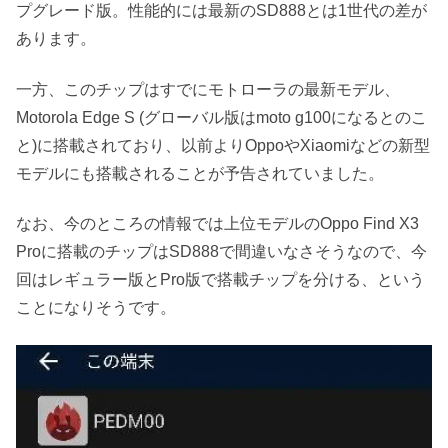
プグレード版。性能的には最新のSD888とは1世代の差が
あります。
一方、このチップはすでにモトローラの最新モデル、
Motorola Edge S (グローバル版はmoto g100になるとのこ
と)に搭載されており、以前よりOppoやXiaomiなどの新型
モデルにも搭載されることが予告されていました。
なお、今のところの情報では上位モデルのOppo Find X3
Proに搭載のチップはSD888で間違いなさそうなので、今
回はレギュラー版とPro版で搭載チップを分ける、という
ことになりそうです。