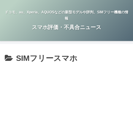
ドコモ、au、Xperia、AQUOSなどの新型モデルや評判、SIMフリー機種の情
報
スマホ評価・不具合ニュース
SIMフリースマホ