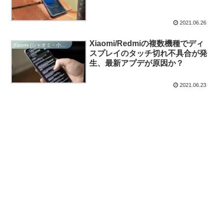
2021.06.26
Xiaomi/Redmiの複数機種でディ
Xiaomi (シャオミ・小米科技)
スプレイのタッチ切れ不具合が発
生、最新アプデが原因か？
2021.06.23