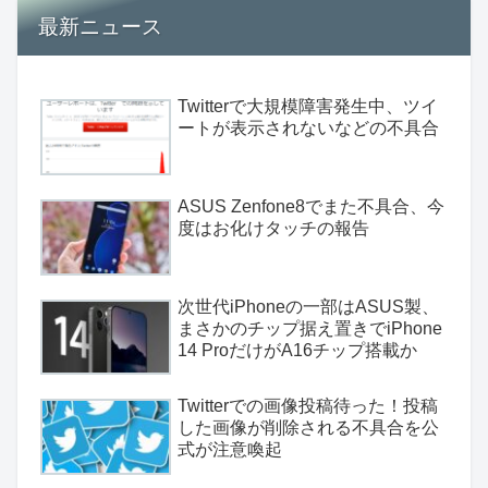
最新ニュース
Twitterで大規模障害発生中、ツイ
ートが表示されないなどの不具合
ASUS Zenfone8でまた不具合、今
度はお化けタッチの報告
次世代iPhoneの一部はASUS製、
まさかのチップ据え置きでiPhone
14 ProだけがA16チップ搭載か
Twitterでの画像投稿待った！投稿
した画像が削除される不具合を公
式が注意喚起