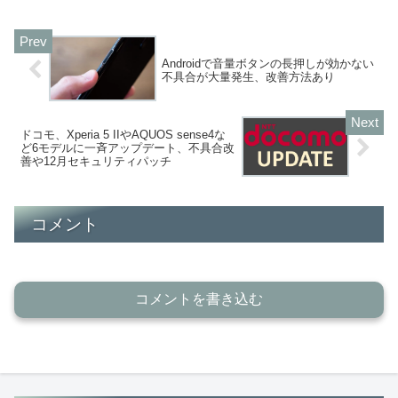
Androidで音量ボタンの長押しが効かない
不具合が大量発生、改善方法あり
ドコモ、Xperia 5 IIやAQUOS sense4な
ど6モデルに一斉アップデート、不具合改
善や12月セキュリティパッチ
コメント
コメントを書き込む