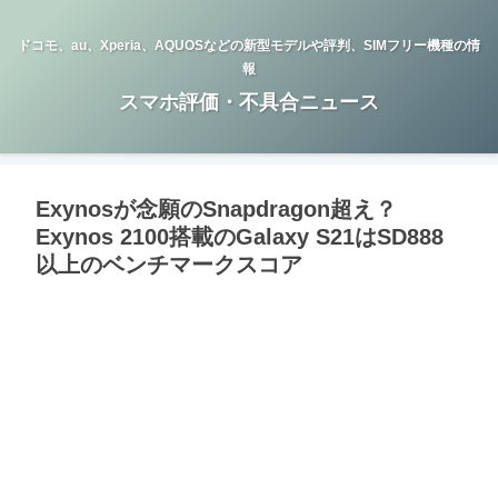
ドコモ、au、Xperia、AQUOSなどの新型モデルや評判、SIMフリー機種の情
報
スマホ評価・不具合ニュース
Exynosが念願のSnapdragon超え？
Exynos 2100搭載のGalaxy S21はSD888
以上のベンチマークスコア