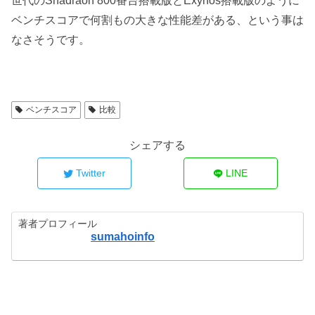
世代のSnadraon 800番台搭載版とExynos搭載版のように
ベンチスコアで何割もの大きな性能差がある、という事は
なさそうです。
ベンチスコア
比較
シェアする
Twitter
LINE
著者プロフィール
sumahoinfo