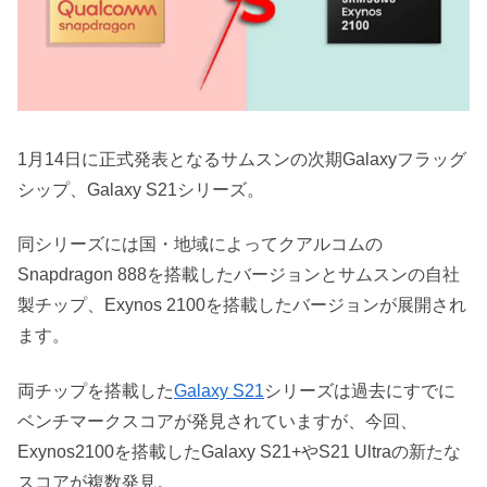
1月14日に正式発表となるサムスンの次期Galaxyフラッグ
シップ、Galaxy S21シリーズ。
同シリーズには国・地域によってクアルコムの
Snapdragon 888を搭載したバージョンとサムスンの自社
製チップ、Exynos 2100を搭載したバージョンが展開され
ます。
両チップを搭載した
Galaxy S21
シリーズは過去にすでに
ベンチマークスコアが発見されていますが、今回、
Exynos2100を搭載したGalaxy S21+やS21 Ultraの新たな
スコアが複数発見。