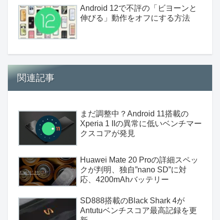
Android 12で不評の「ビヨーンと
伸びる」動作をオフにする方法
関連記事
まだ調整中？Android 11搭載の
Xperia 1 IIの異常に低いベンチマー
クスコアが発見
Huawei Mate 20 Proの詳細スペッ
クが判明、独自”nano SD”に対
応、4200mAhバッテリー
SD888搭載のBlack Shark 4が
Antutuベンチスコア最高記録を更