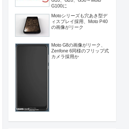
G10、G20、G30～Moto
G100に
Motoシリーズも穴あき型デ
ィスプレイ採用、Moto P40
の画像がリーク
Moto G8の画像がリーク、
Zenfone 6同様のフリップ式
カメラ採用か