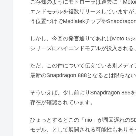
ご存知のようにモトローラは過去に「Motorol
エンドモデルを複数リリースしていますが、
う位置づけでMediatekチップやSnaodr
しかし、今回の発言通りであればMoto Gシリ
シリーズにハイエンドモデルが投入される
ただ、この件について伝えている別メディアによ
最新のSnapdragon 888となるとは限ら
そういえば、少し前よりSnapdragon 8
存在が確認されています。
ひょっとするとこの「nio」が周回遅れのS
モデル、として展開される可能性もありそ