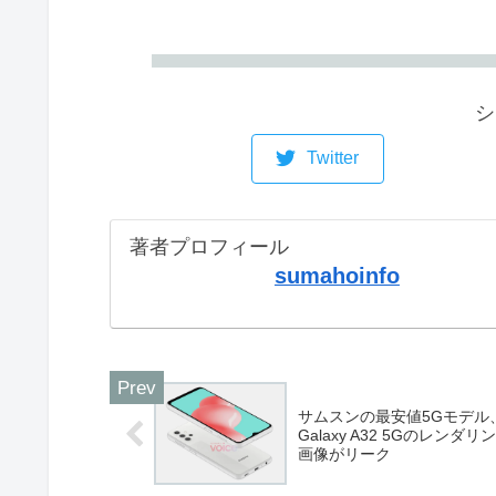
シ
Twitter
著者プロフィール
sumahoinfo
サムスンの最安値5Gモデル
Galaxy A32 5Gのレンダリ
画像がリーク