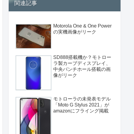
関連記事
Motorola One & One Power
の実機画像がリーク
SD888搭載機か？モトロー
ラ製カーブディスプレイ、
中央パンチホール搭載の画
像がリーク
モトローラの未発表モデル
「Moto G Stylus 2021」が
amazonにフライング掲載