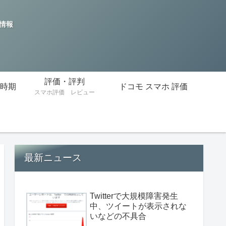
の情報
評価・評判
時期
ドコモ スマホ 評価
スマホ評価 レビュー
最新ニュース
Twitterで大規模障害発生
中、ツイートが表示されな
いなどの不具合