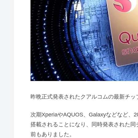
昨晩正式発表されたクアルコムの最新チップ、Sn
次期XperiaやAQUOS、Galaxyなど
搭載されることになり、同時発表された同
前もありました。