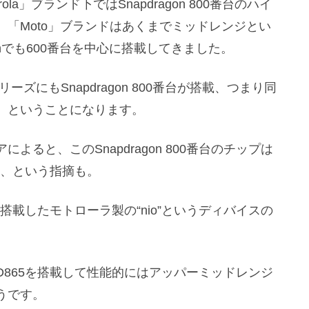
a」ブランド下ではSnapdragon 800番台のハイ
「Moto」ブランドはあくまでミッドレンジとい
agonでも600番台を中心に搭載してきました。
ーズにもSnapdragon 800番台が搭載、つまり同
、ということになります。
ると、このSnapdragon 800番台のチップは
ない、という指摘も。
65を搭載したモトローラ製の“nio”というディバイスの
D865を搭載して性能的にはアッパーミッドレンジ
うです。