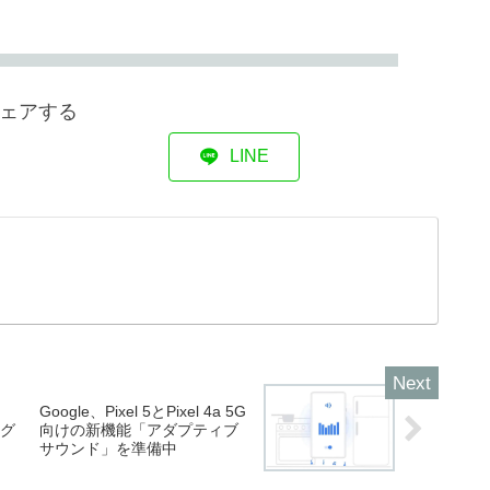
ェアする
LINE
、
Google、Pixel 5とPixel 4a 5G
ング
向けの新機能「アダプティブ
サウンド」を準備中