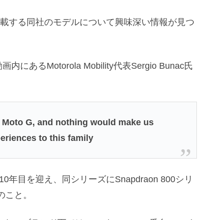
番台を搭載する同社のモデルについて興味深い情報が見つ
画内にあるMotorola Mobility代表Sergio Bunac氏
of Moto G, and nothing would make us
eriences to this family
0年目を迎え、同シリーズにSnapdraon 800シリ
のこと。