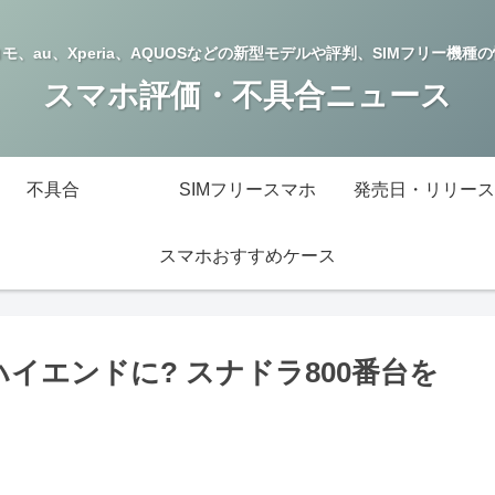
モ、au、Xperia、AQUOSなどの新型モデルや評判、SIMフリー機種
スマホ評価・不具合ニュース
不具合
SIMフリースマホ
発売日・リリース
スマホおすすめケース
ハイエンドに? スナドラ800番台を