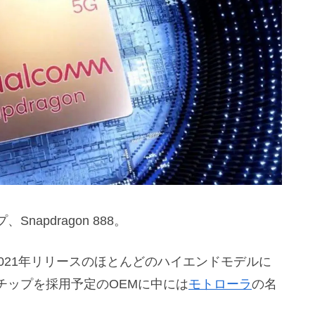
apdragon 888。
など、2021年リリースのほとんどのハイエンドモデルに
チップを採用予定のOEMに中には
モトローラ
の名