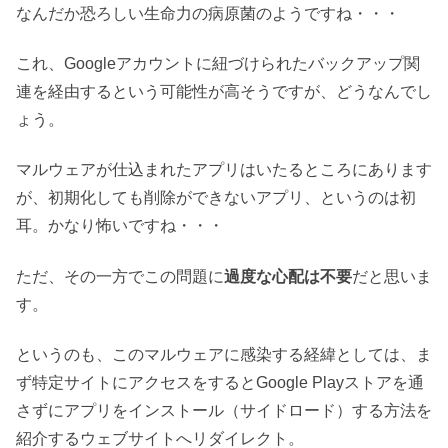
なんだか恐ろしい生命力の病原菌のようですね・・・
これ、Googleアカウントに紐づけられたバックアップ関
連を経由するという可能性が高そうですが、どうなんでし
ょう。
マルウェアが仕込まれたアプリはいたるところにあります
が、初期化しても削除ができないアプリ、というのは初
耳。かなり怖いですね・・・
ただ、その一方でこの問題に
過度な心配は不要
だと思いま
す。
というのも、このマルウェアに感染する経緯としては、ま
ず特定サイトにアクセスをするとGoogle Playストアを通
さずにアプリをインストール（サイドロード）する方法を
紹介するウェブサイトへリダイレクト。