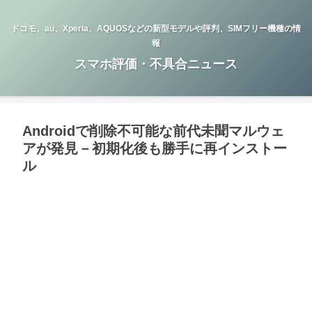
ドコモ、au、Xperia、AQUOSなどの新型モデルや評判、SIMフリー機種の情
報
スマホ評価・不具合ニュース
Androidで削除不可能な前代未聞マルウェ
アが発見－初期化後も勝手に再インストー
ル