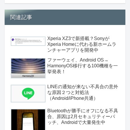
関連記事
Xperia XZ3で新搭載？Sonyが
Xperia Homeに代わる新ホームラ
ンチャーアプリを開発中
ファーウェイ、Android OS→
HarmonyOS移行する100機種を一
挙発表！
LINEの通知が来ない不具合の意外
な原因２つと対処法
（Android/iPhone共通）
Bluetoothが勝手にオフになる不具
合、原因は2月セキュリティーパ
ッチ、Androidで大量発生中