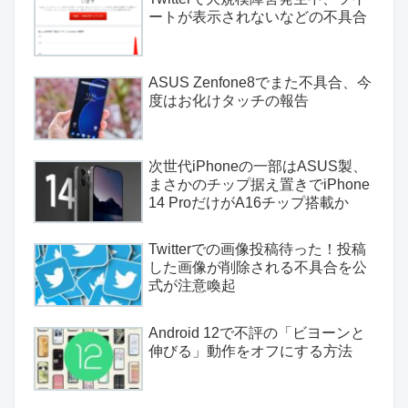
ートが表示されないなどの不具合
ASUS Zenfone8でまた不具合、今
度はお化けタッチの報告
次世代iPhoneの一部はASUS製、
まさかのチップ据え置きでiPhone
14 ProだけがA16チップ搭載か
Twitterでの画像投稿待った！投稿
した画像が削除される不具合を公
式が注意喚起
Android 12で不評の「ビヨーンと
伸びる」動作をオフにする方法