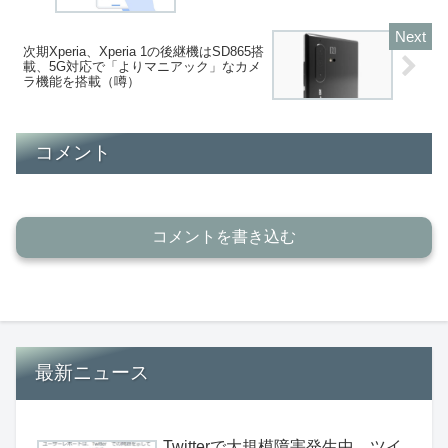
次期Xperia、Xperia 1の後継機はSD865搭
載、5G対応で「よりマニアック」なカメ
ラ機能を搭載（噂）
コメント
コメントを書き込む
最新ニュース
Twitterで大規模障害発生中、ツイ