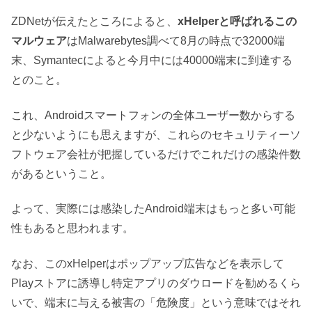
ZDNetが伝えたところによると、
xHelperと呼ばれるこの
マルウェア
はMalwarebytes調べて8月の時点で32000端
末、Symantecによると今月中には40000端末に到達する
とのこと。
これ、Androidスマートフォンの全体ユーザー数からする
と少ないようにも思えますが、これらのセキュリティーソ
フトウェア会社が把握しているだけでこれだけの感染件数
があるということ。
よって、実際には感染したAndroid端末はもっと多い可能
性もあると思われます。
なお、このxHelperはポップアップ広告などを表示して
Playストアに誘導し特定アプリのダウロードを勧めるくら
いで、端末に与える被害の「危険度」という意味ではそれ