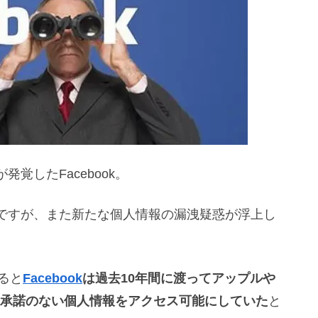
覚したFacebook。
ですが、また新たな個人情報の漏洩疑惑が浮上し
よると
Facebook
は過去10年間に渡ってアップルや
ー承諾のない個人情報をアクセス可能にしていた
と