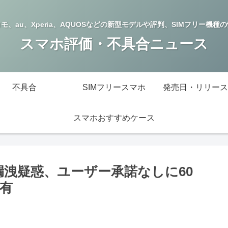
モ、au、Xperia、AQUOSなどの新型モデルや評判、SIMフリー機種
スマホ評価・不具合ニュース
不具合
SIMフリースマホ
発売日・リリース
スマホおすすめケース
報漏洩疑惑、ユーザー承諾なしに60
共有