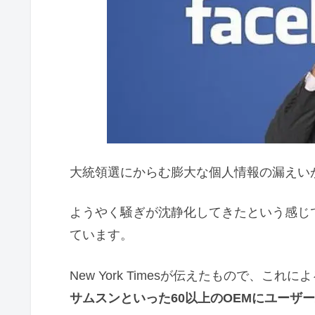
大統領選にからむ膨大な個人情報の漏えいが発
ようやく騒ぎが沈静化してきたという感じ
ています。
New York Timesが伝えたもので、これに
サムスンといった60以上のOEMにユーザ