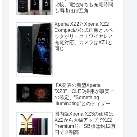
比較、電池持ちも充電時間
も両者ほぼ互角
Xperia XZ2とXperia XZ2
Compactの公式画像とスペ
ックがリーク！ワイヤレス
充電対応、カメラはXZ1と
同じ
IFA発表の新型Xperia
”XZ3”、OLED採用が事実上
の確定、”Something
illuminating”とのティザー
国内版Xperia XZ3の価格は
XZ2から大幅アップでXZ2
Premium並、SB版は約12万
円で２割高