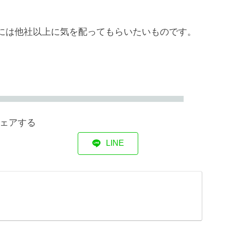
には他社以上に気を配ってもらいたいものです。
ェアする
LINE