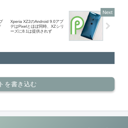
スプ
Xperia XZ2のAndroid 9.0アプ
デ
デはPixelとほぼ同時、XZシリ
ーズに8.1は提供されず
トを書き込む