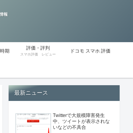
の情報
評価・評判
時期
ドコモ スマホ 評価
スマホ評価 レビュー
最新ニュース
Twitterで大規模障害発生
中、ツイートが表示されな
いなどの不具合