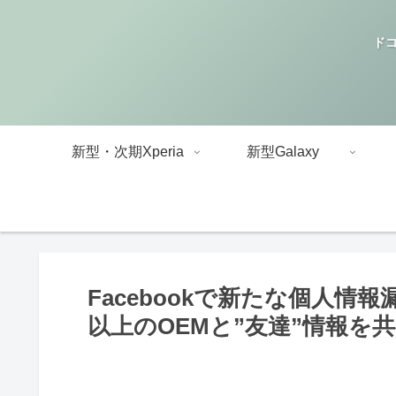
ドコ
新型・次期Xperia
新型Galaxy
Facebookで新たな個人情
以上のOEMと”友達”情報を