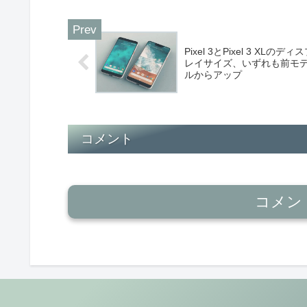
Pixel 3とPixel 3 XLのディ
レイサイズ、いずれも前モ
ルからアップ
コメント
コメン