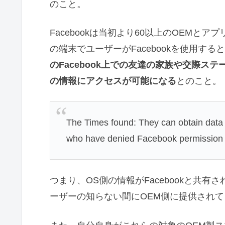
のこと。
Facebookは当初より60以上のOEM
の端末でユーザーがFacebookを使用す
のFacebook上での友達の家族や交際
の情報にアクセスが可能になる
とのこと。
The Times found: They can obtain data 
who have denied Facebook permission to
つまり、OS側の情報がFacebookと共有さ
ーザーの知らない間にOEM側に提供され