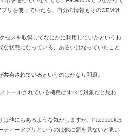
ホを使っていなくても、Facebookでつながって
okアプリを使っていたら、自分の情報もそのOEM似
アクセスを取得してなにかに利用していたというわ
能な状態になっている、あるいはなっていたこと
が共有されている
というのはかなり問題。
インストールされている機種はすべて対象だと思わ
他にもあるような気がしますが、Facebookほ
ーティーアプリというのは他に類を見ないと思い