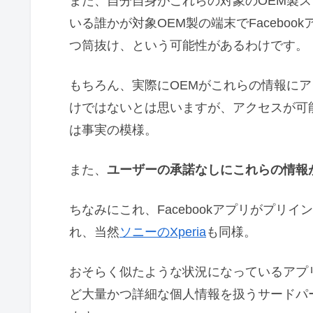
また、自分自身がこれらの対象のOEM製スマ
いる誰かが対象OEM製の端末でFacebo
つ筒抜け、という可能性があるわけです。
もちろん、実際にOEMがこれらの情報に
けではないとは思いますが、アクセスが可
は事実の模様。
また、
ユーザーの承諾なしにこれらの情報
ちなみにこれ、Facebookアプリがプリ
れ、当然
ソニーのXperia
も同様。
おそらく似たような状況になっているアプリは
ど大量かつ詳細な個人情報を扱うサードパ