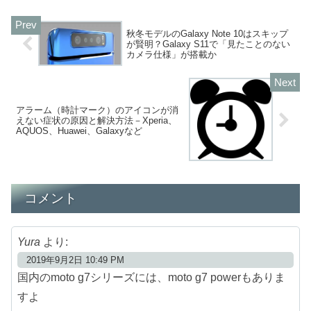
秋冬モデルのGalaxy Note 10はスキップ
が賢明？Galaxy S11で「見たことのない
カメラ仕様」が搭載か
アラーム（時計マーク）のアイコンが消
えない症状の原因と解決方法－Xperia、
AQUOS、Huawei、Galaxyなど
コメント
Yura
より:
2019年9月2日 10:49 PM
国内のmoto g7シリーズには、moto g7 powerもありま
すよ