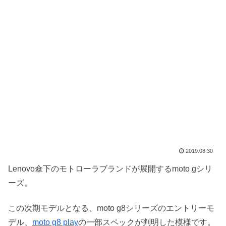
2019.08.30
Lenovo傘下のモトローラブランドが展開するmoto gシリ
ーズ。
この次期モデルとなる、moto g8シリーズのエントリーモ
デル、
moto g8 play
の一部スペックが判明した模様です。