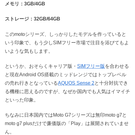
メモリ：3GB/4GB
ストレージ：32GB/64GB
このmotoシリーズ、しっかりしたモデルを作っていると
いう印象で、もう少しSIMフリー市場で注目を浴びてもよ
いような気もします。
というか、おそらくキャリア版・
SIMフリー版
を合わせる
と現在Android OS搭載のミッドレンジではトップレベル
の売れ行きとなっている
AQUOS Sense 2
と十分対抗でき
る機種に思えるのですが、なぜか国内でも人気はイマイチ
といった印象。
ちなみに日本国内ではMoto G7シリーズは無印moto g7と
moto g7 plusだけで廉価版の「Play」は展開されていませ
ん。