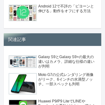
Android 12で不評の「ビヨーンと
伸びる」動作をオフにする方法
関連記事
Galaxy S9とGalaxy S9+の最大の
違いはカメラ、詳細な仕様の違い
が判明
Moto G7の公式レンダリング画像
がリーク、6インチの水滴型ノッ
チ。一部スペックも判明
Huawei P9/P9 LiteでLINEや