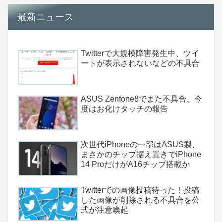
最新ニュース
Twitterで大規模障害発生中、ツイ
ートが表示されないなどの不具合
ASUS Zenfone8でまた不具合、今
度はお化けタッチの報告
次世代iPhoneの一部はASUS製、
まさかのチップ据え置きでiPhone
14 ProだけがA16チップ搭載か
Twitterでの画像投稿待った！投稿
した画像が削除される不具合を公
式が注意喚起