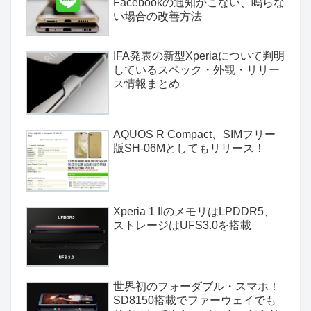
Facebookの通知がこない、鳴らな
い場合の改善方法
IFA発表の新型Xperiaについて判明
しているスペック・外観・リリー
ス情報まとめ
AQUOS R Compact、SIMフリー
版SH-06Mとしてもリリース！
Xperia 1 IIのメモリはLPDDR5、
ストレージはUFS3.0を搭載
世界初のフォーダブル・スマホ！
SD8150搭載でファーウェイでも