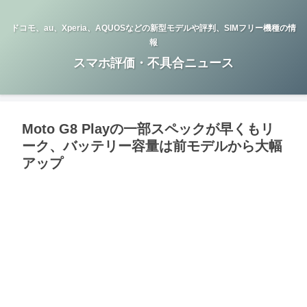
ドコモ、au、Xperia、AQUOSなどの新型モデルや評判、SIMフリー機種の情
報
スマホ評価・不具合ニュース
Moto G8 Playの一部スペックが早くもリ
ーク、バッテリー容量は前モデルから大幅
アップ