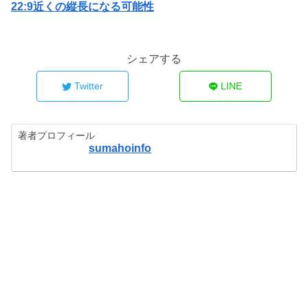
22:9近くの縦長になる可能性
シェアする
Twitter
LINE
著者プロフィール
sumahoinfo