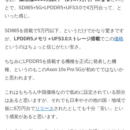
とで、SD865+5G+LPDDR5+UFS3.0で4万円台って、と
いった感じ。
SD865を搭載で5万円以下、というだけでかなり驚きです
が、
LPDDR5メモリ＋UFS3.0ストレージ搭載
でこの
価格
というのはちょっと信じがたい安さ。
ちなみにLPDDR5を搭載する機種を正式に発表した機
種、というのもこのAxon 10s Pro 5Gが初めてではないか
と思われます。
これはもちろん中国価格なので低めに設定されている部分
はあると思いますが、それでも日本やその他の国・地域で
仮に6万円台で
リリース
されたとしても十分「安い」とい
う感覚があると思います。