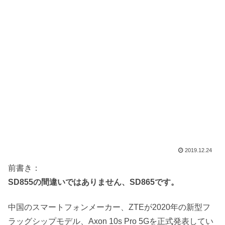
2019.12.24
前書き：
SD855の間違いではありません、SD865です。
中国のスマートフォンメーカー、ZTEが2020年の新型フ
ラッグシップモデル、Axon 10s Pro 5Gを正式発表してい