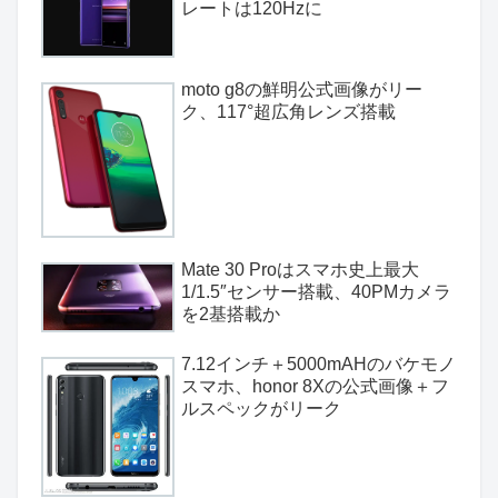
レートは120Hzに
moto g8の鮮明公式画像がリー
ク、117°超広角レンズ搭載
Mate 30 Proはスマホ史上最大
1/1.5″センサー搭載、40PMカメラ
を2基搭載か
7.12インチ＋5000mAHのバケモノ
スマホ、honor 8Xの公式画像＋フ
ルスペックがリーク