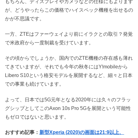
もちろん、ディスプレイやカメラなどの仕様にもよります
が、どうやったらこの価格でハイスペック機種を出せるの
かが不思議です。
一方、ZTEはファーウェイより前にイラクとの取引？発覚
で米政府から一度制裁を受けています。
その頃からでしょうか、国内でのZTE機種の存在感も薄れ
てきていますが、それでも今年の秋冬にはY!mobileから
Libero S10という格安モデルを展開するなど、細々と日本
での事業も続けています。
よって、日本では5G元年となる2020年には久々のフラッ
グシップとしてこのAxon 10s Pro 5Gを展開という可能性
もゼロではないと思います。
おすすめ記事：
新型Xperia (2020)の画面は21:9以上、