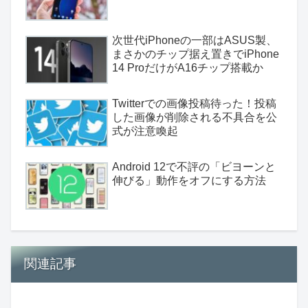
次世代iPhoneの一部はASUS製、
まさかのチップ据え置きでiPhone
14 ProだけがA16チップ搭載か
Twitterでの画像投稿待った！投稿
した画像が削除される不具合を公
式が注意喚起
Android 12で不評の「ビヨーンと
伸びる」動作をオフにする方法
関連記事