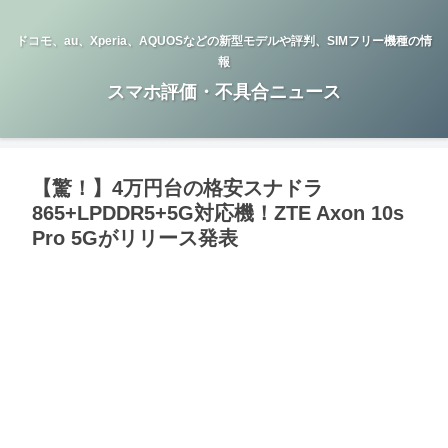
ドコモ、au、Xperia、AQUOSなどの新型モデルや評判、SIMフリー機種の情
報
スマホ評価・不具合ニュース
【驚！】4万円台の格安スナドラ
865+LPDDR5+5G対応機！ZTE Axon 10s
Pro 5Gがリリース発表