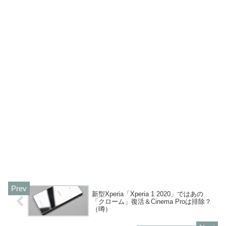
新型Xperia「Xperia 1 2020」ではあの
「クローム」復活＆Cinema Proは排除？
（噂）