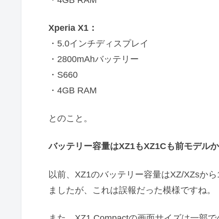
Xperia X1：
・5.0インチディスプレイ
・2800mAhバッテリー
・S660
・4GB RAM
とのこと。
バッテリー容量はXZ1もXZ1Cも前モデルか
以前、XZ1のバッテリー容量はXZ/XZsから
ましたが、これは誤報だった模様ですね。
また、XZ1 Compactの画面サイズは一