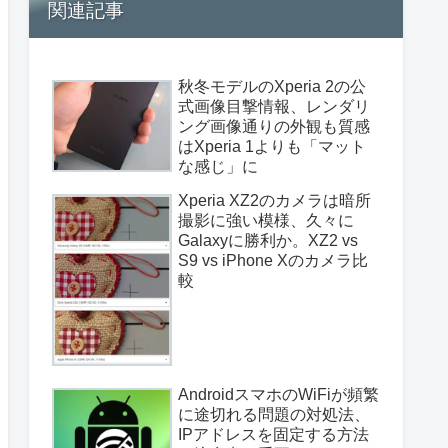
関連記事
秋冬モデルのXperia 2の公
式画像目撃情報、レンダリ
ング画像通りの外観も質感
はXperia 1よりも「マット
な感じ」に
Xperia XZ2のカメラは暗所
撮影に強い模様、久々に
Galaxyに勝利か。XZ2 vs
S9 vs iPhone Xのカメラ比
較
AndroidスマホのWiFiが頻繁
に途切れる問題の対処法、
IPアドレスを固定する方法