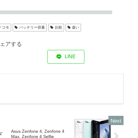
ドコモ
バッテリー容量
比較
違い
ェアする
LINE
Asus Zenfone 4, Zenfone 4
ダ
Max, Zenfone 4 Selfie,