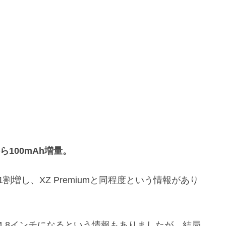
ら100mAh増量。
1割増し、XZ Premiumと同程度という情報があり
部で4.8インチになるという情報もありましたが、結局