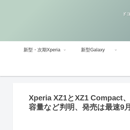
ドコ
新型・次期Xperia
新型Galaxy
Xperia XZ1とXZ1 Com
容量など判明、発売は最速9