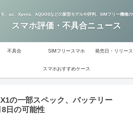
モ、au、Xperia、AQUOSなどの新型モデルや評判、SIMフリー機種
スマホ評価・不具合ニュース
不具合
SIMフリースマホ
発売日・リリース
スマホおすすめケース
pact、X1の一部スペック、バッテリー
月8日の可能性