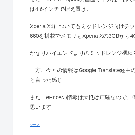
は4.6インチで据え置き。
Xperia X1についてもミッドレンジ向けチ
660を搭載でメモリもXperia Xの3GBから
かなりハイエンドよりのミッドレンジ機種
一方、今回の情報はGoogle Transla
と言った感じ。
また、ePriceの情報は大抵は正確なの
思います。
ソース