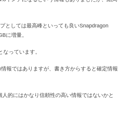
ップとしては最高峰といっても良いSnapdragon
4GBに増量。
となっています。
te経由の情報ではありますが、書き方からすると確定情報
で、個人的にはかなり信頼性の高い情報ではないかと