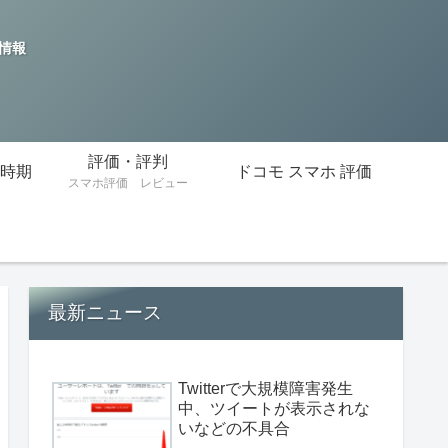
の情報
評価・評判
時期
ドコモ スマホ 評価
スマホ評価 レビュー
最新ニュース
Twitterで大規模障害発生
中、ツイートが表示されな
いなどの不具合