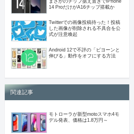
まさかのチップ据え置きでiPhone
14 ProだけがA16チップ搭載か
Twitterでの画像投稿待った！投稿
した画像が削除される不具合を公
式が注意喚起
Android 12で不評の「ビヨーンと
伸びる」動作をオフにする方法
関連記事
モトローラが新型motoスマホ4モ
デル発表、価格は1.8万円～