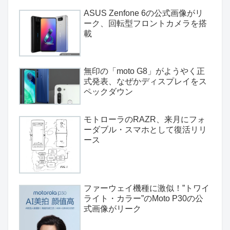
ASUS Zenfone 6の公式画像がリ
ーク、回転型フロントカメラを搭
載
無印の「moto G8」がようやく正
式発表、なぜかディスプレイをス
ペックダウン
モトローラのRAZR、来月にフォ
ーダブル・スマホとして復活リリ
ース
ファーウェイ機種に激似！”トワイ
ライト・カラー”のMoto P30の公
式画像がリーク