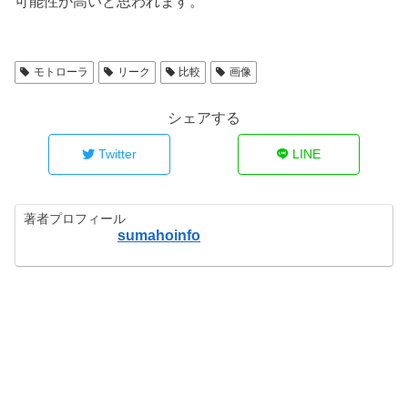
可能性が高いと思われます。
モトローラ
リーク
比較
画像
シェアする
Twitter
LINE
著者プロフィール
sumahoinfo