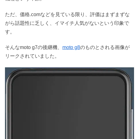
ただ、価格.comなどを見ている限り、評価はまずまずな
がら話題性に乏しく、イマイチ人気がないという印象で
す。
そんなmoto g7の後継機、
moto g8
のものとされる画像が
リークされていました。