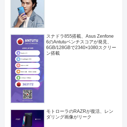
スナドラ855搭載、Asus Zenfone
6のAntutuベンチスコアが発見、
6GB/128GBで2340×1080スクリー
ン搭載
モトローラのRAZRが復活、レン
ダリング画像がリーク