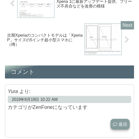
Xperia 1に最新アップデート提供、フリー
ズ不具合などを改善の模様
次期Xperiaのコンパクトモデルは「Xperia
P」サイズの5インチ超小型スマホに
（噂）
コメント
Yura
より:
2019年8月19日 10:22 AM
カテゴリがZenFoneになっています
返信