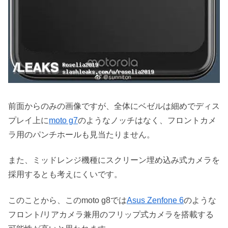
前面からのみの画像ですが、全体にベゼルは細めでディス
プレイ上に
moto g7
のようなノッチはなく、フロントカメ
ラ用のパンチホールも見当たりません。
また、ミッドレンジ機種にスクリーン埋め込み式カメラを
採用するとも考えにくいです。
このことから、このmoto g8では
Asus Zenfone 6
のような
フロント/リアカメラ兼用のフリップ式カメラを搭載する