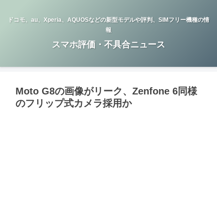
ドコモ、au、Xperia、AQUOSなどの新型モデルや評判、SIMフリー機種の情
報
スマホ評価・不具合ニュース
Moto G8の画像がリーク、Zenfone 6同様
のフリップ式カメラ採用か