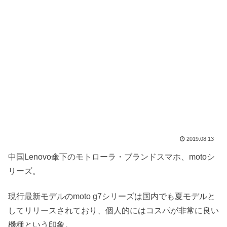
2019.08.13
中国Lenovo傘下のモトローラ・ブランドスマホ、motoシ
リーズ。
現行最新モデルのmoto g7シリーズは国内でも夏モデルと
してリリースされており、個人的にはコスパが非常に良い
機種という印象。