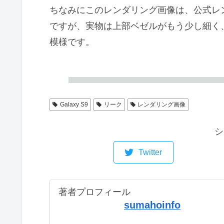
ちなみにこのレンダリング画像は、公式レ
ですが、実物は上部ベゼルがもう少し細く
模様です。
Galaxy S9
リーク
レンダリング画像
シ
Twitter
著者プロフィール
sumahoinfo