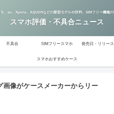
モ、au、Xperia、AQUOSなどの新型モデルや評判、SIMフリー機種
スマホ評価・不具合ニュース
不具合
SIMフリースマホ
発売日・リリース
スマホおすすめケース
リング画像がケースメーカーからリー