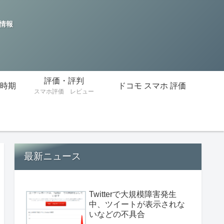
の情報
評価・評判
時期
ドコモ スマホ 評価
スマホ評価 レビュー
最新ニュース
Twitterで大規模障害発生
中、ツイートが表示されな
いなどの不具合