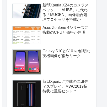
新型Xperia XZ4のカメラス
ペック、「AUBE」に代わ
る「MUGEN」画像融合処
理プロセッサを搭載か
Asus Zenfone 4シリーズに
搭載のCPUと価格が判明
Galaxy S10とS10+の鮮明な
実機画像が複数リーク
新型Xperiaに搭載の21:9デ
ィスプレイ、MWC2019招
待状に重要ヒント？