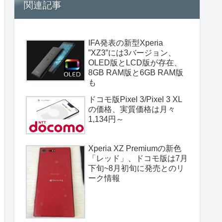
関連記事
IFA発表の新型Xperia
”XZ3”には3バージョン、
OLED版とLCD版が存在、
8GB RAM版と6GB RAM版
も
ドコモ版Pixel 3/Pixel 3 XL
の価格、実質価格は月々
1,134円～
Xperia XZ Premiumの新色
「レッド」、ドコモ版は7月
下旬~8月初旬に発売とのリ
ーク情報