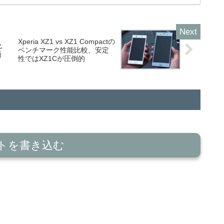
Xperia XZ1 vs XZ1 Compactの
比
ベンチマーク性能比較、安定
両
性ではXZ1Cが圧倒的
トを書き込む