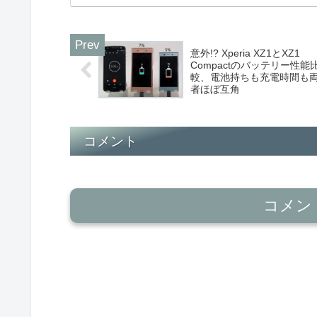
意外!? Xperia XZ1とXZ1
Compactのバッテリー性能
較、電池持ちも充電時間も
者ほぼ互角
コメント
コメン