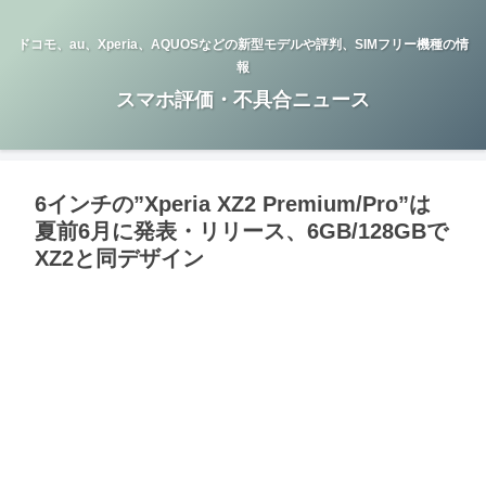
ドコモ、au、Xperia、AQUOSなどの新型モデルや評判、SIMフリー機種の情
報
スマホ評価・不具合ニュース
6インチの”Xperia XZ2 Premium/Pro”は
夏前6月に発表・リリース、6GB/128GBで
XZ2と同デザイン