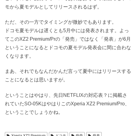
モから夏モデルとしてリリースされるはず。
ただ、その一方でタイミングが微妙でもあります。
ドコモ夏モデルは遅くとも5月中には発表されます。よっ
てこのXZ2 Premium/Prの「発売」ではなく「発表」が6月
ということになるとドコモの夏モデル発表会に間に合わな
くなります。
まあ、それでもなんだかんだ言って夏中にはリリースする
ことになるとは思いますが。
ということはやはり、先日NETFLIXの対応表？に掲載さ
れていたSO-05KはやはりこのXperia XZ2 Premium/Pro、
ということでしょうかね。
Xperia XZ2 Premium
ドコモ
発売
発表