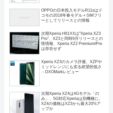
OPPOの日本投入モデルR11sはド
コモの2018年春モデル＋SIMフリ
ーとしてリリースとの情報
次期Xperia H81XXは”Xperia XZ3
Pro”、XZ3と同時9月リリースとの
怪情報、Xperia XZ2 Premium/Pro
は存在せず
Xperia XZ3のカメラ評価、XZPや
ミッドレンジにも劣る絶望的低さ
－DXOMarkレビュー
次期Xperia XZ4は4Gモデル「の
み」、5G対応Xperiaは別機種に。
XZ4の価格はXZ3から最大20%ア
ップか