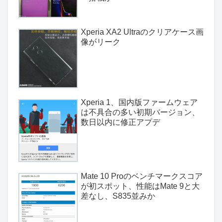
Xperia XA2 Ultraのクリアケース画
像がリーク
Xperia 1、国内版ファームウェア
は不具合の多い初期バージョン、
数日以内に修正アプデ
Mate 10 Proのベンチマークスコア
が初スポット、性能はMate 9と大
差なし、S835並みか