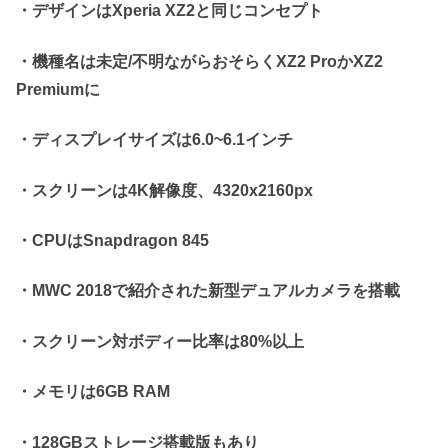
・デザインはXperia XZ2と同じコンセプト
・機種名は未定/不明ながらおそらくXZ2 ProかXZ2
Premiumに
・ディスプレイサイズは6.0~6.1インチ
・スクリーンは4K解像度、4320x2160px
・CPUはSnapdragon 845
・MWC 2018で紹介された新型デュアルカメラを搭載
・スクリーン対ボディー比率は80%以上
・メモリは6GB RAM
・128GBストレージ搭載版もあり