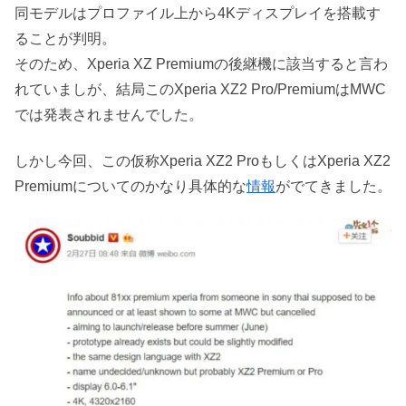
同モデルはプロファイル上から4Kディスプレイを搭載す
ることが判明。
そのため、Xperia XZ Premiumの後継機に該当すると言わ
れていましが、結局このXperia XZ2 Pro/PremiumはMWC
では発表されませんでした。
しかし今回、この仮称Xperia XZ2 ProもしくはXperia XZ2
Premiumについてのかなり具体的な
情報
がでてきました。