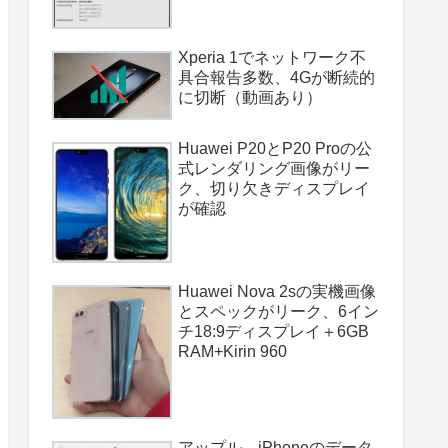
Xperia 1でネットワーク不
具合報告多数、4Gが断続的
に切断（動画あり）
Huawei P20とP20 Proの公
式レンダリング画像がリー
ク、切り欠きディスプレイ
が確認
Huawei Nova 2sの実機画像
とスペックがリーク、6イン
チ18:9ディスプレイ＋6GB
RAM+Kirin 960
アップル、iPhoneのデータ