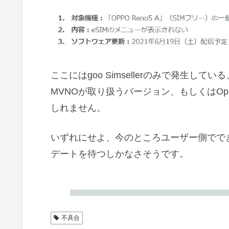
ここにはgoo Simsellerのみで発生
MVNOが取り扱うバージョン、もしくはO
しれません。
いずれにせよ、今のところユーザー側でで
デートを待つしかなさそうです。
不具合