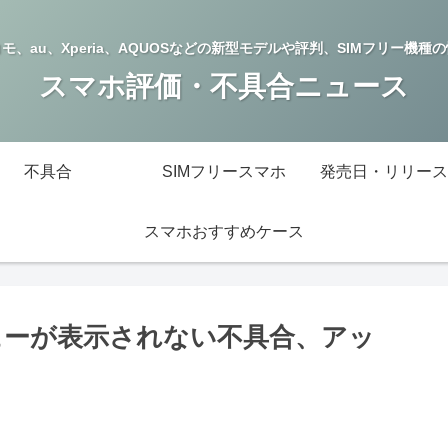
モ、au、Xperia、AQUOSなどの新型モデルや評判、SIMフリー機種
スマホ評価・不具合ニュース
不具合
SIMフリースマホ
発売日・リリース
スマホおすすめケース
Mメニューが表示されない不具合、アッ