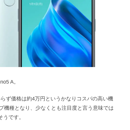
o5 A。
もかかわらず価格は約4万円というかなりコスパの高い機
ップ機種となり、少なくとも注目度と言う意味では
そうです。