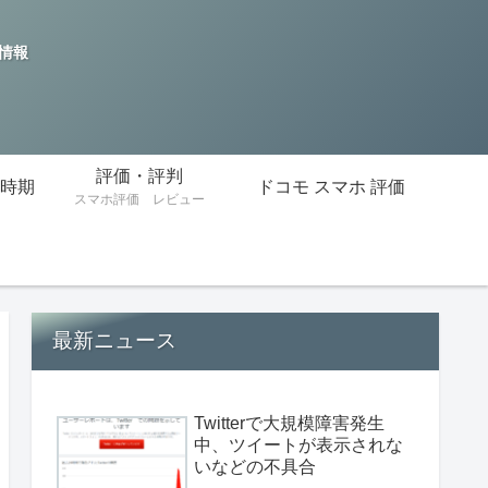
の情報
評価・評判
時期
ドコモ スマホ 評価
スマホ評価 レビュー
最新ニュース
Twitterで大規模障害発生
中、ツイートが表示されな
いなどの不具合