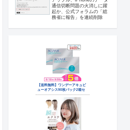
通信切断問題の火消しに躍
起か、公式フォラムの「総
務省に報告」を連続削除