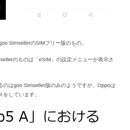
o SimsellerのSIMフリー版のもの。
sellerのものは「eSIM」の設定メニューが表示さ
oo Simseller版のみのようですが、Oppoは
スをしています。