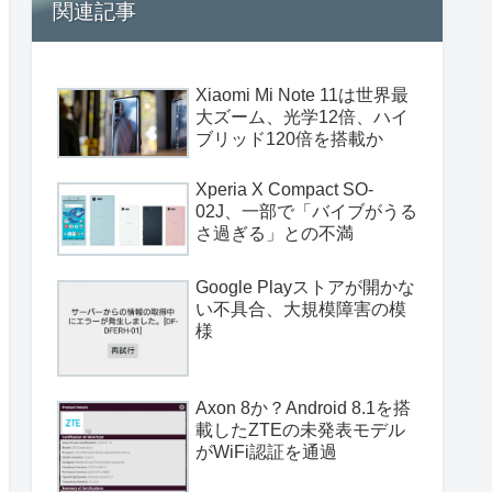
関連記事
Xiaomi Mi Note 11は世界最
大ズーム、光学12倍、ハイ
ブリッド120倍を搭載か
Xperia X Compact SO-
02J、一部で「バイブがうる
さ過ぎる」との不満
Google Playストアが開かな
い不具合、大規模障害の模
様
Axon 8か？Android 8.1を搭
載したZTEの未発表モデル
がWiFi認証を通過