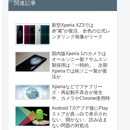
関連記事
新型Xperia XZ3では
赤”紫”が復活、全色の公式レ
ンダリング画像がリーク
国内版Xperia 1のカメラは
オールソニー製？サムスン
製採用は「一時的」、次期
Xperiaでは純ソニー製が復
活か
Xperiaなどでプチフリー
ズ・再起動不具合が発生
中、カメラやChrome使用時
Android 7.0アプデ後にPlay
ストアが真っ白で表示され
ない、開かない、読み込ま
ない問題の対処法