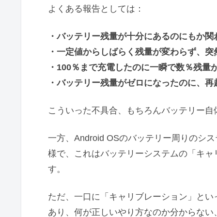
よくある報告としては：
・バッテリー残量が十分にあるのにもか関
・一定値からしばらく残量が変わらず、突
・100％まで充電したのに一瞬で数％残量
・バッテリー残量がゼロになったのに、再
こういった不具合、もちろんバッテリー自
一方、Android OSのバッテリー周り
様で、これはバッテリーシステムの「キャ
す。
ただ、一口に「キャリブレーション」とい
あり、何が正しいやり方なのか分からない