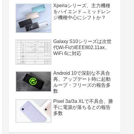
Xperiaシリーズ、主力機種
をハイエンド→ミッドレン
ジ機種中心にシフトか？
Galaxy S10シリーズは次世
代Wi-FiのIEEE802.11ax、
WiFi 6に対応
Android 10で深刻な不具合
再、アップデート時に起動
ループ・フリーズの報告多
数
Pixel 3a/3a XLで不具合、勝
手に電源が落ちるとの報告
多数