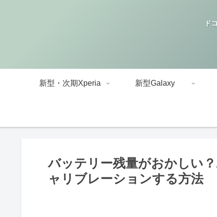
ドコ
新型・次期Xperia
新型Galaxy
バッテリー残量がおかしい？A
ャリブレーションする方法