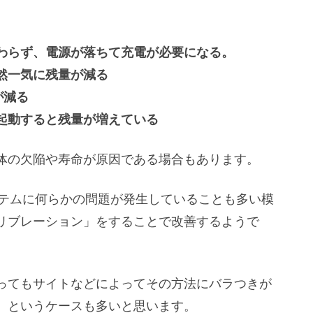
わらず、電源が落ちて充電が必要になる。
然一気に残量が減る
が減る
起動すると残量が増えている
体の欠陥や寿命が原因である場合もあります。
のシステムに何らかの問題が発生していることも多い模
リブレーション」をすることで改善するようで
ってもサイトなどによってその方法にバラつきが
、というケースも多いと思います。