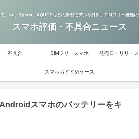
モ、au、Xperia、AQUOSなどの新型モデルや評判、SIMフリー機種
スマホ評価・不具合ニュース
不具合
SIMフリースマホ
発売日・リリース
スマホおすすめケース
ndroidスマホのバッテリーをキ