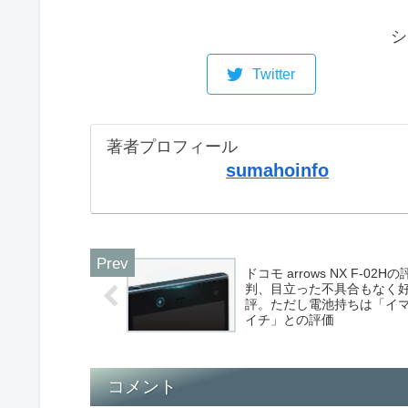
シ
Twitter
著者プロフィール
sumahoinfo
ドコモ arrows NX F-02Hの
判、目立った不具合もなく
評。ただし電池持ちは「イ
イチ」との評価
コメント