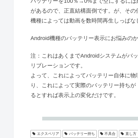
バッテリーを100％→0%まで空にするに
があるので、正直結構面倒です。が、その
機種によっては動画を数時間再生しっぱな
Android機種のバッテリー表示にお悩み
注：これはあくまでAndroidシステムが
リブレーションです。
よって、これによってバッテリー自体に物
り、これによって実際のバッテリー持ちが
るとすれば表示上の変化だけです。
エクスペリア
バッテリー持ち
不具合
直し方