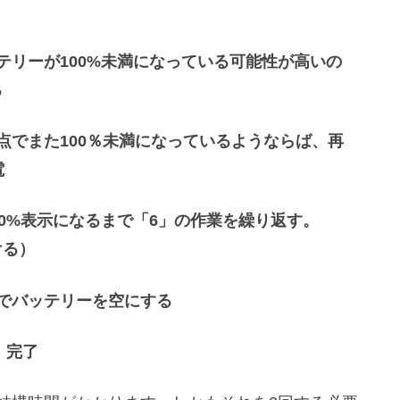
ッテリーが100%未満になっている可能性が高いの
る
時点でまた100％未満になっているようならば、再
電
00%表示になるまで「6」の作業を繰り返す。
ける）
までバッテリーを空にする
、完了