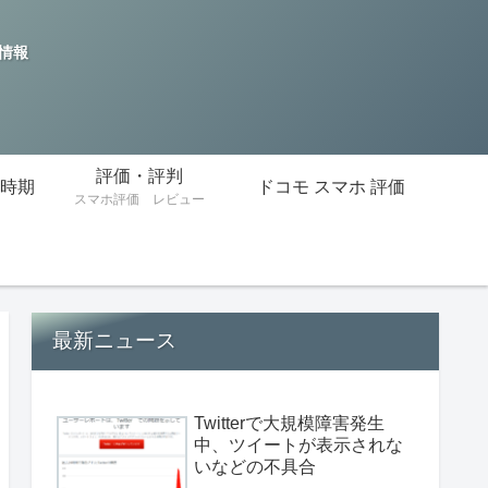
の情報
評価・評判
時期
ドコモ スマホ 評価
スマホ評価 レビュー
最新ニュース
Twitterで大規模障害発生
中、ツイートが表示されな
いなどの不具合