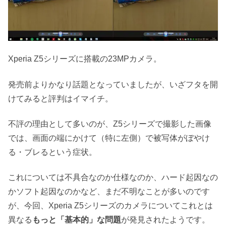
Xperia Z5シリーズに搭載の23MPカメラ。
発売前よりかなり話題となっていましたが、いざフタを開
けてみると評判はイマイチ。
不評の理由として多いのが、Z5シリーズで撮影した画像
では、画面の端にかけて（特に左側）で被写体がぼやけ
る・ブレるという症状。
これについては不具合なのか仕様なのか、ハード起因なの
かソフト起因なのかなど、まだ不明なことが多いのです
が、今回、Xperia Z5シリーズのカメラについてこれとは
異なる
もっと「基本的」な問題
が発見されたようです。