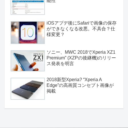
能性
iOSアプデ後にSafariで画像の保存
ができなくなる改悪。不具合？仕
様変更？
ソニー、MWC 2018でXperia XZ1
Premium” (XZPの後継機)のリリー
ス発表を明言
2018新型Xperia? “Xperia A
Edge”の高画質コンセプト画像が
掲載