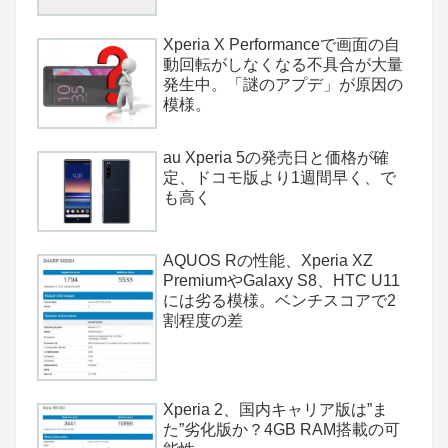
Xperia X Performanceで画面の自
動回転がしなくなる不具合が大量
発生中。「謎のアプデ」が原因の
模様。
au Xperia 5の発売日と価格が確
定、ドコモ版より1週間早く、で
も高く
AQUOS Rの性能、Xperia XZ
PremiumやGalaxy S8、HTC U11
には劣る模様。ベンチスコアで2
割程度の差
Xperia 2、国内キャリア版は”ま
た”劣化版か？4GB RAM搭載の可