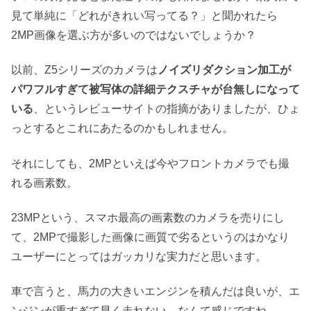
見て単純に「どれがきれい写ってる？」と聞かれたら
2MP画像を選ぶ方が多いのではないでしょうか？
以前、Z5シリーズのカメラは
ノイズリダクション加工が
パワフルすぎて被写体の詳細テクスチャが台無しになって
いる
、というレビューサイトの指摘がありましたが、ひょ
っとするとこれにあたるのかもしれません。
それにしても、2MPといえば今やフロントカメラでも撮
れる画素数。
23MPという、スマホ最高の画素数のカメラを売りにし
て、2MPで撮影した画像に画質で劣るというのはかなり
ユーザーにとってはガッカリな実力だと思います。
車で言うと、馬力の大きいエンジンを積んだは良いが、エ
ンジンが重すぎて早く走れない、なんて感じですね。