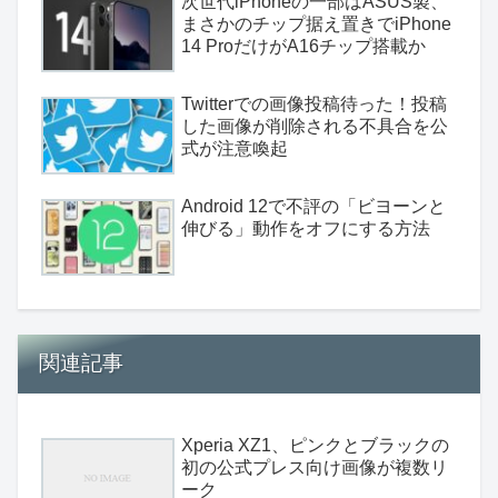
次世代iPhoneの一部はASUS製、
まさかのチップ据え置きでiPhone
14 ProだけがA16チップ搭載か
Twitterでの画像投稿待った！投稿
した画像が削除される不具合を公
式が注意喚起
Android 12で不評の「ビヨーンと
伸びる」動作をオフにする方法
関連記事
Xperia XZ1、ピンクとブラックの
初の公式プレス向け画像が複数リ
ーク