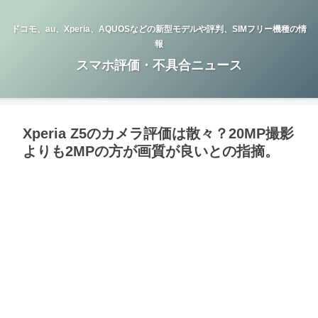
ドコモ、au、Xperia、AQUOSなどの新型モデルや評判、SIMフリー機種の情
報
スマホ評価・不具合ニュース
Xperia Z5のカメラ評価は散々？20MP撮影
よりも2MPの方が画質が良いとの指摘。