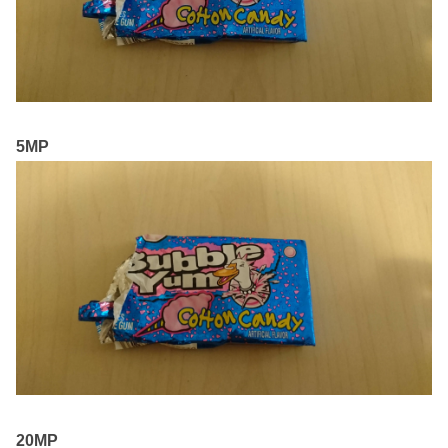
5MP
20MP