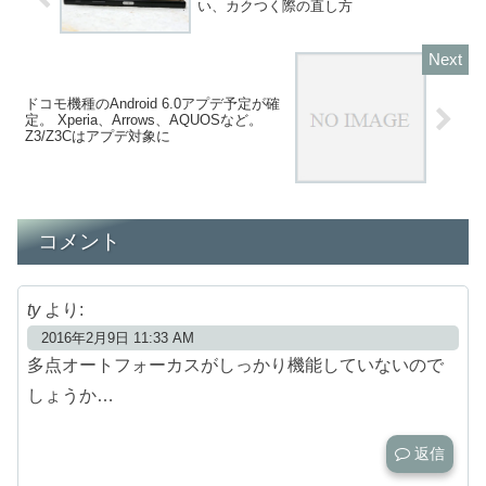
い、カクつく際の直し方
ドコモ機種のAndroid 6.0アプデ予定が確
定。 Xperia、Arrows、AQUOSなど。
Z3/Z3Cはアプデ対象に
コメント
ty
より:
2016年2月9日 11:33 AM
多点オートフォーカスがしっかり機能していないので
しょうか…
返信