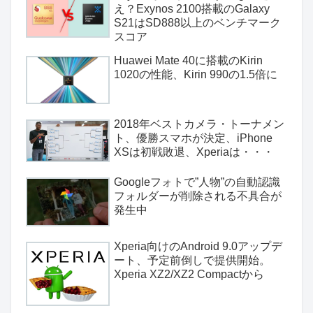
え？Exynos 2100搭載のGalaxy
S21はSD888以上のベンチマーク
スコア
Huawei Mate 40に搭載のKirin
1020の性能、Kirin 990の1.5倍に
2018年ベストカメラ・トーナメン
ト、優勝スマホが決定、iPhone
XSは初戦敗退、Xperiaは・・・
Googleフォトで”人物”の自動認識
フォルダーが削除される不具合が
発生中
Xperia向けのAndroid 9.0アップデ
ート、予定前倒しで提供開始。
Xperia XZ2/XZ2 Compactから