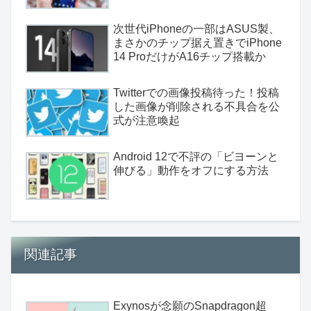
次世代iPhoneの一部はASUS製、
まさかのチップ据え置きでiPhone
14 ProだけがA16チップ搭載か
Twitterでの画像投稿待った！投稿
した画像が削除される不具合を公
式が注意喚起
Android 12で不評の「ビヨーンと
伸びる」動作をオフにする方法
関連記事
Exynosが念願のSnapdragon超