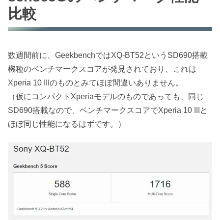
比較
数週間前に、GeekbenchではXQ-BT52というSD690搭載
機種のベンチマークスコアが発見されており、これは
Xperia 10 IIIのものとみてほぼ間違いありません。
（仮にコンパクトXperiaモデルのものであっても、同じ
SD690搭載なので、ベンチマークスコアでXperia 10 IIIと
ほぼ同じ性能になるはずです。）