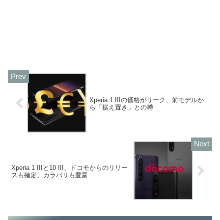
Xperia 1 IIIの価格がリーク、前モデルか
ら「据え置き」との噂
Xperia 1 IIIと10 III、ドコモからのリリー
スも確定、カラバリも豊富