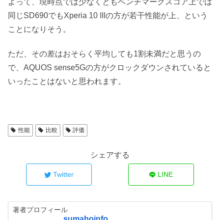
よって、現時点では少なくともベンチマークスコア上では
同じSD690でもXperia 10 IIIの方が若干性能が上、という
ことになりそう。
ただ、その差はおそらく平均しても1割未満だと思うの
で、AQUOS sense5Gの方がクロックダウンされていると
いったことはないと思われます。
性能
比較
評価
シェアする
Twitter
LINE
著者プロフィール
sumahoinfo