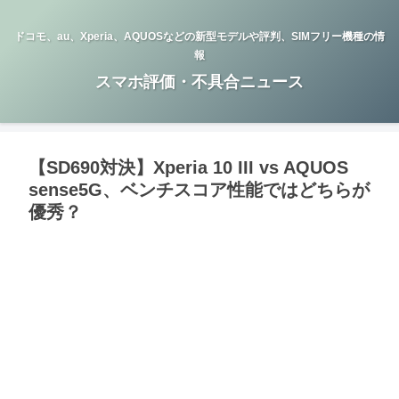
ドコモ、au、Xperia、AQUOSなどの新型モデルや評判、SIMフリー機種の情
報
スマホ評価・不具合ニュース
【SD690対決】Xperia 10 III vs AQUOS
sense5G、ベンチスコア性能ではどちらが
優秀？