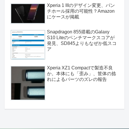
Xperia 1 IIIのデザイン変更、パン
チホール採用の可能性？Amazon
にケースが掲載
Snapdragon 855搭載のGalaxy
S10 Liteのベンチマークスコアが
発見、SD845よりもなぜか低スコ
ア
Xperia XZ1 Compactで製造不良
か。本体にも「歪み」、筐体の捻
れによるパーツのズレの報告