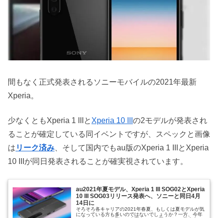
間もなく正式発表されるソニーモバイルの2021年最新
Xperia。
少なくともXperia 1 IIIと
Xperia 10 III
の2モデルが発表され
ることが確定している同イベントですが、スペックと画像
は
リーク済み
、そして国内でもau版のXperia 1 IIIとXperia
10 IIIが同日発表されることが確実視されています。
au2021年夏モデル、Xperia 1 III SOG02とXperia
10 III SOG03リリース発表へ、ソニーと同日4月
14日に
そろそろ各キャリアの2021年春夏、もしくは夏モデルが気
になっている方も多いのではないでしょうか？一方、今年