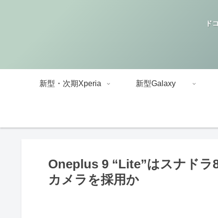
ドコ
新型・次期Xperia
新型Galaxy
Oneplus 9 “Lite”は
カメラを採用か