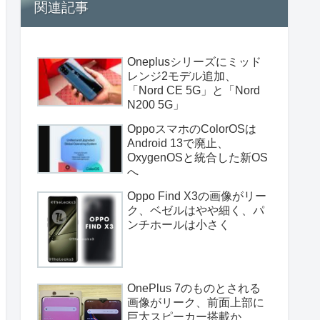
関連記事
Oneplusシリーズにミッド
レンジ2モデル追加、
「Nord CE 5G」と「Nord
N200 5G」
OppoスマホのColorOSは
Android 13で廃止、
OxygenOSと統合した新OS
へ
Oppo Find X3の画像がリー
ク、ベゼルはやや細く、パ
ンチホールは小さく
OnePlus 7のものとされる
画像がリーク、前面上部に
巨大スピーカー搭載か