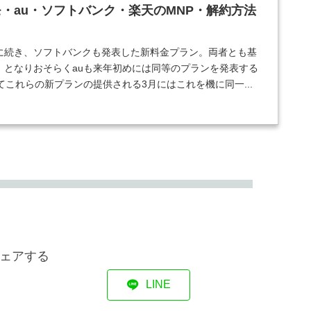
・au・ソフトバンク・楽天のMNP・解約方法
モ)に続き、ソフトバンクも発表した新料金プラン。両者とも基
0円、となりおそらくauも来年初めには同等のプランを発表する
これらの新プランの提供される3月にはこれを機に同一...
ェアする
LINE