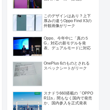
このデザインはあり？上下
厚みの違うOppo Find X3の
外観画像がリーク
Oppo、今年中に「真の５
G」対応の新モデルを発
表、デュアルモードに対応
OnePlus 6のものとされる
スペックシートがリーク
スナドラ660搭載の「OPPO
R11s」間もなく国内で発売
か、国内参入を正式発表