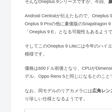
そんなOneplus 9シリーズですが、今回、
Android Centralが伝えたもので、Onepl
Onplus 9 Proの他に廉価版のSnapdra
「Oneplus 9 E」となる可能性もあるようで
そしてこのOneplus 9 Liteには今年の
模様です。
価格は600ドル前後となり、CPUがDimens
デル、Oppo Reno 5と同じになるとのこ
なお、同モデルのリアカメラには
広角レン
り珍しい仕様となるようです。