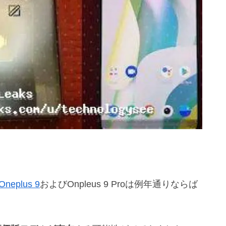
Oneplus 9
およびOnpleus 9 Proは例年通りならば