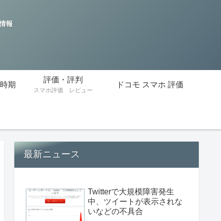
の情報
評価・評判
時期
ドコモ スマホ 評価
スマホ評価 レビュー
最新ニュース
Twitterで大規模障害発生
中、ツイートが表示されな
いなどの不具合