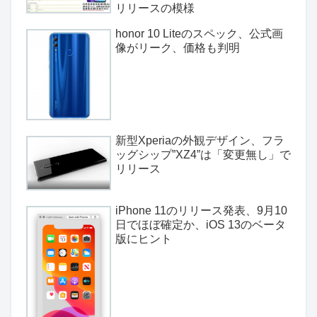
リリースの模様
honor 10 Liteのスペック、公式画
像がリーク、価格も判明
新型Xperiaの外観デザイン、フラ
ッグシップ”XZ4”は「変更無し」で
リリース
iPhone 11のリリース発表、9月10
日でほぼ確定か、iOS 13のベータ
版にヒント