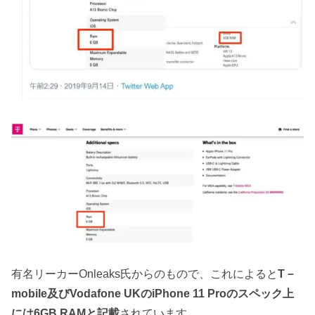
有名リーカーOnleaks氏からのもので、これによると
T－
mobile及びVodafone UKのiPhone 11 Proのスペック上
には6GB RAMと記載
されています。