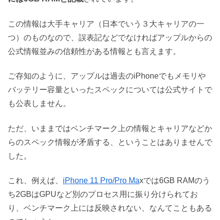
この情報は大手キャリア（日本でいう３大キャリアの一
つ）のものなので、誤表記などでなければアップルからの
公式情報並みの信頼性がある情報とも言えます。
ご存知のように、アップルは過去のiPhoneでもメモリや
バッテリー容量といったスペックについては公式サイトで
も公表しません。
ただ、いままではベンチマーク上の情報とキャリアなどか
らのスペック情報が矛盾する、ということはありませんで
した。
これ、例えば、
iPhone 11 Pro/Pro Ma
xでは6GB RAMのう
ち2GBはGPUなど別のプロセス用に振り分けられてお
り、ベンチマーク上には反映されない、なんてこともある