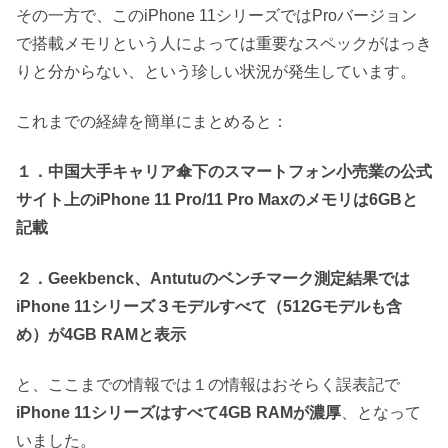
その一方で、このiPhone 11シリーズではProバージョン
で搭載メモリという人によっては重要なスペックがはっき
りと分からない、という珍しい状況が発生しています。
これまでの経緯を簡単にまとめると：
１．中国大手キャリア傘下のスマートフォン小売業の公式
サイト上のiPhone 11 Pro/11 Pro Maxのメモリは6GBと
記載
２．Geekbenck、Antutuのベンチマーク測定結果では
iPhone 11シリーズ３モデルすべて（512Gモデルも含
め）が4GB RAMと表示
と、ここまでの情報では１の情報はおそらく誤表記で
iPhone 11シリーズはすべて4GB RAMが濃厚
、となって
いました。