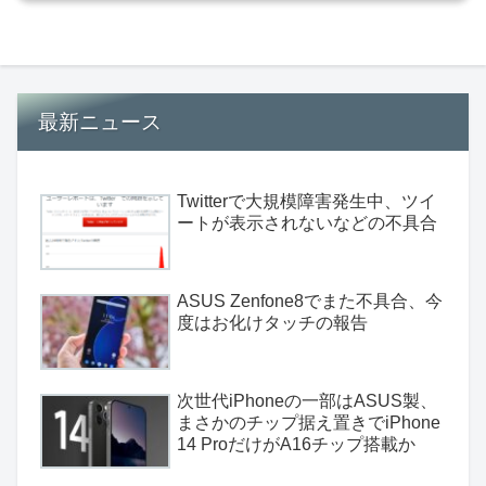
最新ニュース
Twitterで大規模障害発生中、ツイ
ートが表示されないなどの不具合
ASUS Zenfone8でまた不具合、今
度はお化けタッチの報告
次世代iPhoneの一部はASUS製、
まさかのチップ据え置きでiPhone
14 ProだけがA16チップ搭載か