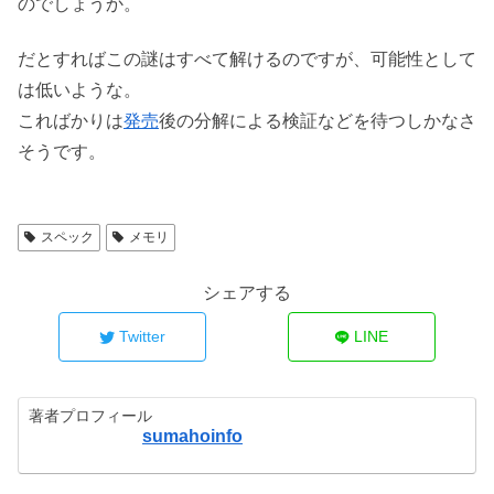
のでしょうか。
だとすればこの謎はすべて解けるのですが、可能性として
は低いような。
こればかりは
発売
後の分解による検証などを待つしかなさ
そうです。
スペック
メモリ
シェアする
Twitter
LINE
著者プロフィール
sumahoinfo