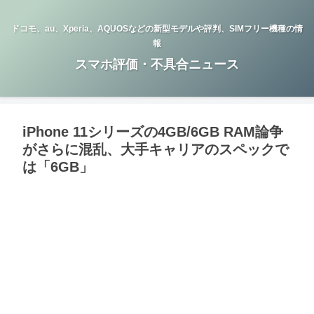
ドコモ、au、Xperia、AQUOSなどの新型モデルや評判、SIMフリー機種の情
報
スマホ評価・不具合ニュース
iPhone 11シリーズの4GB/6GB RAM論争
がさらに混乱、大手キャリアのスペックで
は「6GB」