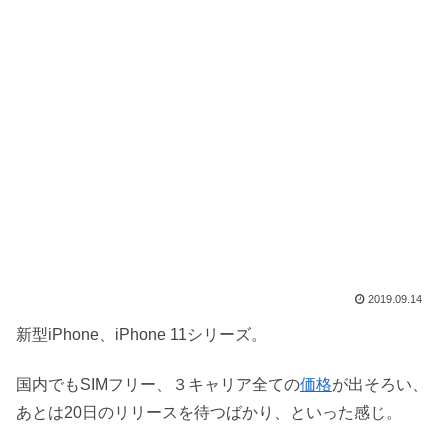
2019.09.14
新型iPhone、iPhone 11シリーズ。
国内でもSIMフリー、３キャリア全ての
価格
が出そろい、
あとは20日のリリースを待つばかり、といった感じ。