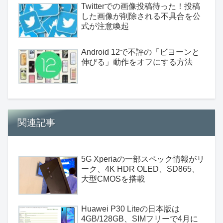
Twitterでの画像投稿待った！投稿
した画像が削除される不具合を公
式が注意喚起
Android 12で不評の「ビヨーンと
伸びる」動作をオフにする方法
関連記事
5G Xperiaの一部スペック情報がリ
ーク、4K HDR OLED、SD865、
大型CMOSを搭載
Huawei P30 Liteの日本版は
4GB/128GB、SIMフリーで4月に