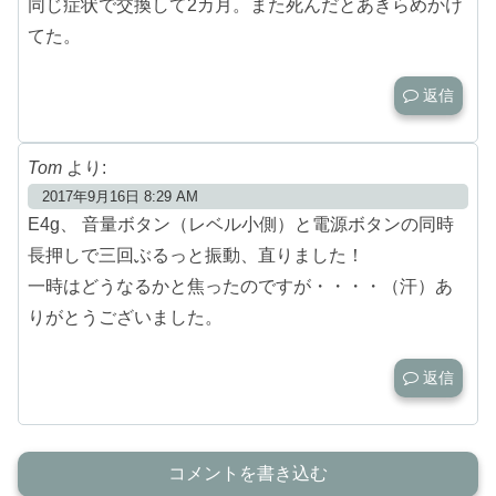
同じ症状で交換して2カ月。また死んだとあきらめかけ
てた。
返信
Tom
より:
2017年9月16日 8:29 AM
E4g、 音量ボタン（レベル小側）と電源ボタンの同時
長押しで三回ぶるっと振動、直りました！
一時はどうなるかと焦ったのですが・・・・（汗）あ
りがとうございました。
返信
コメントを書き込む