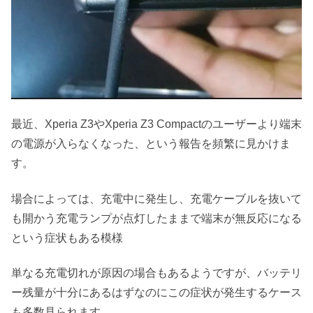
最近、Xperia Z3やXperia Z3 Compactのユーザーより端末
の電源が入らなくなった、という報告を頻繁に見かけま
す。
場合によっては、充電中に発生し、充電ケーブルを抜いて
も開かう充電ランプが点灯したままで端末が無反応になる
という症状もある模様
単なる充電切れが原因の場合もあるようですが、バッテリ
ー残量が十分にあるはずなのにこの症状が発生するケース
も多数見られます。