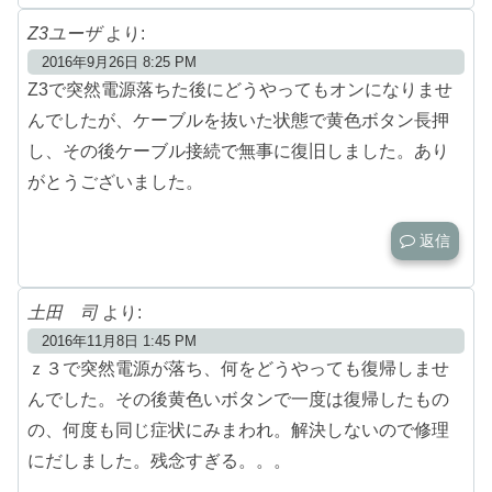
Z3ユーザ
より:
2016年9月26日 8:25 PM
Z3で突然電源落ちた後にどうやってもオンになりませ
んでしたが、ケーブルを抜いた状態で黄色ボタン長押
し、その後ケーブル接続で無事に復旧しました。あり
がとうございました。
返信
土田 司
より:
2016年11月8日 1:45 PM
ｚ３で突然電源が落ち、何をどうやっても復帰しませ
んでした。その後黄色いボタンで一度は復帰したもの
の、何度も同じ症状にみまわれ。解決しないので修理
にだしました。残念すぎる。。。