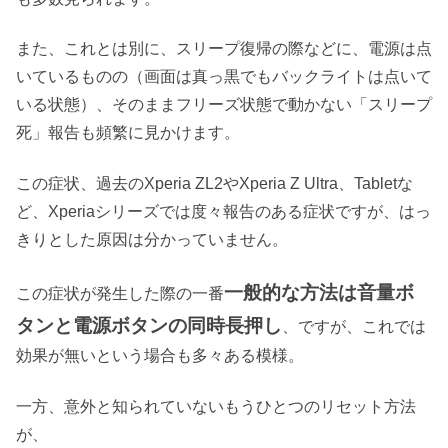
また、これとは別に、スリープ復帰の際などに、電源は点
いているものの（画面は真っ黒でもバックライトは点いて
いる状態）、そのままフリーズ状態で動かない「スリープ
死」報告も頻繁に見かけます。
この症状、過去のXperia ZL2やXperia Z Ultra、Tabletな
ど、Xperiaシリーズでは度々報告のある症状ですが、はっ
きりとした原因は分かっていません。
一般的な方法は音量ボ
この症状が発生した際の一番
タンと電源ボタンの同時長押し
、ですが、これでは
効果が無いという場合も多々ある模様。
一方、意外と知られていないもうひとつのリセット方法
が、