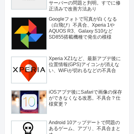
サーバーの問題と判明。すでに修
正済みで改善方法あり
Googleフォトで写真が白くなる
（白飛び）不具合、Xperia 1や
AQUOS R3、Galaxy S10など
SD855搭載機種で発生の模様
Xperia XZ1など、最新アプデ後に
位置情報(GPS)アイコンが消えな
い、WiFiが切れるなどの不具合
iOSアプデ後にSafariで画像の保存
ができなくなる改悪。不具合？仕
様変更？
Android 10アップデートで問題の
あるゲーム、アプリ、不具合まと