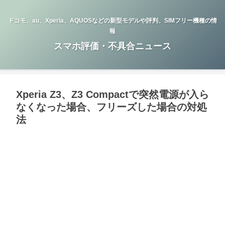
ドコモ、au、Xperia、AQUOSなどの新型モデルや評判、SIMフリー機種の情
報
スマホ評価・不具合ニュース
Xperia Z3、Z3 Compactで突然電源が入ら
なくなった場合、フリーズした場合の対処
法