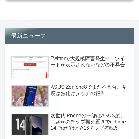
最新ニュース
Twitterで大規模障害発生中、ツイ
ートが表示されないなどの不具合
ASUS Zenfone8でまた不具合、今
度はお化けタッチの報告
次世代iPhoneの一部はASUS製、
まさかのチップ据え置きでiPhone
14 ProだけがA16チップ搭載か