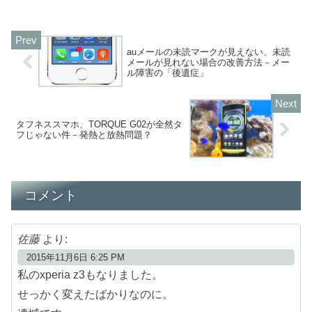
auメールの未読マークが見えない、未読
メールが見れない場合の改善方法－メー
ル障害の「後遺症」
タフネススマホ、TORQUE G02が全然タ
フじゃない件－発熱と放熱問題？
コメント
佐藤
より:
2015年11月6日 6:25 PM
私のxperia z3もなりました。
せっかく変えたばかりなのに。