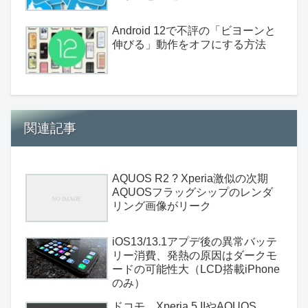
Android 12で不評の「ビヨーンと
伸びる」動作をオフにする方法
関連記事
AQUOS R2 ? Xperia激似の次期
AQUOSフラッグシップのレンダ
リング画像がリーク
iOS13/13.1アプデ後の異常バッテ
リー消費、発熱の原因はダークモ
ードの可能性大（LCD搭載iPhone
のみ）
ドコモ、Xperia 5 IIやAQUOS