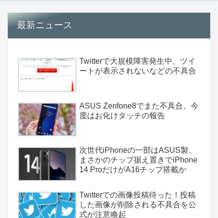
最新ニュース
Twitterで大規模障害発生中、ツイ
ートが表示されないなどの不具合
ASUS Zenfone8でまた不具合、今
度はお化けタッチの報告
次世代iPhoneの一部はASUS製、
まさかのチップ据え置きでiPhone
14 ProだけがA16チップ搭載か
Twitterでの画像投稿待った！投稿
した画像が削除される不具合を公
式が注意喚起