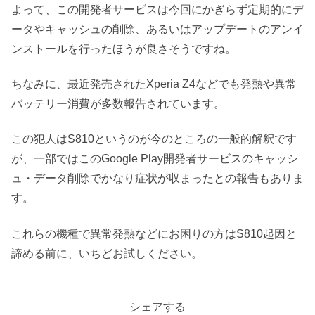
よって、この開発者サービスは今回にかぎらず定期的にデ
ータやキャッシュの削除、あるいはアップデートのアンイ
ンストールを行ったほうが良さそうですね。
ちなみに、最近発売されたXperia Z4などでも発熱や異常
バッテリー消費が多数報告されています。
この犯人はS810というのが今のところの一般的解釈です
が、一部ではこのGoogle Play開発者サービスのキャッシ
ュ・データ削除でかなり症状が収まったとの報告もありま
す。
これらの機種で異常発熱などにお困りの方はS810起因と
諦める前に、いちどお試しください。
シェアする