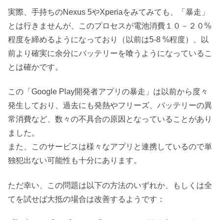
実際、手持ちのNexus 5やXperiaをみてみても、「暴走」
とは行きませんが、このプロセスが電池消費１０－２０%
程度を締めるようになっており（以前は5-8 %程度）、以
前より確実に余分にバッテリーを喰うようになっているこ
とは確かです。
この「Google Play開発者アプリの暴走」は以前から度々
発生しており、過去にも発熱やフリーズ、バッテリーの異
常消費など、数々の不具合の原因となっていることがあり
ました。
また、このサービスは様々なアプリと連携しているので単
独犯出ない可能性も十分にあります。
ただ幸い、この問題は以下の方法のいずれか、もしくは全
てを試せば大抵の場合は改善するようです：