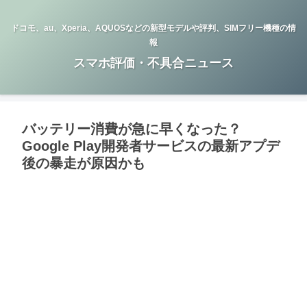
ドコモ、au、Xperia、AQUOSなどの新型モデルや評判、SIMフリー機種の情
報
スマホ評価・不具合ニュース
バッテリー消費が急に早くなった？
Google Play開発者サービスの最新アプデ
後の暴走が原因かも