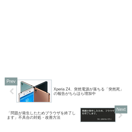
Xperia Z4、突然電源が落ちる「突然死」
の報告がちらほら増加中
「問題が発生したためブラウザを終了し
ます」不具合の対処・改善方法