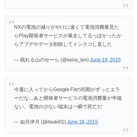
NXの電池の減りがやけに速くて電池消費量見た
らPlay開発者サービスが暴走してるっぽかったか
らアプデやデータ削除してインスコし直した
— 眠れる山のせーら (@seira_ton)
June 19, 2015
今週に入ってからGoogle Fitの同期がずっとエラ
ーだな…あと開発者サービスの電池消費量が半端
ない。電池の少ない端末は一瞬で死亡だ
— 如月伊月 (@itsuki01)
June 18, 2015