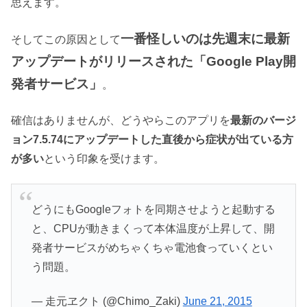
思えます。
一番怪しいのは先週末に最新
そしてこの原因として
アップデートがリリースされた「Google Play開
発者サービス」
。
確信はありませんが、どうやらこのアプリを
最新のバージ
ョン7.5.74にアップデートした直後から症状が出ている方
が多い
という印象を受けます。
どうにもGoogleフォトを同期させようと起動する
と、CPUが動きまくって本体温度が上昇して、開
発者サービスがめちゃくちゃ電池食っていくとい
う問題。
— 走元ヱクト (@Chimo_Zaki)
June 21, 2015