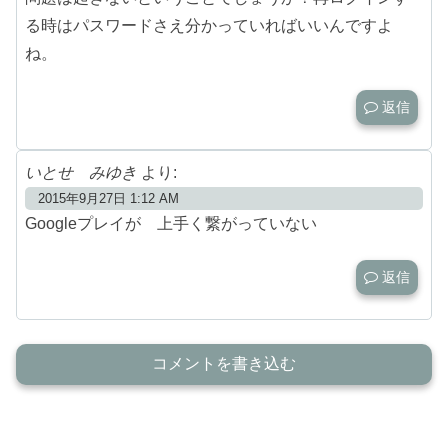
る時はパスワードさえ分かっていればいいんですよ
ね。
返信
いとせ みゆき
より:
2015年9月27日 1:12 AM
Googleプレイが 上手く繋がっていない
返信
コメントを書き込む