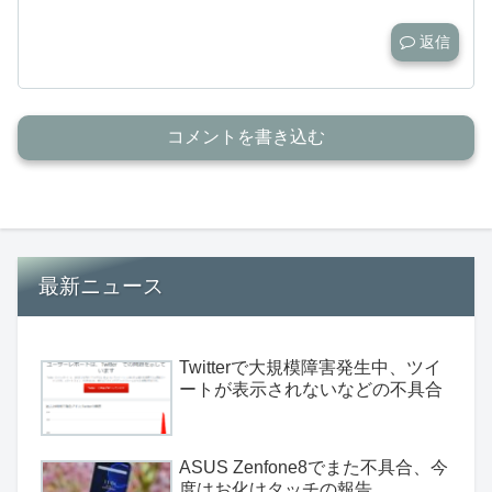
返信
コメントを書き込む
最新ニュース
Twitterで大規模障害発生中、ツイ
ートが表示されないなどの不具合
ASUS Zenfone8でまた不具合、今
度はお化けタッチの報告