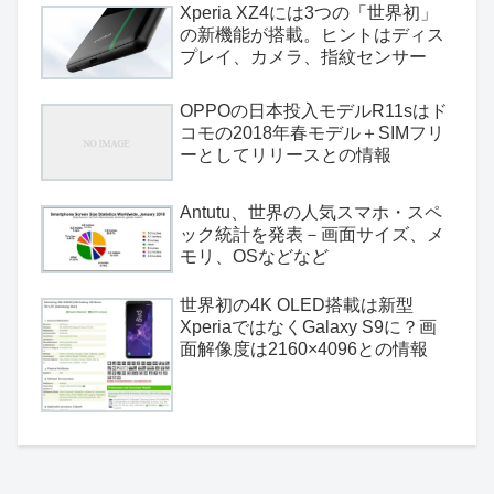
Xperia XZ4には3つの「世界初」
の新機能が搭載。ヒントはディス
プレイ、カメラ、指紋センサー
OPPOの日本投入モデルR11sはド
コモの2018年春モデル＋SIMフリ
ーとしてリリースとの情報
Antutu、世界の人気スマホ・スペ
ック統計を発表－画面サイズ、メ
モリ、OSなどなど
世界初の4K OLED搭載は新型
XperiaではなくGalaxy S9に？画
面解像度は2160×4096との情報