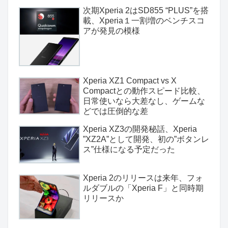
次期Xperia 2はSD855 “PLUS”を搭
載、Xperia１一割増のベンチスコ
アが発見の模様
Xperia XZ1 Compact vs X
Compactとの動作スピード比較、
日常使いなら大差なし、ゲームな
どでは圧倒的な差
Xperia XZ3の開発秘話、Xperia
”XZ2A”として開発、初の”ボタンレ
ス”仕様になる予定だった
Xperia 2のリリースは来年、フォ
ルダブルの「Xperia F」と同時期
リリースか