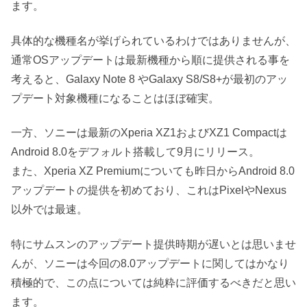
ます。
具体的な機種名が挙げられているわけではありませんが、
通常OSアップデートは最新機種から順に提供される事を
考えると、Galaxy Note 8 やGalaxy S8/S8+が最初のアッ
プデート対象機種になることはほぼ確実。
一方、ソニーは最新のXperia XZ1およびXZ1 Compactは
Android 8.0をデフォルト搭載して9月にリリース。
また、Xperia XZ Premiumについても昨日からAndroid 8.0
アップデートの提供を初めており、これはPixelやNexus
以外では最速。
特にサムスンのアップデート提供時期が遅いとは思いませ
んが、ソニーは今回の8.0アップデートに関してはかなり
積極的で、この点については純粋に評価するべきだと思い
ます。