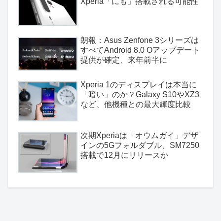
Xperia「にも」搭載される可能性
朗報：Asus Zenfone 3シリーズは
すべてAndroid 8.0 Oアップデート
提供が確定、来年前半に
Xperia 1のディスプレイは本当に
「暗い」のか？Galaxy S10やXZ3
など、他機種との最大輝度比較
次期Xperiaは「オウムガイ」デザ
インの5Gフォルダブル、SM7250
搭載で12月にリリースか