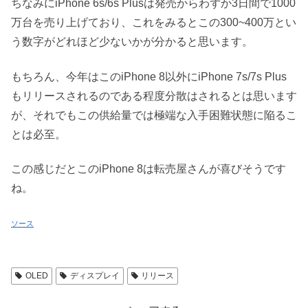
ちなみにiPhone 6s/6s Plusは発売からわずか3日間で1000
万台を売り上げており、これをみるとこの300~400万とい
う数字がどれほど少ないかが分かると思います。
もちろん、今年はこのiPhone 8以外にiPhone 7s/7s Plus
もリリースされるのである程度分散はされるとは思います
が、それでもこの供給量では極端な入手困難状態に陥るこ
とは必至。
この感じだとこのiPhone 8は転売屋さんが喜びそうです
ね。
ソース
OLED
ディスプレイ
リリース