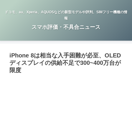
ドコモ、au、Xperia、AQUOSなどの新型モデルや評判、SIMフリー機種の情
報
スマホ評価・不具合ニュース
iPhone 8は相当な入手困難が必至、OLED
ディスプレイの供給不足で300~400万台が
限度