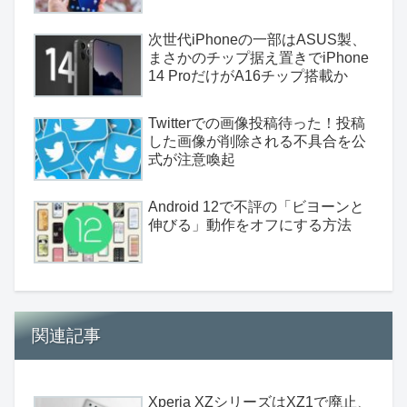
次世代iPhoneの一部はASUS製、
まさかのチップ据え置きでiPhone
14 ProだけがA16チップ搭載か
Twitterでの画像投稿待った！投稿
した画像が削除される不具合を公
式が注意喚起
Android 12で不評の「ビヨーンと
伸びる」動作をオフにする方法
関連記事
Xperia XZシリーズはXZ1で廃止、