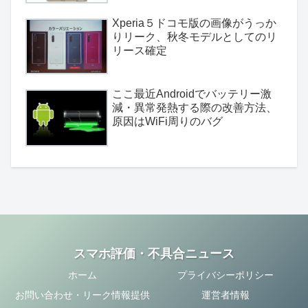
Xperia５ドコモ版の画像がうっか
りリーク、秋冬モデルとしてのリ
リース確定
ここ最近Androidでバッテリー激
減・異常発熱する際の改善方法、
原因はWiFi周りのバグ
スマホ評価・不具合ニュース
ホーム
プライバシーポリシー
お問い合わせ・リーク情報提供
運営者情報