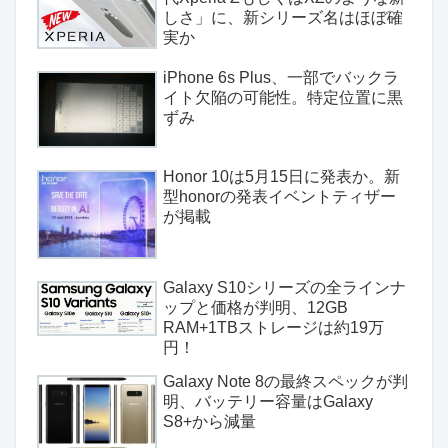
しさ」に、新シリーズ名はほぼ確
実か
iPhone 6s Plus、一部でバックラ
イト欠陥の可能性。特定位置に黒
ずみ
Honor 10は5月15日に発表か。新
型honorの発表イベントティザー
が掲載
Galaxy S10シリーズの全ラインナ
ップと価格が判明、12GB
RAM+1TBストレージは約19万
円！
Galaxy Note 8の最終スペックが判
明、バッテリー容量はGalaxy
S8+から減量