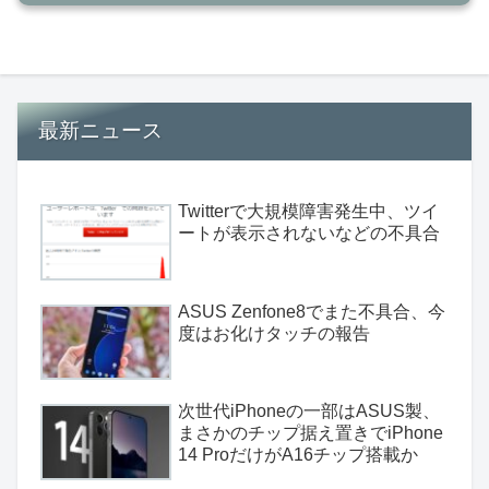
最新ニュース
Twitterで大規模障害発生中、ツイ
ートが表示されないなどの不具合
ASUS Zenfone8でまた不具合、今
度はお化けタッチの報告
次世代iPhoneの一部はASUS製、
まさかのチップ据え置きでiPhone
14 ProだけがA16チップ搭載か