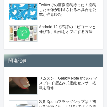
Twitterでの画像投稿待った！投稿
した画像が削除される不具合を公
式が注意喚起
Android 12で不評の「ビヨーンと
伸びる」動作をオフにする方法
関連記事
サムスン、Galaxy Note 8でのディ
スプレイ埋込み式指紋センサー搭
載を断念
次期Xperiaフラッグシップは「初
代Xperia ZもしくはXZのような新