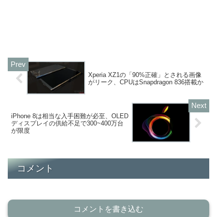
Xperia XZ1の「90%正確」とされる画像
がリーク、CPUはSnapdragon 836搭載か
iPhone 8は相当な入手困難が必至、OLED
ディスプレイの供給不足で300~400万台
が限度
コメント
コメントを書き込む