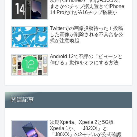
次世代iPhoneの一部はASUS製、
まさかのチップ据え置きでiPhone
14 ProだけがA16チップ搭載か
Twitterでの画像投稿待った！投稿
した画像が削除される不具合を公
式が注意喚起
Android 12で不評の「ビヨーンと
伸びる」動作をオフにする方法
関連記事
次期Xperia、Xperia 2と5G版
Xperia 1か、「J82XX」と
「J80XX」の2モデルが公式確認