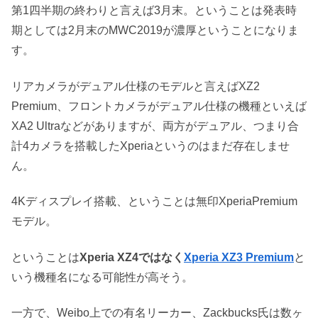
第1四半期の終わりと言えば3月末。ということは発表時
期としては2月末のMWC2019が濃厚ということになりま
す。
リアカメラがデュアル仕様のモデルと言えばXZ2
Premium、フロントカメラがデュアル仕様の機種といえば
XA2 Ultraなどがありますが、両方がデュアル、つまり合
計4カメラを搭載したXperiaというのはまだ存在しませ
ん。
4Kディスプレイ搭載、ということは無印XperiaPremium
モデル。
ということは
Xperia XZ4ではなく
Xperia XZ3 Premium
と
いう機種名になる可能性が高そう。
一方で、Weibo上での有名リーカー、Zackbucks氏は数ヶ