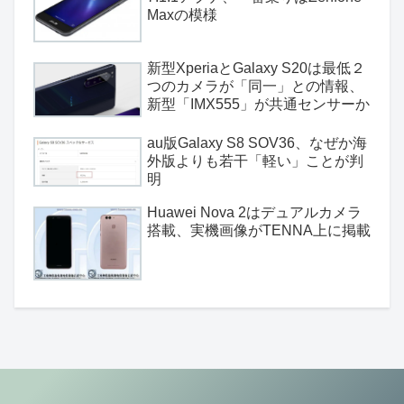
Maxの模様
新型XperiaとGalaxy S20は最低２
つのカメラが「同一」との情報、
新型「IMX555」が共通センサーか
au版Galaxy S8 SOV36、なぜか海
外版よりも若干「軽い」ことが判
明
Huawei Nova 2はデュアルカメラ
搭載、実機画像がTENNA上に掲載