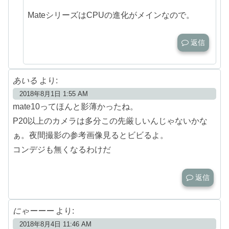
MateシリーズはCPUの進化がメインなので。
返信
あいる
より:
2018年8月1日 1:55 AM
mate10ってほんと影薄かったね。
P20以上のカメラは多分この先厳しいんじゃないかな
ぁ。夜間撮影の参考画像見るとビビるよ。
コンデジも無くなるわけだ
返信
にゃーーー
より:
2018年8月4日 11:46 AM