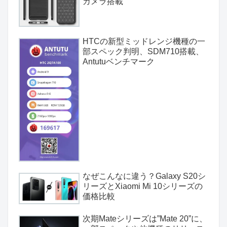
カメラ搭載
HTCの新型ミッドレンジ機種の一
部スペック判明、SDM710搭載、
Antutuベンチマーク
なぜこんなに違う？Galaxy S20シ
リーズとXiaomi Mi 10シリーズの
価格比較
次期Mateシリーズは”Mate 20”に、