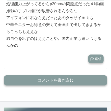
処理能力上がってるからp20proの問題点だった４k動画
撮影の手ブレ補正が改善されるんやろな
アイフォンに右ならえだったあのダッサイ画面も
中華モニターお得意の安くて全画面で出してきよるか
らこっちもええな
独自色を出すのはええことや。国内企業も追いつける
んかの
返信
コメントを書き込む