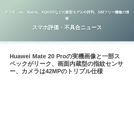
ドコモ、au、Xperia、AQUOSなどの新型モデルや評判、SIMフリー機種の情
報
スマホ評価・不具合ニュース
Huawei Mate 20 Proの実機画像と一部ス
ペックがリーク、画面内蔵型の指紋センサ
ー、カメラは42MPのトリプル仕様