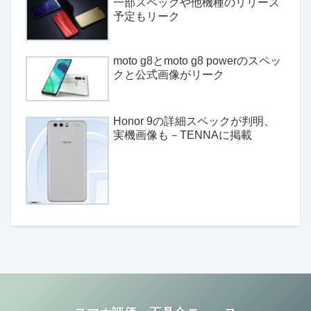
一部スペックや他機種のリリース
予定もリーク
moto g8とmoto g8 powerのスペッ
クと公式画像がリーク
Honor 9の詳細スペックが判明、
実機画像も－TENNAに掲載