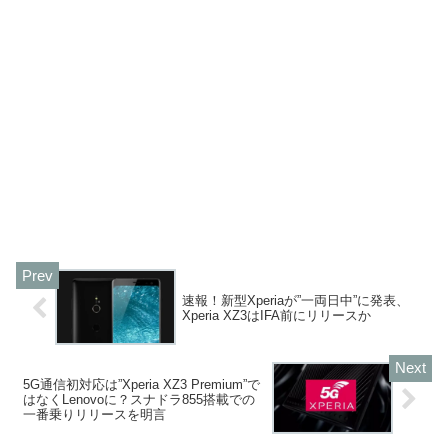
速報！新型Xperiaが”一両日中”に発表、
Xperia XZ3はIFA前にリリースか
5G通信初対応は”Xperia XZ3 Premium”で
はなくLenovoに？スナドラ855搭載での
一番乗りリリースを明言