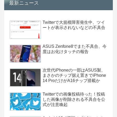
最新ニュース
Twitterで大規模障害発生中、ツイ
ートが表示されないなどの不具合
ASUS Zenfone8でまた不具合、今
度はお化けタッチの報告
次世代iPhoneの一部はASUS製、
まさかのチップ据え置きでiPhone
14 ProだけがA16チップ搭載か
Twitterでの画像投稿待った！投稿
した画像が削除される不具合を公
式が注意喚起