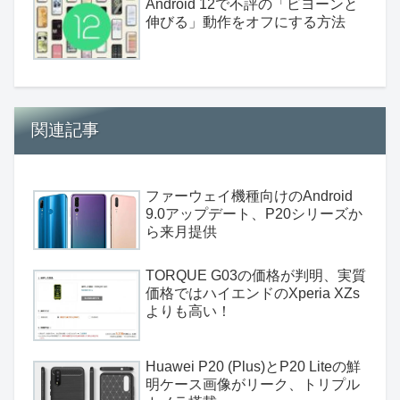
Android 12で不評の「ビヨーンと
伸びる」動作をオフにする方法
関連記事
ファーウェイ機種向けのAndroid
9.0アップデート、P20シリーズか
ら来月提供
TORQUE G03の価格が判明、実質
価格ではハイエンドのXperia XZs
よりも高い！
Huawei P20 (Plus)とP20 Liteの鮮
明ケース画像がリーク、トリプル