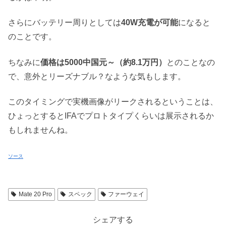
さらにバッテリー周りとしては
40W充電が可能
になると
のことです。
ちなみに
価格は5000中国元～（約8.1万円）
とのことなの
で、意外とリーズナブル？なような気もします。
このタイミングで実機画像がリークされるということは、
ひょっとするとIFAでプロトタイプくらいは展示されるか
もしれませんね。
ソース
Mate 20 Pro
スペック
ファーウェイ
シェアする