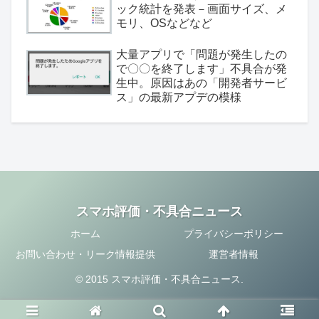
ック統計を発表－画面サイズ、メ
モリ、OSなどなど
大量アプリで「問題が発生したの
で〇〇を終了します」不具合が発
生中。原因はあの「開発者サービ
ス」の最新アプデの模様
スマホ評価・不具合ニュース
ホーム
プライバシーポリシー
お問い合わせ・リーク情報提供
運営者情報
© 2015 スマホ評価・不具合ニュース.