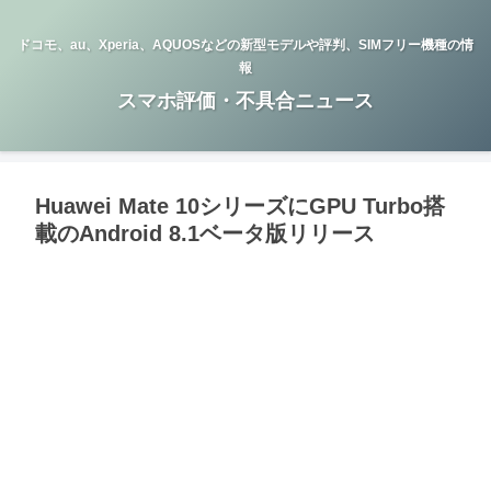
ドコモ、au、Xperia、AQUOSなどの新型モデルや評判、SIMフリー機種の情
報
スマホ評価・不具合ニュース
Huawei Mate 10シリーズにGPU Turbo搭
載のAndroid 8.1ベータ版リリース