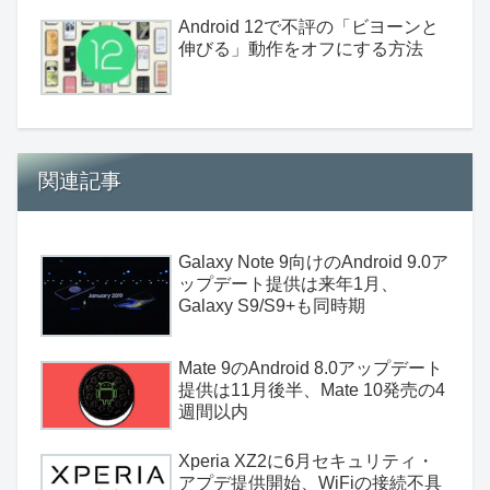
Android 12で不評の「ビヨーンと
伸びる」動作をオフにする方法
関連記事
Galaxy Note 9向けのAndroid 9.0ア
ップデート提供は来年1月、
Galaxy S9/S9+も同時期
Mate 9のAndroid 8.0アップデート
提供は11月後半、Mate 10発売の4
週間以内
Xperia XZ2に6月セキュリティ・
アプデ提供開始、WiFiの接続不具