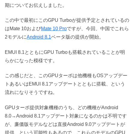
期についてお伝えしました。
この中で最初にこのGPU Turboが提供予定とされているの
はMate 10および
Mate 10 Pro
ですが、今回、中国でこれら
2モデルに
Android 8.1
ベータ版の提供が開始。
EMUI 8.1とともにGPU Turboも搭載されていることが明
らかになった模様です。
この感じだと、このGPUターボは他機種もOSアップデー
トあるいはEMUI 8.1アップデートとともに搭載、という
流れになりそうですね。
GPUターボ提供対象機種のうち、どの機種がAndroid
8.0→Android 8.1アップデート対象になるのかは不明です
が、廉価版モデルなどは直接Android 9.0アップデートが
提供、という可能性もあるので、これらのモデルのGPU