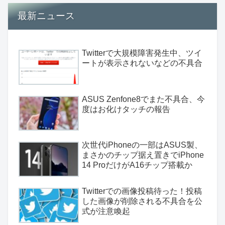
最新ニュース
Twitterで大規模障害発生中、ツイ
ートが表示されないなどの不具合
ASUS Zenfone8でまた不具合、今
度はお化けタッチの報告
次世代iPhoneの一部はASUS製、
まさかのチップ据え置きでiPhone
14 ProだけがA16チップ搭載か
Twitterでの画像投稿待った！投稿
した画像が削除される不具合を公
式が注意喚起