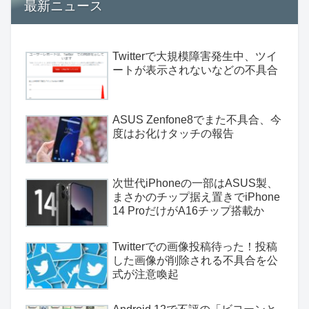
最新ニュース
Twitterで大規模障害発生中、ツイ
ートが表示されないなどの不具合
ASUS Zenfone8でまた不具合、今
度はお化けタッチの報告
次世代iPhoneの一部はASUS製、
まさかのチップ据え置きでiPhone
14 ProだけがA16チップ搭載か
Twitterでの画像投稿待った！投稿
した画像が削除される不具合を公
式が注意喚起