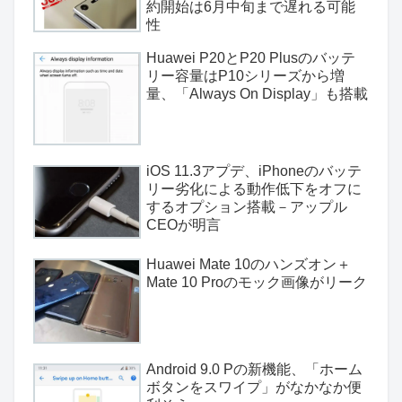
約開始は6月中旬まで遅れる可能
性
Huawei P20とP20 Plusのバッテ
リー容量はP10シリーズから増
量、「Always On Display」も搭載
iOS 11.3アプデ、iPhoneのバッテ
リー劣化による動作低下をオフに
するオプション搭載－アップル
CEOが明言
Huawei Mate 10のハンズオン＋
Mate 10 Proのモック画像がリーク
Android 9.0 Pの新機能、「ホーム
ボタンをスワイプ」がなかなか便