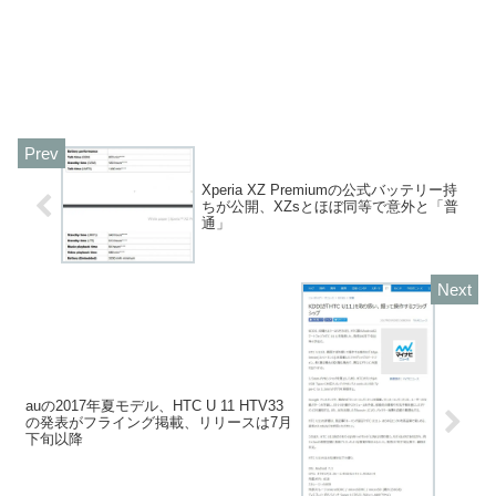
Xperia XZ Premiumの公式バッテリー持
ちが公開、XZsとほぼ同等で意外と「普
通」
auの2017年夏モデル、HTC U 11 HTV33
の発表がフライング掲載、リリースは7月
下旬以降