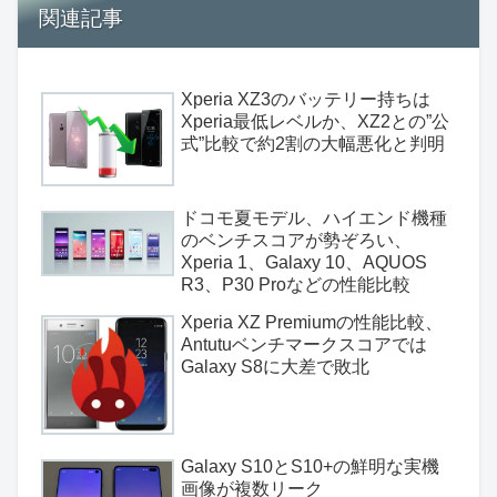
関連記事
Xperia XZ3のバッテリー持ちは
Xperia最低レベルか、XZ2との”公
式”比較で約2割の大幅悪化と判明
ドコモ夏モデル、ハイエンド機種
のベンチスコアが勢ぞろい、
Xperia 1、Galaxy 10、AQUOS
R3、P30 Proなどの性能比較
Xperia XZ Premiumの性能比較、
Antutuベンチマークスコアでは
Galaxy S8に大差で敗北
Galaxy S10とS10+の鮮明な実機
画像が複数リーク