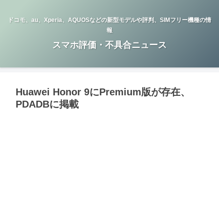
ドコモ、au、Xperia、AQUOSなどの新型モデルや評判、SIMフリー機種の情
報
スマホ評価・不具合ニュース
Huawei Honor 9にPremium版が存在、
PDADBに掲載