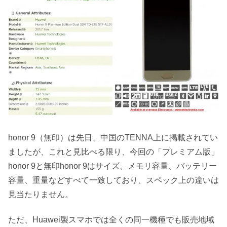
honor 9（無印）は先日、中国のTENNA上に掲載されてい
ましたが、これと見比べる限り、今回の「プレミアム版」
honor 9と無印honor 9はサイズ、メモリ容量、バッテリー
容量、重量などすべて一致しており、スペック上の違いは
見当たりません。
ただ、Huawei製スマホでは全くの同一機種でも販売地域