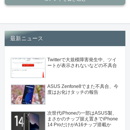
最新ニュース
Twitterで大規模障害発生中、ツイ
ートが表示されないなどの不具合
ASUS Zenfone8でまた不具合、今
度はお化けタッチの報告
次世代iPhoneの一部はASUS製、
まさかのチップ据え置きでiPhone
14 ProだけがA16チップ搭載か