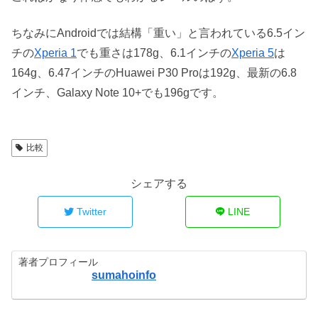
ちなみにAndroidでは結構「重い」と言われている6.5イン
チの
Xperia 1
でも重さは178g、6.1インチの
Xperia 5
は
164g、6.47インチのHuawei P30 Proは192g、最新の6.8
インチ、Galaxy Note 10+でも196gです。
比較
シェアする
Twitter
LINE
著者プロフィール
sumahoinfo