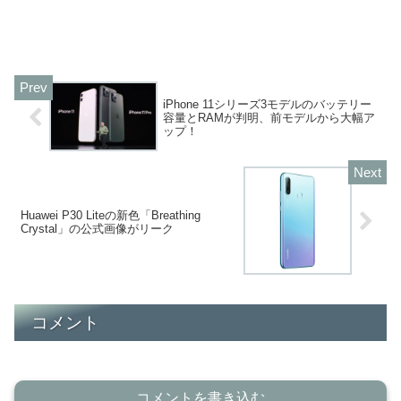
iPhone 11シリーズ3モデルのバッテリー
容量とRAMが判明、前モデルから大幅ア
ップ！
Huawei P30 Liteの新色「Breathing
Crystal」の公式画像がリーク
コメント
コメントを書き込む