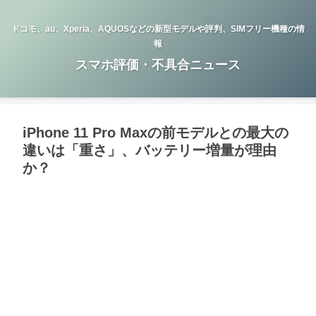
ドコモ、au、Xperia、AQUOSなどの新型モデルや評判、SIMフリー機種の情
報
スマホ評価・不具合ニュース
iPhone 11 Pro Maxの前モデルとの最大の
違いは「重さ」、バッテリー増量が理由
か？