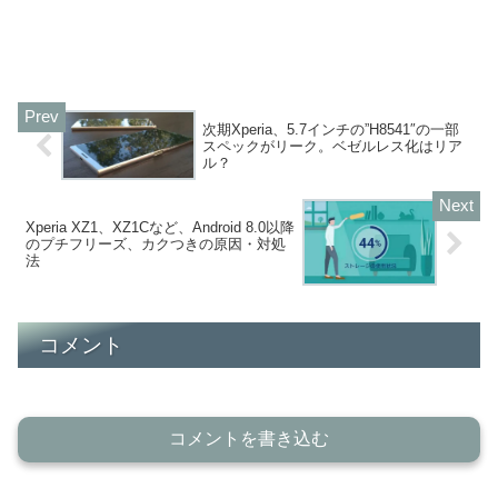
次期Xperia、5.7インチの”H8541″の一部
スペックがリーク。ベゼルレス化はリア
ル？
Xperia XZ1、XZ1Cなど、Android 8.0以降
のプチフリーズ、カクつきの原因・対処
法
コメント
コメントを書き込む