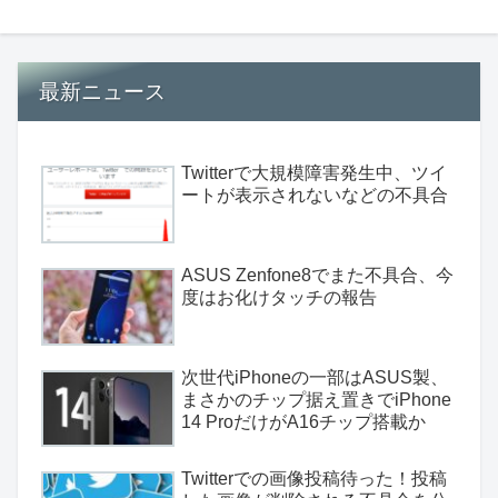
最新ニュース
Twitterで大規模障害発生中、ツイ
ートが表示されないなどの不具合
ASUS Zenfone8でまた不具合、今
度はお化けタッチの報告
次世代iPhoneの一部はASUS製、
まさかのチップ据え置きでiPhone
14 ProだけがA16チップ搭載か
Twitterでの画像投稿待った！投稿