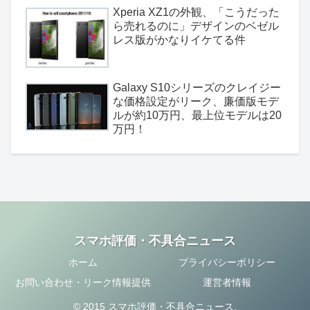
Xperia XZ1の外観、「こうだった
ら売れるのに」デザインのベゼル
レス版がかなりイケてる件
Galaxy S10シリーズのクレイジー
な価格設定がリーク、廉価版モデ
ルが約10万円、最上位モデルは20
万円！
スマホ評価・不具合ニュース
ホーム
プライバシーポリシー
お問い合わせ・リーク情報提供
運営者情報
© 2015 スマホ評価・不具合ニュース.