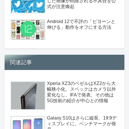
した画像が削除される不具合を公
式が注意喚起
Android 12で不評の「ビヨーンと
伸びる」動作をオフにする方法
関連記事
Xperia XZ3のベゼルはXZ2から大
幅狭小化、スペックはカメラ以外
変化なし、IFAで発表。その他は
5G技術の紹介が中心との情報
Galaxy S10はさらに縦長、19:9デ
ィスプレイに。ベンチマークが発