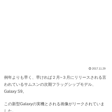
2017.11.29
例年よりも早く、早ければ２月~３月にリリースされる言
われているサムスンの次期フラッグシップモデル、
Galaxy S9。
この新型Galaxyの実機とされる画像がリークされていま
した。