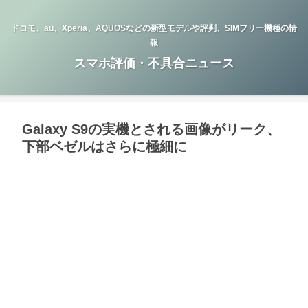
ドコモ、au、Xperia、AQUOSなどの新型モデルや評判、SIMフリー機種の情
報
スマホ評価・不具合ニュース
Galaxy S9の実機とされる画像がリーク、
下部ベゼルはさらに極細に