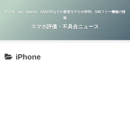
ドコモ、au、Xperia、AQUOSなどの新型モデルや評判、SIMフリー機種の情
報
スマホ評価・不具合ニュース
iPhone