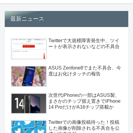
最新ニュース
Twitterで大規模障害発生中、ツイ
ートが表示されないなどの不具合
ASUS Zenfone8でまた不具合、今
度はお化けタッチの報告
次世代iPhoneの一部はASUS製、
まさかのチップ据え置きでiPhone
14 ProだけがA16チップ搭載か
Twitterでの画像投稿待った！投稿
した画像が削除される不具合を公