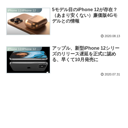
5モデル目のiPhone 12が存在？
iPhone 12/iPhone 12 Pro/iPhone 12 Max/Plus
（あまり安くない）廉価版4Gモ
デルとの情報
2020.08.13
アップル、新型iPhone 12シリー
iPhone 12/iPhone 12 Pro/iPhone 12 Max/Plus
ズのリリース遅延を正式に認め
る、早くて10月発売に
2020.07.31