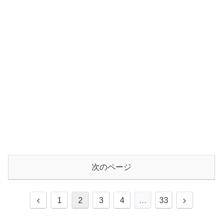
次のページ
1
2
3
4
…
33