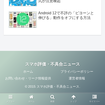
式が注意喚起
Android 12で不評の「ビヨーンと
伸びる」動作をオフにする方法
スマホ評価・不具合ニュース
ホーム
プライバシーポリシー
お問い合わせ・リーク情報提供
運営者情報
© 2015 スマホ評価・不具合ニュース.
メニュー
ホーム
検索
トップ
サイドバー