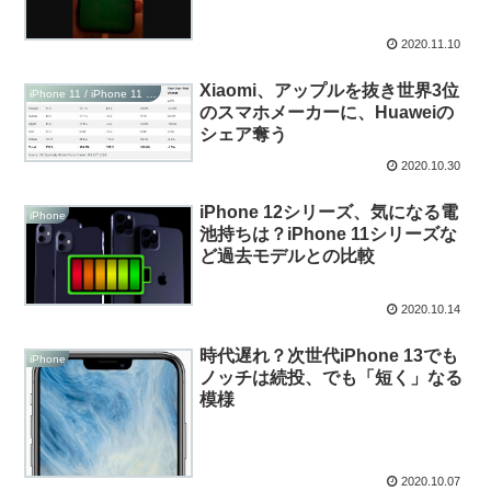
2020.11.10
Xiaomi、アップルを抜き世界3位
iPhone 11 / iPhone 11 Pro / iPhone 11 Pro Max
のスマホメーカーに、Huaweiの
シェア奪う
2020.10.30
iPhone 12シリーズ、気になる電
iPhone
池持ちは？iPhone 11シリーズな
ど過去モデルとの比較
2020.10.14
時代遅れ？次世代iPhone 13でも
iPhone
ノッチは続投、でも「短く」なる
模様
2020.10.07