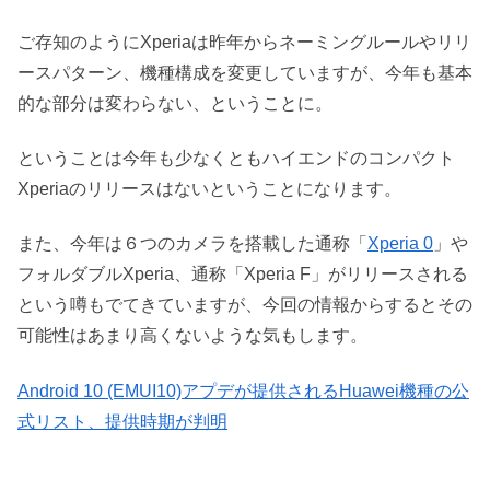
ご存知のようにXperiaは昨年からネーミングルールやリリ
ースパターン、機種構成を変更していますが、今年も基本
的な部分は変わらない、ということに。
ということは今年も少なくともハイエンドのコンパクト
Xperiaのリリースはないということになります。
また、今年は６つのカメラを搭載した通称「
Xperia 0
」や
フォルダブルXperia、通称「Xperia F」がリリースされる
という噂もでてきていますが、今回の情報からするとその
可能性はあまり高くないような気もします。
Android 10 (EMUI10)アプデが提供されるHuawei機種の公
式リスト、提供時期が判明