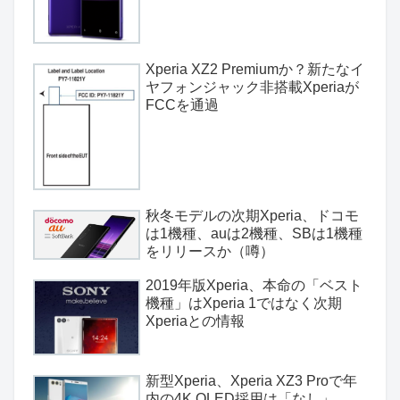
Xperia XZ2 Premiumか？新たなイ
ヤフォンジャック非搭載Xperiaが
FCCを通過
秋冬モデルの次期Xperia、ドコモ
は1機種、auは2機種、SBは1機種
をリリースか（噂）
2019年版Xperia、本命の「ベスト
機種」はXperia 1ではなく次期
Xperiaとの情報
新型Xperia、Xperia XZ3 Proで年
内の4K OLED採用は「なし」