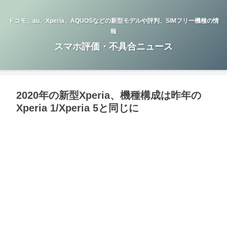
ドコモ、au、Xperia、AQUOSなどの新型モデルや評判、SIMフリー機種の情
報
スマホ評価・不具合ニュース
2020年の新型Xperia、機種構成は昨年の
Xperia 1/Xperia 5と同じに