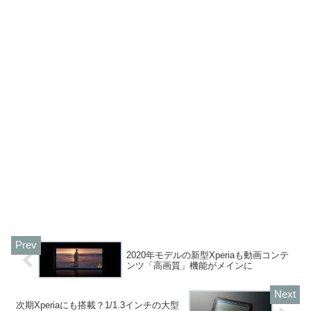
2020年モデルの新型Xperiaも動画コンテ
ンツ「高画質」機能がメインに
次期Xperiaにも搭載？1/1.3インチの大型