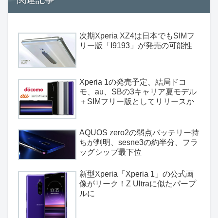
次期Xperia XZ4は日本でもSIMフ
リー版「I9193」が発売の可能性
Xperia 1の発売予定、結局ドコ
モ、au、SBの3キャリア夏モデル
＋SIMフリー版としてリリースか
AQUOS zero2の弱点バッテリー持
ちが判明、sesne3の約半分、フラ
ッグシップ最下位
新型Xperia「Xperia 1」の公式画
像がリーク！Z Ultraに似たパープ
ルに