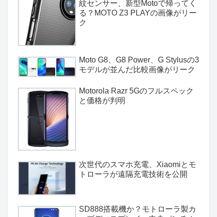
紋センサー、新型Motoで帰ってく
る？MOTO Z3 PLAYの画像がリー
ク
Moto G8、G8 Power、G Stylusの3
モデルが並んだ比較画像がリーク
Motorola Razr 5Gのフルスペック
と価格が判明
次世代のスマホ充電、Xiaomiとモ
トローラが遠隔充電技術を公開
SD888搭載機か？モトローラ製カ