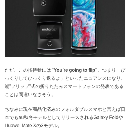
ただ、この招待状には “
You’re going to flip”
、つまり「び
っくりしてひっくり返るよ」といったニュアンスになり、
縦”フリップ”式の折りたたみスマートフォンの発表である
ことは間違いなさそう。
ちなみに現在商品化済みのフォルダブルスマホと言えば日
本でもau秋冬モデルとしてリリースされるGalaxy Foldや
Huawei Mate Xの2モデル。