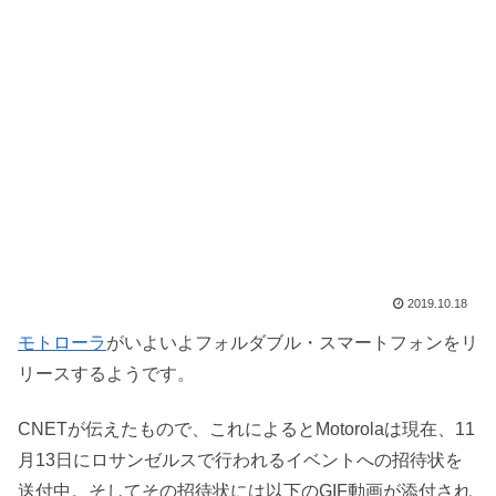
2019.10.18
モトローラ
がいよいよフォルダブル・スマートフォンをリ
リースするようです。
CNETが伝えたもので、これによるとMotorolaは現在、11
月13日にロサンゼルスで行われるイベントへの招待状を
送付中。そしてその招待状には以下のGIF動画が添付され