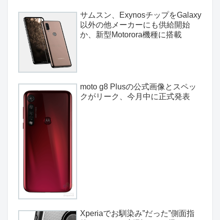
サムスン、ExynosチップをGalaxy
以外の他メーカーにも供給開始
か、新型Motorora機種に搭載
moto g8 Plusの公式画像とスペッ
クがリーク、今月中に正式発表
Xperiaでお馴染み”だった”側面指