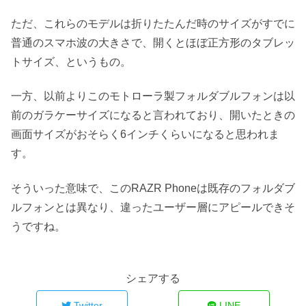
ただ、これらのモデルは折りたたんだ時のサイズがすでに
普通のスマホ波の大きさで、開くとほぼ正方形のタブレッ
トサイズ、というもの。
一方、以前よりこのモトローラ製フォルダブルフォンは以
前のガラケーサイズになると言われており、開いたときの
画面サイズがおそらく6インチくらいになると思われま
す。
そういった意味で、このRAZR Phoneは既存のフォルダブ
ルフォンとは異なり、違ったユーザー層にアピールできそ
うですね。
シェアする
Twitter
LINE