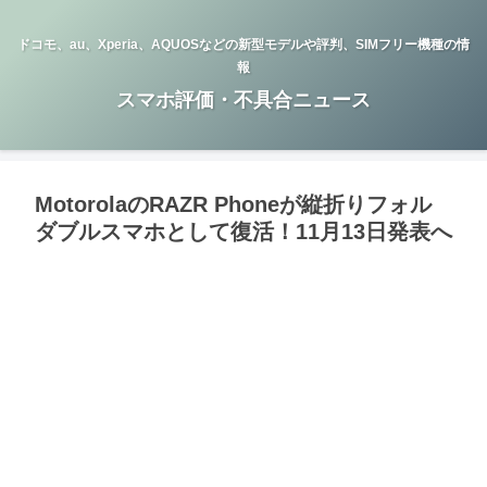
ドコモ、au、Xperia、AQUOSなどの新型モデルや評判、SIMフリー機種の情
報
スマホ評価・不具合ニュース
MotorolaのRAZR Phoneが縦折りフォル
ダブルスマホとして復活！11月13日発表へ