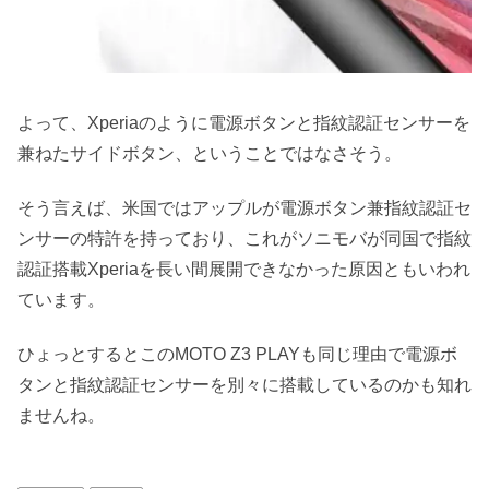
よって、Xperiaのように電源ボタンと指紋認証センサーを
兼ねたサイドボタン、ということではなさそう。
そう言えば、米国ではアップルが電源ボタン兼指紋認証セ
ンサーの特許を持っており、これがソニモバが同国で指紋
認証搭載Xperiaを長い間展開できなかった原因ともいわれ
ています。
ひょっとするとこのMOTO Z3 PLAYも同じ理由で電源ボ
タンと指紋認証センサーを別々に搭載しているのかも知れ
ませんね。