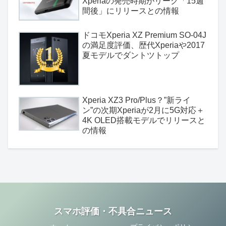
Xperiaの発売時期がリーク「15週
間後」にリリースとの情報
ドコモXperia XZ Premium SO-04J
の満足度評価、歴代Xperiaや2017
夏モデルでダントツトップ
Xperia XZ3 Pro/Plus？”新ライ
ン”の次期Xperiaが2月に5G対応＋
4K OLED搭載モデルでリリースと
の情報
スマホ評価・不具合ニュース