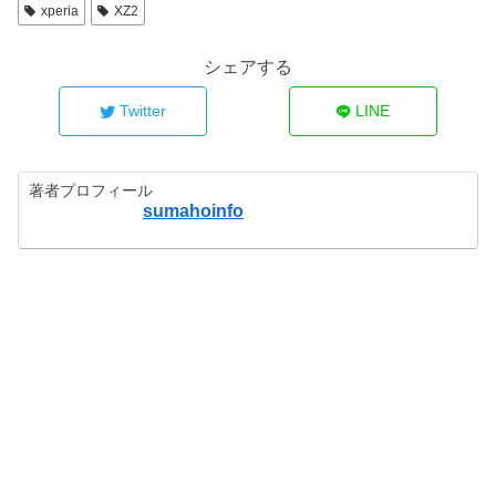
xperia
XZ2
シェアする
Twitter
LINE
著者プロフィール
sumahoinfo