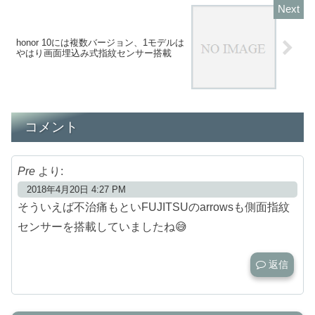
honor 10には複数バージョン、1モデルは
やはり画面埋込み式指紋センサー搭載
コメント
Pre
より:
2018年4月20日 4:27 PM
そういえば不治痛もといFUJITSUのarrowsも側面指紋
センサーを搭載していましたね😅
返信