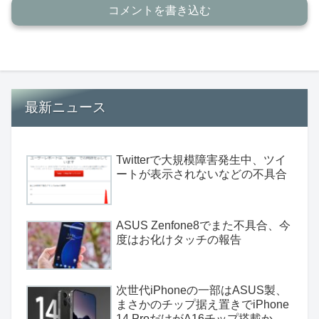
コメントを書き込む
最新ニュース
Twitterで大規模障害発生中、ツイ
ートが表示されないなどの不具合
ASUS Zenfone8でまた不具合、今
度はお化けタッチの報告
次世代iPhoneの一部はASUS製、
まさかのチップ据え置きでiPhone
14 ProだけがA16チップ搭載か