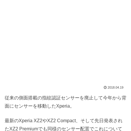
2018.04.19
従来の側面搭載の指紋認証センサーを廃止して今年から背
面にセンサーを移動したXperia。
最新のXperia XZ2やXZ2 Compact、そして先日発表され
たXZ2 Premiumでも同様のセンサー配置でこれについて