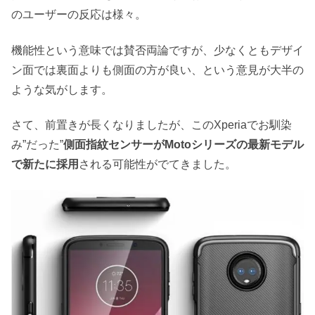
のユーザーの反応は様々。
機能性という意味では賛否両論ですが、少なくともデザイ
ン面では裏面よりも側面の方が良い、という意見が大半の
ような気がします。
さて、前置きが長くなりましたが、このXperiaでお馴染
み”だった”
側面指紋センサーがMotoシリーズの最新モデル
で新たに採用
される可能性がでてきました。