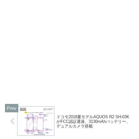
ドコモ2018夏モデルAQUOS R2 SH-03K
がFCC認証通過、3130mAhバッテリー、
デュアルカメラ搭載