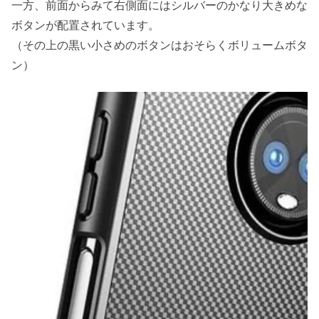
一方、前面からみて右側面にはシルバーのかなり大きめな
ボタンが配置されています。
（その上の黒い小さめのボタンはおそらくボリュームボタ
ン）