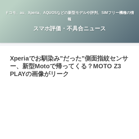
ドコモ、au、Xperia、AQUOSなどの新型モデルや評判、SIMフリー機種の情
報
スマホ評価・不具合ニュース
Xperiaでお馴染み”だった”側面指紋センサ
ー、新型Motoで帰ってくる？MOTO Z3
PLAYの画像がリーク