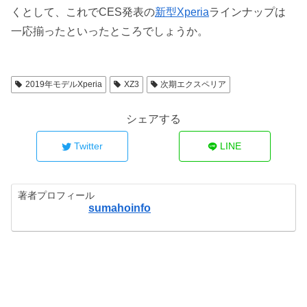
くとして、これでCES発表の
新型Xperia
ラインナップは
一応揃ったといったところでしょうか。
2019年モデルXperia
XZ3
次期エクスペリア
シェアする
Twitter
LINE
著者プロフィール
sumahoinfo