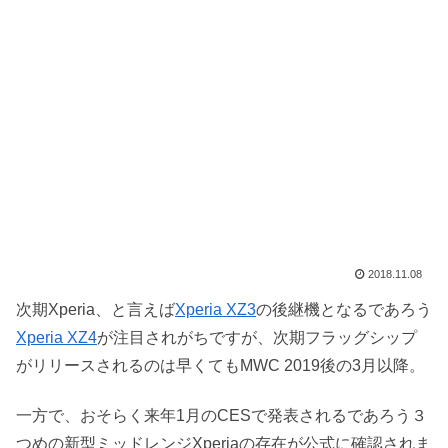
2018.11.08
次期Xperia、と言えば
Xperia XZ3
の後継機となるであろう
Xperia XZ4
が注目されがちですが、次期フラッグシップ
がリリースされるのは早くてもMWC 2019後の3月以降。
一方で、おそらく来年1月のCESで発表されるであろう３
つめの新型ミッドレンジXperiaの存在が公式に確認されま