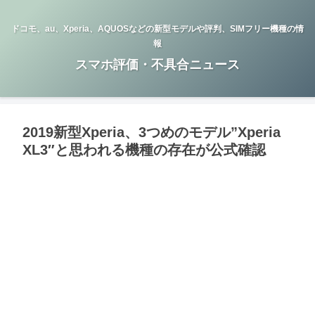
ドコモ、au、Xperia、AQUOSなどの新型モデルや評判、SIMフリー機種の情
報
スマホ評価・不具合ニュース
2019新型Xperia、3つめのモデル”Xperia
XL3″と思われる機種の存在が公式確認