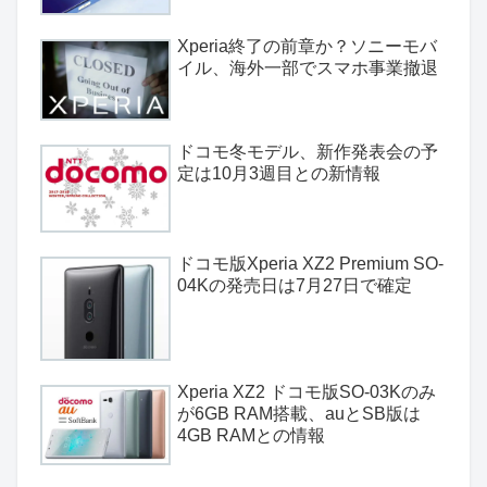
Xperia終了の前章か？ソニーモバ
イル、海外一部でスマホ事業撤退
ドコモ冬モデル、新作発表会の予
定は10月3週目との新情報
ドコモ版Xperia XZ2 Premium SO-
04Kの発売日は7月27日で確定
Xperia XZ2 ドコモ版SO-03Kのみ
が6GB RAM搭載、auとSB版は
4GB RAMとの情報