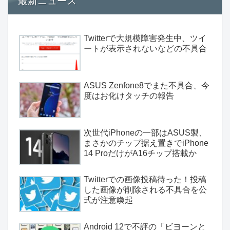
最新ニュース
Twitterで大規模障害発生中、ツイ
ートが表示されないなどの不具合
ASUS Zenfone8でまた不具合、今
度はお化けタッチの報告
次世代iPhoneの一部はASUS製、
まさかのチップ据え置きでiPhone
14 ProだけがA16チップ搭載か
Twitterでの画像投稿待った！投稿
した画像が削除される不具合を公
式が注意喚起
Android 12で不評の「ビヨーンと