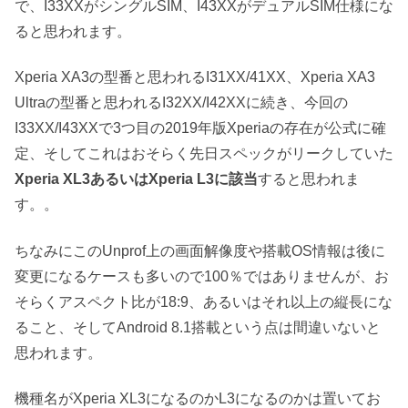
で、I33XXがシングルSIM、I43XXがデュアルSIM仕様にな
ると思われます。
Xperia XA3の型番と思われるI31XX/41XX、Xperia XA3
Ultraの型番と思われるI32XX/I42XXに続き、今回の
I33XX/I43XXで3つ目の2019年版Xperiaの存在が公式に確
定、そしてこれはおそらく先日スペックがリークしていた
Xperia XL3あるいはXperia L3に該当
すると思われま
す。。
ちなみにこのUnprof上の画面解像度や搭載OS情報は後に
変更になるケースも多いので100％ではありませんが、お
そらくアスペクト比が18:9、あるいはそれ以上の縦長にな
ること、そしてAndroid 8.1搭載という点は間違いないと
思われます。
機種名がXperia XL3になるのかL3になるのかは置いてお