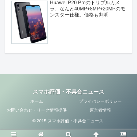
Huawei P20 Proのトリプルカメ
ラ、なんと40MP+8MP+20MPのモ
ンスター仕様。価格も判明
スマホ評価・不具合ニュース
ホーム
プライバシーポリシー
お問い合わせ・リーク情報提供
運営者情報
© 2015 スマホ評価・不具合ニュース.