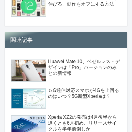
伸びる」動作をオフにする方法
関連記事
Huawei Mate 10、ベゼルレス・デ
ザインは「Pro」バージョンのみ
との新情報
５G通信対応スマホが4Gを上回る
のはいつ？5G新型Xperiaは？
Xperia XZ2の発売は4月後半から
遅くとも6月初め、リリースサイ
クルを半年前倒しか