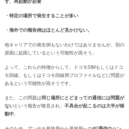
ず、再起動が必要
・特定の場所で発生することが多い
・海外での報告例はほとんど見かけない。
他キャリアでの発生例もないわけではありませんが、別の
原因に起因しているという可能性が高そう。
よって、これらの特徴からして、ドコモSIMもしくはドコ
モ回線、もしくはドコモ回線用プロファイルなどに問題が
あるという可能性が高そうです。
また、この問題は
同じ場所にとどまっての通信には問題が
ない
という報告が散見され、
不具合が起こるのは大半が移
動中
。
そのため、アンテナ基地局から基地局への
4G通信のハン