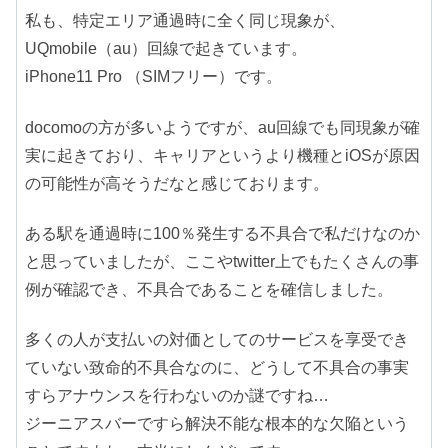
私も、特定エリア通過時に全く同じ現象が、
UQmobile（au）回線で起きています。
iPhone11 Pro （SIMフリー）です。
docomoの方が多いようですが、au回線でも同現象が確
実に起きており、キャリアというより機種とiOSが原因
の可能性が高そうだなと感じております。
ある駅を通過時に100％発生する不具合で私だけなのか
と思っていましたが、ここやtwitter上でもたくさんの事
例が確認でき、不具合であることを確信しました。
多くの人が支払いの対価としてのサービスを享受でき
ていない致命的不具合なのに、どうして不具合の事実
すらアナウンスを行わないのか謎ですね…
ジーニアスバーですら解決不能な根本的な欠陥という