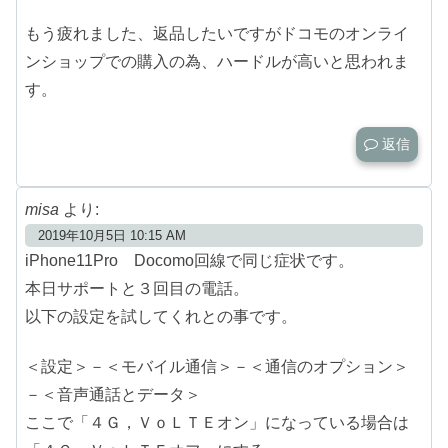
もう疲れました、返品したいですがドコモのオンライ
ンショップでの購入の為、ハードルが高いと思われま
す。
返信
misa
より:
2019年10月5日 10:15 AM
iPhone11Pro Docomo回線で同じ症状です。
本日サポートと３回目の電話。
以下の設定を試してくれとの事です。
＜設定＞－＜モバイル通信＞－＜通信のオプション＞
－＜音声通話とデータ＞
ここで「４Ｇ，ＶｏＬＴＥオン」になっている場合は