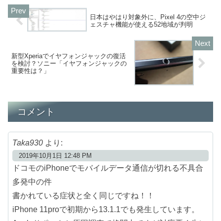
日本はやはり対象外に、Pixel 4の空中ジ
ェスチャ機能が使える52地域が判明
新型Xperiaでイヤフォンジャックの復活
を検討？ソニー「イヤフォンジャックの
重要性は？」
コメント
Taka930
より:
2019年10月1日 12:48 PM
ドコモのiPhoneでモバイルデータ通信が切れる不具合
多発中の件
書かれている症状と全く同じですね！！
iPhone 11proで初期から13.1.1でも発生しています。