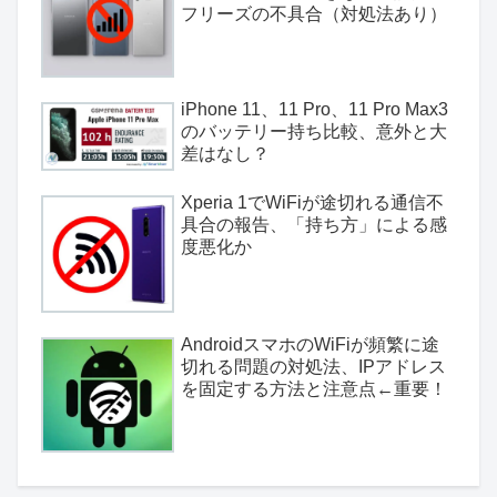
フリーズの不具合（対処法あり）
iPhone 11、11 Pro、11 Pro Max3
のバッテリー持ち比較、意外と大
差はなし？
Xperia 1でWiFiが途切れる通信不
具合の報告、「持ち方」による感
度悪化か
AndroidスマホのWiFiが頻繁に途
切れる問題の対処法、IPアドレス
を固定する方法と注意点←重要！