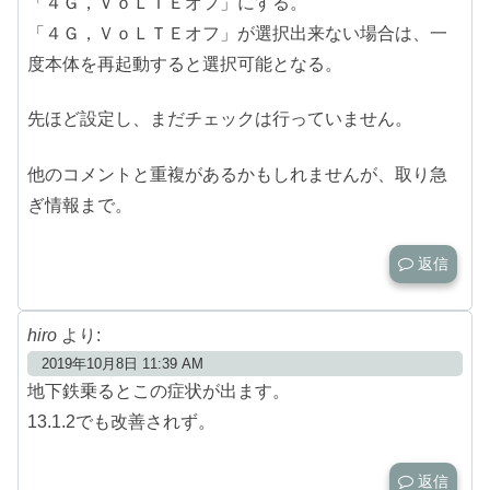
「４Ｇ，ＶｏＬＴＥオフ」にする。
「４Ｇ，ＶｏＬＴＥオフ」が選択出来ない場合は、一
度本体を再起動すると選択可能となる。
先ほど設定し、まだチェックは行っていません。
他のコメントと重複があるかもしれませんが、取り急
ぎ情報まで。
返信
hiro
より:
2019年10月8日 11:39 AM
地下鉄乗るとこの症状が出ます。
13.1.2でも改善されず。
返信