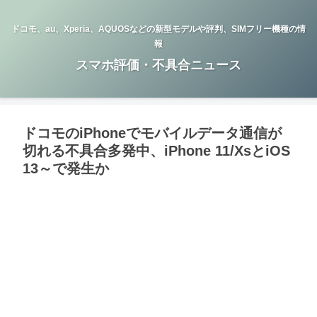
ドコモ、au、Xperia、AQUOSなどの新型モデルや評判、SIMフリー機種の情
報
スマホ評価・不具合ニュース
ドコモのiPhoneでモバイルデータ通信が
切れる不具合多発中、iPhone 11/XsとiOS
13～で発生か