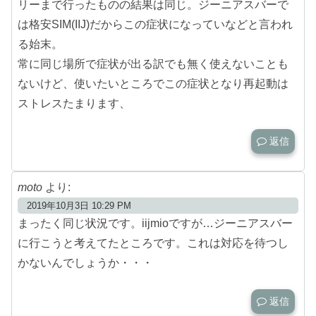
リーまで行ったものの結果は同じ。ジーニアスバーで
は格安SIM(IIJ)だからこの症状になっていなどと言われ
る始末。
常に同じ場所で症状が出る訳でも無く使えないことも
ないけど、使いたいところでこの症状となり再起動は
ストレスたまります、
返信
moto
より:
2019年10月3日 10:29 PM
まったく同じ状況です。iijmioですが…ジーニアスバー
に行こうと考えてたところです。これは対応を待つし
かないんでしょうか・・・
返信