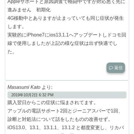
Appleサポートと原因調査で格闘中ですが対応悪く先に
進みません 初期化
4G移動中とありますが止まっていても同じ症状が発生
します。
実験的にiPhone7にios13.1.1へアップデートしドコモ回
線で使用しましたが上記の様な症状は出ず快適でし
た。
返信
Masasumi Kato
より:
2019年10月2日 6:32 PM
購入翌日からこの症状に悩まされてます。
アップルの電話サポート2回とジーニアスバーで1回、
診断と対処法について話をしたものの改善せず。
iOS13.0、13.1、13.1.1、13.1.2 と都度変更し、リカバ