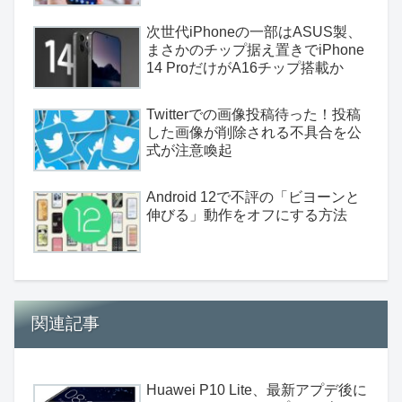
次世代iPhoneの一部はASUS製、
まさかのチップ据え置きでiPhone
14 ProだけがA16チップ搭載か
Twitterでの画像投稿待った！投稿
した画像が削除される不具合を公
式が注意喚起
Android 12で不評の「ビヨーンと
伸びる」動作をオフにする方法
関連記事
Huawei P10 Lite、最新アプデ後に