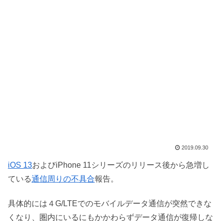
2019.09.30
iOS 13
およびiPhone 11シリーズのリリース後から急増し
ている
通信周りの不具合
報告。
具体的には４G/LTEでのモバイルデータ通信が突然できな
くなり、圏内にいるにもかかわらずデータ通信が復帰しな