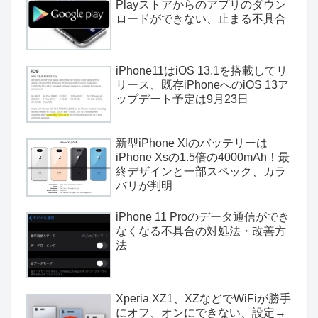
Playストアからのアプリのダウン
ロードができない、止まる不具合
iPhone11はiOS 13.1を搭載してリ
リース、既存iPhoneへのiOS 13ア
ップデート予定は9月23日
新型iPhone XIのバッテリーは
iPhone Xsの1.5倍の4000mAh！最
終デザインと一部スペック、カラ
バリが判明
iPhone 11 Proのデータ通信ができ
なくなる不具合の対処法・改善方
法
Xperia XZ1、XZなどでWiFiが勝手
にオフ、オンにできない、設定→