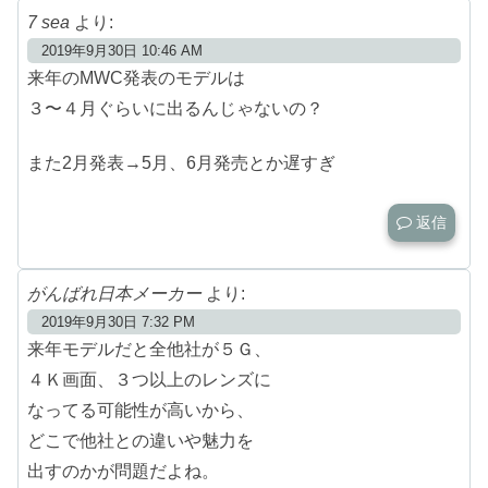
7 sea
より:
2019年9月30日 10:46 AM
来年のMWC発表のモデルは
３〜４月ぐらいに出るんじゃないの？
また2月発表→5月、6月発売とか遅すぎ
返信
がんばれ日本メーカー
より:
2019年9月30日 7:32 PM
来年モデルだと全他社が５Ｇ、
４Ｋ画面、３つ以上のレンズに
なってる可能性が高いから、
どこで他社との違いや魅力を
出すのかが問題だよね。