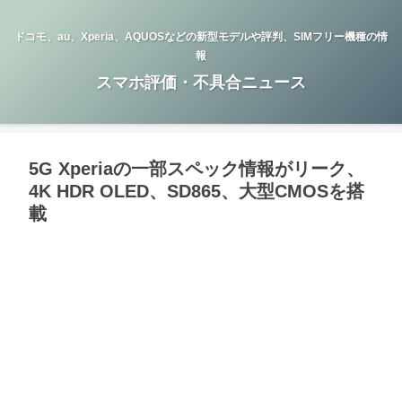
ドコモ、au、Xperia、AQUOSなどの新型モデルや評判、SIMフリー機種の情
報
スマホ評価・不具合ニュース
5G Xperiaの一部スペック情報がリーク、
4K HDR OLED、SD865、大型CMOSを搭
載