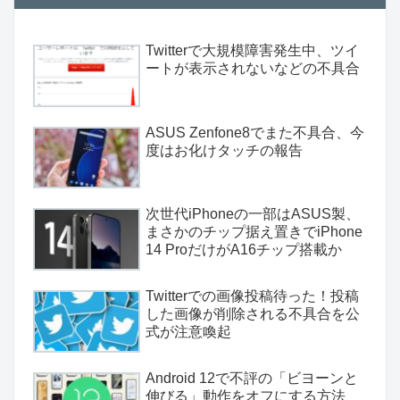
Twitterで大規模障害発生中、ツイ
ートが表示されないなどの不具合
ASUS Zenfone8でまた不具合、今
度はお化けタッチの報告
次世代iPhoneの一部はASUS製、
まさかのチップ据え置きでiPhone
14 ProだけがA16チップ搭載か
Twitterでの画像投稿待った！投稿
した画像が削除される不具合を公
式が注意喚起
Android 12で不評の「ビヨーンと
伸びる」動作をオフにする方法