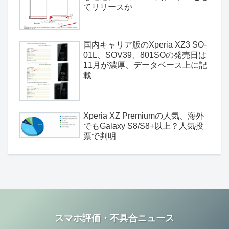
てリリースか
国内キャリア版のXperia XZ3 SO-
01L、SOV39、801SOの発売日は
11月が濃厚、データベース上に記
載
Xperia XZ Premiumの人気、海外
でもGalaxy S8/S8+以上？人気投
票で判明
スマホ評価・不具合ニュース