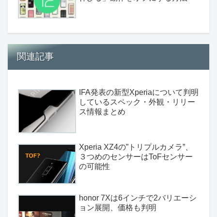
関連記事
IFA発表の新型Xperiaについて判明
しているスペック・外観・リリー
ス情報まとめ
Xperia XZ4の”トリプルカメラ”、
３つめのセンサーはToFセンサー
の可能性
honor 7Xは6インチで2バリエーシ
ョン展開、価格も判明