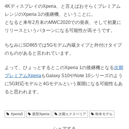
4KディスプレイのXperia、と言えばおそらくプレミアム
レンジのXperia 1の後継機、ということに。
となると来年2月末のMWC2020での発表、そして初夏に
リリースというパターンになる可能性が高そうです。
ちなみにSD865では5Gモデム内蔵タイプと外付けタイプ
のものがあると言われています。
よって、ひょっとするとこのXperia 1の後継機となる
次期
プレミアムXperia
もGalaxy S10やNote 10シリーズのよう
に5G対応モデルと4Gモデルという展開になる可能性もあ
ると思われます。
Xperia5
新型Xperia
次期エクスペリア
秋冬モデル
シェアする