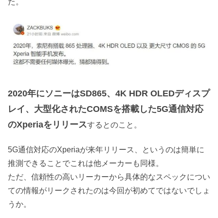
た。
2020年にソニーはSD865、4K HDR OLEDディスプ
レイ、大型化されたCOMSを搭載した5G通信対応
のXperiaをリリース
するとのこと。
5G通信対応のXperiaが来年リリース、というのは簡単に
推測できることでこれは他メーカーも同様。
ただ、信頼性の高いリーカーから具体的なスペックについ
ての情報がリークされたのは今回が初めてではないでしょ
うか。