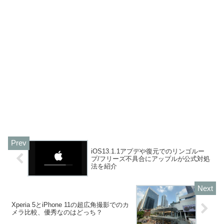
iOS13.1.1アプデや復元でのリンゴルー
プ/フリーズ不具合にアップルが公式対処
法を紹介
Xperia 5とiPhone 11の超広角撮影でのカ
メラ比較、優秀なのはどっち？