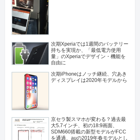
次期Xperiaでは1週間のバッテリー
持ちを実現か、「最低電力使用
量」のXperiaでデザイン・機能を
自由に
次期iPhoneはノッチ継続、穴あき
ディスプレイは2020年モデルから
京セラ製スマホが変わる？過去最
大5.7インチ、初の18:9画面、
SDM660搭載の新型モデルがFCC
を通過、auの2019年春モデルとし