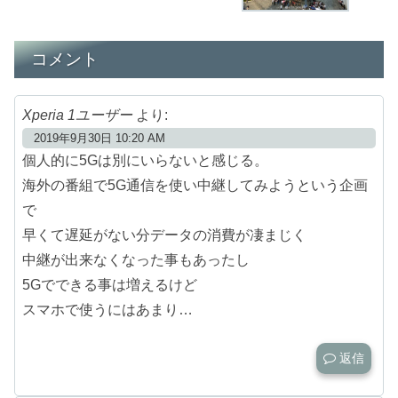
コメント
Xperia 1ユーザー
より:
2019年9月30日 10:20 AM
個人的に5Gは別にいらないと感じる。
海外の番組で5G通信を使い中継してみようという企画
で
早くて遅延がない分データの消費が凄まじく
中継が出来なくなった事もあったし
5Gでできる事は増えるけど
スマホで使うにはあまり…
返信