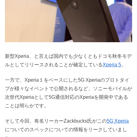
新型Xperia、と言えば国内でも少なくともドコモ秋冬モデ
ルとしてリリースされることが確定している
Xperia 5
。
一方で、Xperia１をベースにした5G Xperiaのプロトタイ
プが様々なイベントで公開されるなど、ソニーモバイルが
次世代Xperiaとして5G通信対応のXperiaを開発中である
ことは明らかです。
そして今回、有名リーカーZackbucks氏がこの
5G Xperia
についてのスペックについての情報をリークしていまし