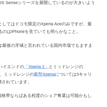
OS Senseシリーズを展開しているのが大きいよう
してはドコモ限定のXperia Aceのみですが、最
のはiPhoneを見ていても明らかなこと。
iaは最後の牙城と言われている国内市場でもますま
ハイエンドの
「Xperia 2」
とミッドレンジの
おり、ミッドレンジの
新型Xperia
については3キャリ
噂されています。
度の価格帯ならばある程度のシェア奪還は可能かもし