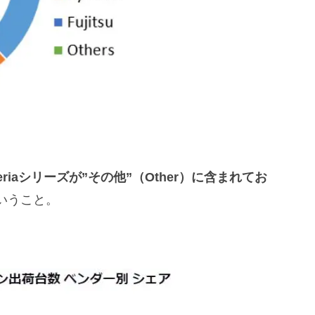
。
eriaシリーズが”その他”（Other）に含まれてお
いうこと。