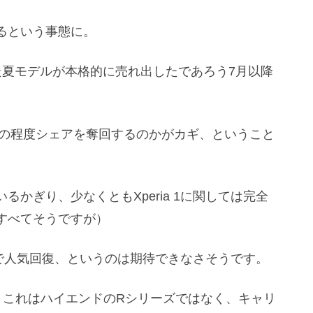
るという事態に。
eといった夏モデルが本格的に売れ出したであろう7月以降
どの程度シェアを奪回するのかがカギ、ということ
かぎり、少なくともXperia 1に関しては完全
すべてそうですが）
で人気回復、というのは期待できなさそうです。
、これはハイエンドのRシリーズではなく、キャリ