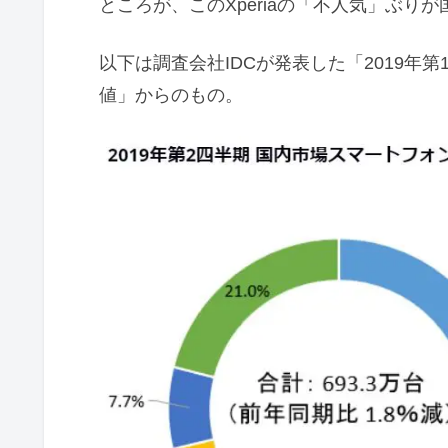
ところが、このXperiaの「不人気」ぶり
以下は調査会社IDCが発表した「2019年
値」からのもの。