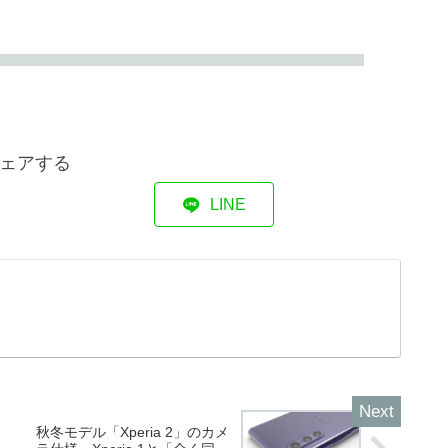
ェアする
LINE
秋冬モデル「Xperia 2」のカメ