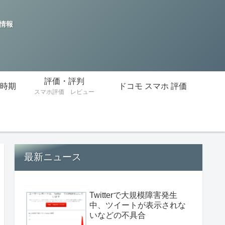
の情報
評価・評判
時期
ドコモ スマホ 評価
スマホ評価 レビュー
最新ニュース
Twitterで大規模障害発生
中、ツイートが表示されな
いなどの不具合