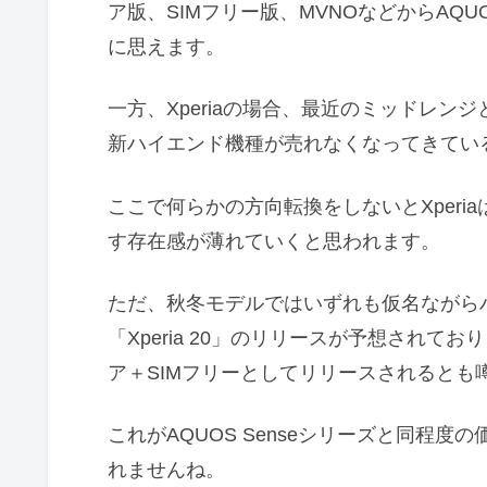
ア版、SIMフリー版、MVNOなどからAQU
に思えます。
一方、Xperiaの場合、最近のミッドレンジと
新ハイエンド機種が売れなくなってきている
ここで何らかの方向転換をしないとXper
す存在感が薄れていくと思われます。
ただ、秋冬モデルではいずれも仮名ながら
「Xperia 20」のリリースが予想されて
ア＋SIMフリーとしてリリースされるとも
これがAQUOS Senseシリーズと同程
れませんね。