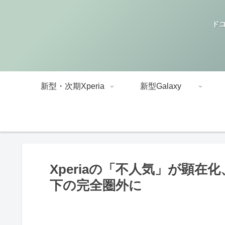
ドコ
新型・次期Xperia
新型Galaxy
Xperiaの「不人気」が顕
下の完全圏外に