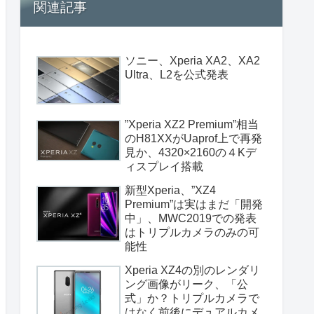
関連記事
ソニー、Xperia XA2、XA2
Ultra、L2を公式発表
”Xperia XZ2 Premium”相当
のH81XXがUaprof上で再発
見か、4320×2160の４Kデ
ィスプレイ搭載
新型Xperia、”XZ4
Premium”は実はまだ「開発
中」、MWC2019での発表
はトリプルカメラのみの可
能性
Xperia XZ4の別のレンダリ
ング画像がリーク、「公
式」か？トリプルカメラで
はなく前後にデュアルカメ