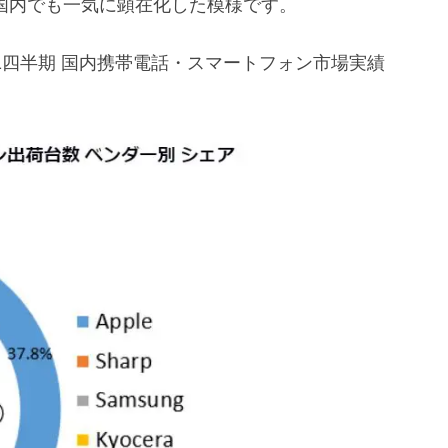
が国内でも一気に顕在化した模様です。
第1四半期 国内携帯電話・スマートフォン市場実績