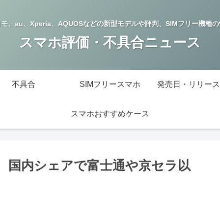
モ、au、Xperia、AQUOSなどの新型モデルや評判、SIMフリー機種
スマホ評価・不具合ニュース
不具合
SIMフリースマホ
発売日・リリース
スマホおすすめケース
在化、国内シェアで富士通や京セラ以