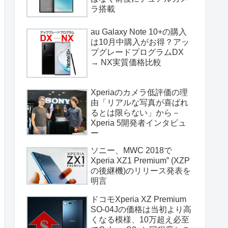
ラ搭載
au Galaxy Note 10+の購入
は10月中購入がお得？アッ
プグレードプログラムDX
→ NX実質価格比較
Xperiaのカメラ低評価の理
由「リアルな写真が喜ばれ
るとは限らない」から－
Xperia 5開発者インタビュ
ー
ソニー、MWC 2018で
Xperia XZ1 Premium” (XZP
の後継機)のリリース発表を
明言
ドコモXperia XZ Premium
SO-04Jの価格は当初より高
くなる模様、10万超え必至