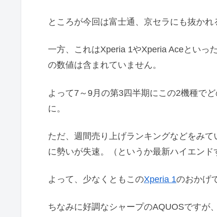
ところが今回は富士通、京セラにも抜かれ
一方、これはXperia 1やXperia Ac
の数値は含まれていません。
よって7～9月の第3四半期にこの2機種で
に。
ただ、週間売り上げランキングなどをみている
に勢いが失速。（というか最新ハイエンド
よって、少なくともこの
Xperia 1
のおかげ
ちなみに好調なシャープのAQUOSですが