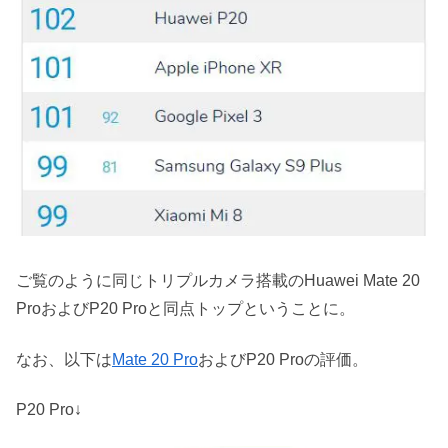
ご覧のように同じトリプルカメラ搭載のHuawei Mate 20
ProおよびP20 Proと同点トップということに。
なお、以下は
Mate 20 Pro
およびP20 Proの評価。
P20 Pro↓