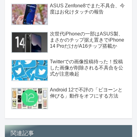
ASUS Zenfone8でまた不具合、今
度はお化けタッチの報告
次世代iPhoneの一部はASUS製、
まさかのチップ据え置きでiPhone
14 ProだけがA16チップ搭載か
Twitterでの画像投稿待った！投稿
した画像が削除される不具合を公
式が注意喚起
Android 12で不評の「ビヨーンと
伸びる」動作をオフにする方法
関連記事