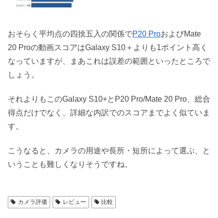
おそらく平均点の四捨五入の関係で
P20 Pro
およびMate
20 Proの動画スコアはGalaxy S10＋よりも1ポイント高く
なっていますが、まあこれは誤差の範囲といったところで
しょう。
それよりもこのGalaxy S10+とP20 Pro/Mate 20 Pro、総合
得点だけでなく、詳細な内訳でのスコアまでよく似ていま
す。
こうなると、カメラの用途や長所・短所によって選ぶ、と
いうことも難しくなりそうですね。
カメラ評価
レビュー
比較