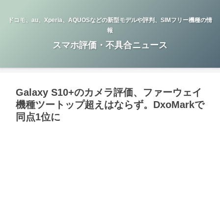
ドコモ、au、Xperia、AQUOSなどの新型モデルや評判、SIMフリー機種の情
報
スマホ評価・不具合ニュース
Galaxy S10+のカメラ評価、ファーウェイ
機種ツートップ超えはならず。DxoMarkで
同点1位に