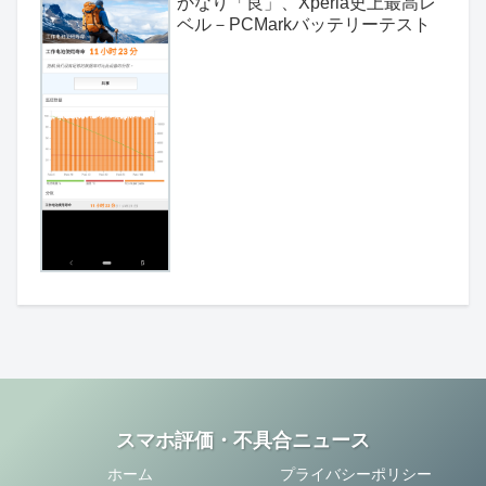
かなり「良」、Xperia史上最高レ
ベル－PCMarkバッテリーテスト
スマホ評価・不具合ニュース
ホーム
プライバシーポリシー