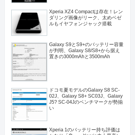
Xperia XZ4 Compactは存在！レン
ダリング画像がリーク、太めベゼ
ルもイヤフォンジャック搭載
Galaxy S9とS9+のバッテリー容量
が判明、Galaxy S8/S8+から据え
置きの3000mAhと3500mAh
ドコモ夏モデルのGalaxy S8 SC-
02J、Galaxy S8+ SC03J、Galaxy
J5? SC-04Jのベンチマークが勢揃
い
Xperia 1のバッテリー持ち評価は