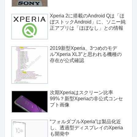
Xperia 2に搭載のAndroid Qは「ほ
ぼストックAndroid」に、ソニー純
正アプリは「ほぼなし」との情報
2019新型Xperia、3つめのモデ
ル”Xperia XL3″と思われる機種の
存在が公式確認
次期Xperiaはスクリーン比率
99%？新型Xperiaの非公式コンセ
プト画像
“フォルダブルXperia”は製品化近
し、透過型ディスプレイのXperia
も開発中