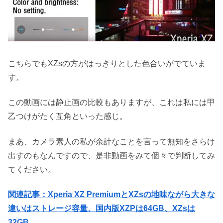
こちらでもXZsの方がはっきりとした色合いがでていま
す。
この動画には静止画の比較もありますが、これは私には甲
乙つけがたく互角といった感じ。
まあ、カメラ素人の私が余計なことを言って無知をさらけ
出すのもなんですので、是非動画をみて個々で判断してみ
てください。
関連記事：Xperia XZ PremiumとXZsの地味ながら大きな
違いはストレージ容量、国内版XZPは64GB、XZsは
32GB