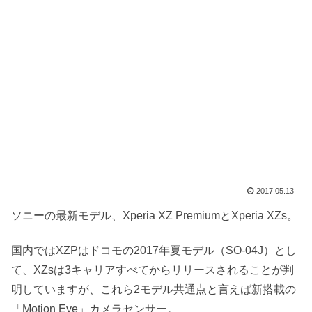
2017.05.13
ソニーの最新モデル、Xperia XZ PremiumとXperia XZs。
国内ではXZPはドコモの2017年夏モデル（SO-04J）とし
て、XZsは3キャリアすべてからリリースされることが判
明していますが、これら2モデル共通点と言えば新搭載の
「Motion Eye」カメラセンサー。