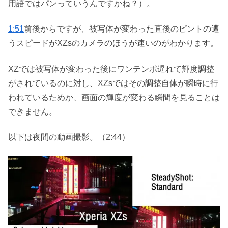
用語ではパンっていうんですかね？）。
1:51
前後からですが、被写体が変わった直後のピントの遭
うスピードがXZsのカメラのほうが速いのがわかります。
XZでは被写体が変わった後にワンテンポ遅れて輝度調整
がされているのに対し、XZsではその調整自体が瞬時に行
われているためか、画面の輝度が変わる瞬間を見ることは
できません。
以下は夜間の動画撮影。（2:44）