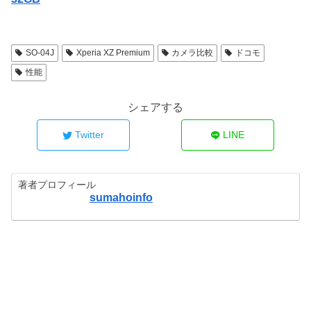
SO-04J
Xperia XZ Premium
カメラ比較
ドコモ
性能
シェアする
Twitter
LINE
著者プロフィール
sumahoinfo