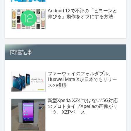
Android 12で不評の「ビヨーンと
伸びる」動作をオフにする方法
関連記事
ファーウェイのフォルダブル、
Huawei Mate Xが日本でもリリー
スの模様
新型Xperia XZ4”ではない”5G対応
のプロトタイプXperiaの画像がリ
ーク、XZPベース