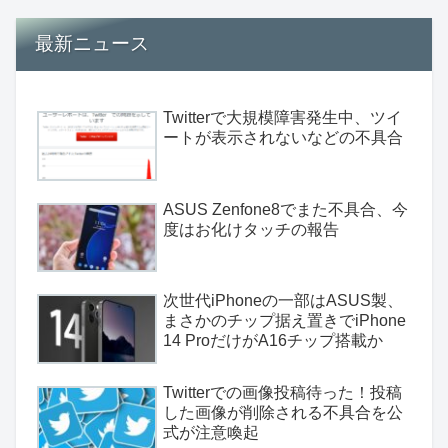
最新ニュース
Twitterで大規模障害発生中、ツイ
ートが表示されないなどの不具合
ASUS Zenfone8でまた不具合、今
度はお化けタッチの報告
次世代iPhoneの一部はASUS製、
まさかのチップ据え置きでiPhone
14 ProだけがA16チップ搭載か
Twitterでの画像投稿待った！投稿
した画像が削除される不具合を公
式が注意喚起