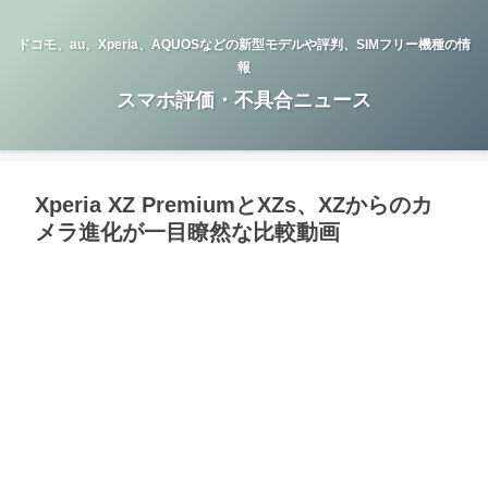
ドコモ、au、Xperia、AQUOSなどの新型モデルや評判、SIMフリー機種の情
報
スマホ評価・不具合ニュース
Xperia XZ PremiumとXZs、XZからのカ
メラ進化が一目瞭然な比較動画