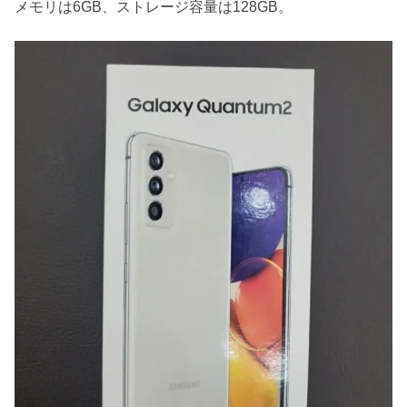
メモリは6GB、ストレージ容量は128GB。