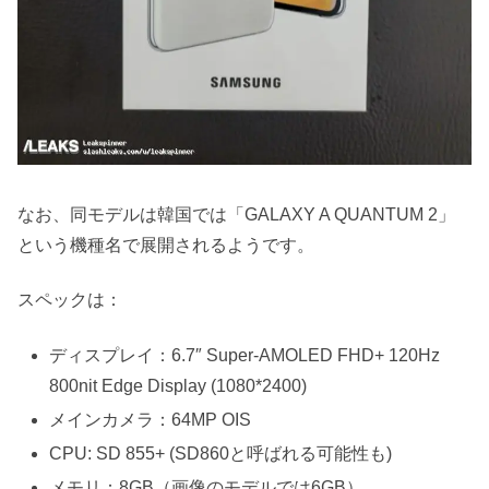
なお、同モデルは韓国では「GALAXY A QUANTUM 2」
という機種名で展開されるようです。
スペックは：
ディスプレイ：6.7″ Super-AMOLED FHD+ 120Hz
800nit Edge Display (1080*2400)
メインカメラ：64MP OIS
CPU: SD 855+ (SD860と呼ばれる可能性も)
メモリ：8GB（画像のモデルでは6GB）