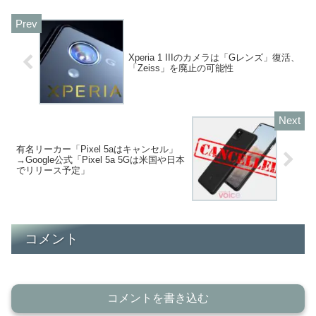
Xperia 1 IIIのカメラは「Gレンズ」復活、
「Zeiss」を廃止の可能性
有名リーカー「Pixel 5aはキャンセル」
→Google公式「Pixel 5a 5Gは米国や日本
でリリース予定」
コメント
コメントを書き込む