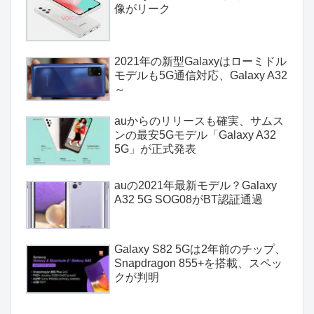
像がリーク
2021年の新型Galaxyはローミドル
モデルも5G通信対応、Galaxy A32
～
auからのリリースも確実、サムス
ンの最安5Gモデル「Galaxy A32
5G」が正式発表
auの2021年最新モデル？Galaxy
A32 5G SOG08がBT認証通過
Galaxy S82 5Gは2年前のチップ、
Snapdragon 855+を搭載、スペッ
クが判明