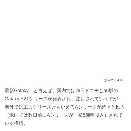
2021.04.09
最新Galaxy、と言えば、国内では昨日ドコモとau版の
Galaxy S21シリーズが発表され、注目されていますが、
海外では主力シリーズともいえるAシリーズが続々と投入
（米国では数日前にAシリーズが一挙5機種投入）されて
いる模様。