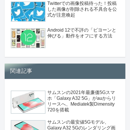
Twitterでの画像投稿待った！投稿
した画像が削除される不具合を公
式が注意喚起
Android 12で不評の「ビヨーンと
伸びる」動作をオフにする方法
関連記事
サムスンの2021年最廉価5Gスマ
ホ「Galaxy A32 5G」がauからリ
リースへ、Mediatek製Dimensity
720を搭載
サムスンの最安値5Gモデル、
Galaxy A32 5Gのレンダリング画