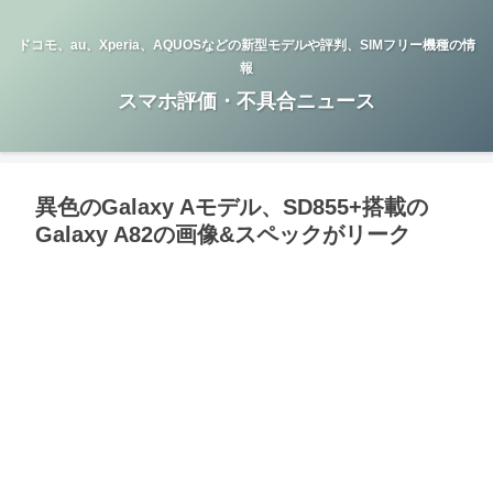
ドコモ、au、Xperia、AQUOSなどの新型モデルや評判、SIMフリー機種の情
報
スマホ評価・不具合ニュース
異色のGalaxy Aモデル、SD855+搭載の
Galaxy A82の画像&スペックがリーク