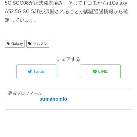
5G SCG08が正式発表済み、そしてドコモからはGalaxy
A52 5G SC-53Bが展開されることが認証通過情報から確
定しています。
Galaxy
サムスン
シェアする
Twitter
LINE
著者プロフィール
sumahoinfo