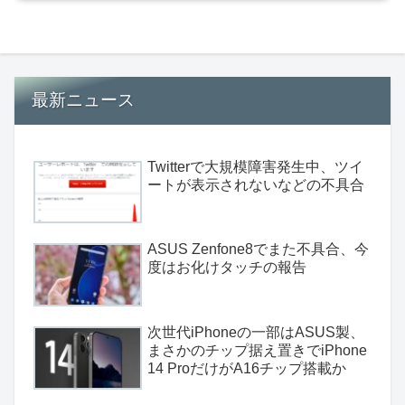
最新ニュース
Twitterで大規模障害発生中、ツイ
ートが表示されないなどの不具合
ASUS Zenfone8でまた不具合、今
度はお化けタッチの報告
次世代iPhoneの一部はASUS製、
まさかのチップ据え置きでiPhone
14 ProだけがA16チップ搭載か