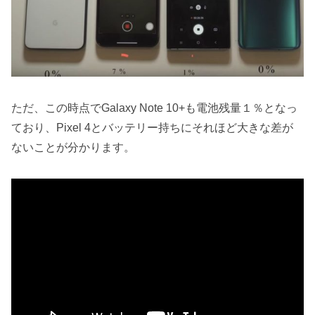
ただ、この時点でGalaxy Note 10+も電池残量１％となっ
ており、Pixel 4とバッテリー持ちにそれほど大きな差が
ないことが分かります。