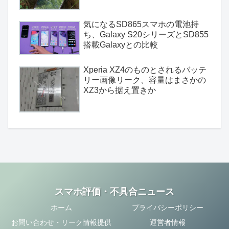
気になるSD865スマホの電池持
ち、Galaxy S20シリーズとSD855
搭載Galaxyとの比較
Xperia XZ4のものとされるバッテ
リー画像リーク、容量はまさかの
XZ3から据え置きか
スマホ評価・不具合ニュース
ホーム
プライバシーポリシー
お問い合わせ・リーク情報提供
運営者情報