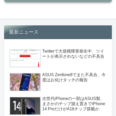
最新ニュース
Twitterで大規模障害発生中、ツイ
ートが表示されないなどの不具合
ASUS Zenfone8でまた不具合、今
度はお化けタッチの報告
次世代iPhoneの一部はASUS製、
まさかのチップ据え置きでiPhone
14 ProだけがA16チップ搭載か