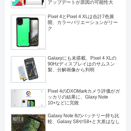
アップデートが原因の可能性大
Pixel 4とPixel 4 XLは合計7色展
開、カラーバリエーションがリー
ク
Galaxyにも未搭載、Pixel 4 XLの
90Hzディスプレイはのサムスン
製、分解画像から判明
Pixel 4のDXOMarkカメラ評価がガ
ッカリの結果に、Glaxy Note
10+などに完敗
Galaxy Note 8のバッテリー持ち比
較、Galaxy S8やS8+と大差はなし