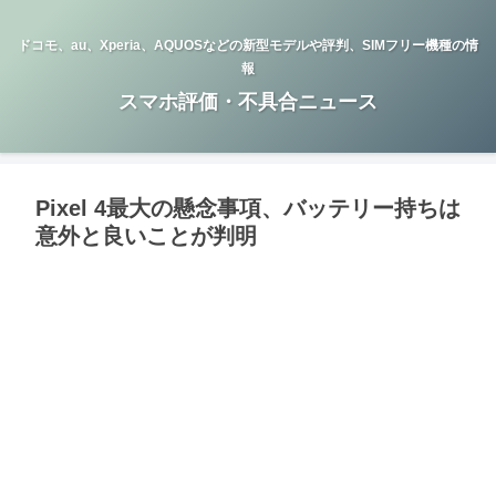
ドコモ、au、Xperia、AQUOSなどの新型モデルや評判、SIMフリー機種の情
報
スマホ評価・不具合ニュース
Pixel 4最大の懸念事項、バッテリー持ちは
意外と良いことが判明