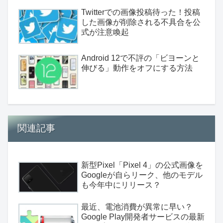
Twitterでの画像投稿待った！投稿
した画像が削除される不具合を公
式が注意喚起
Android 12で不評の「ビヨーンと
伸びる」動作をオフにする方法
関連記事
新型Pixel「Pixel 4」の公式画像を
Googleが自らリーク、他のモデル
も今年中にリリース？
最近、電池消費が異常に早い？
Google Play開発者サービスの最新