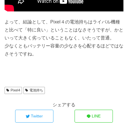
よって、結論として、Pixel４の電池持ちはライバル機種
と比べて「特に良い」ということはなさそうですが、かと
いって大きく劣っていることもなく、いたって普通。
少なくともバッテリー容量の少なさを心配するほどではな
さそうですね。
Pixel4
電池持ち
シェアする
Twitter
LINE